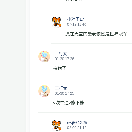
小粽子17
07-19 11:40
愿在天堂的聂老依然是世界冠军
工行女
01-30 17:26
搞错了
工行女
01-30 17:25
v吹牛逼v能不能
swj661225
02-02 21:13