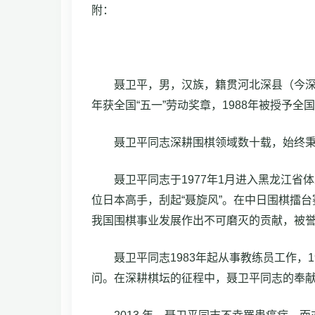
附：
聂卫平，男，汉族，籍贯河北深县（今深州市
年获全国“五一”劳动奖章，1988年被授予全
聂卫平同志深耕围棋领域数十载，始终
聂卫平同志于1977年1月进入黑龙江省
位日本高手，刮起“聂旋风”。在中日围棋擂
我国围棋事业发展作出不可磨灭的贡献，被誉
聂卫平同志1983年起从事教练员工作，
问。在深耕棋坛的征程中，聂卫平同志的奉