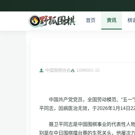
首页
资讯
棋
中国围棋协会
10990
01-15
中国共产党党员，全国劳动模范、“五一
平同志，因病医治无效，于2026年1月14日2
聂卫平同志是中国围棋事业的代表性人
别是在中日围棋擂台赛的生死关头，他屡次