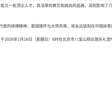
一批又一批顶尖人才，其深厚的棋艺和高尚的品格，深刻影响了
所代表的拼搏精神、爱国情怀与大师风骨，将永远铭刻在中国体
2026年1月18日（星期日）8时在北京市八宝山殡仪馆东礼堂