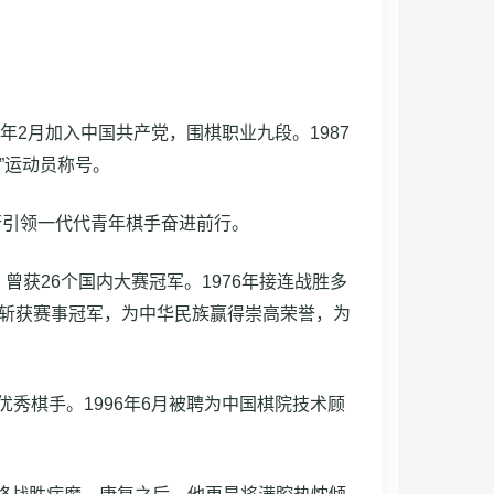
6年2月加入中国共产党，围棋职业九段。1987
”运动员称号。
行引领一代代青年棋手奋进前行。
曾获26个国内大赛冠军。1976年接连战胜多
队斩获赛事冠军，为中华民族赢得崇高荣誉，为
优秀棋手。1996年6月被聘为中国棋院技术顾