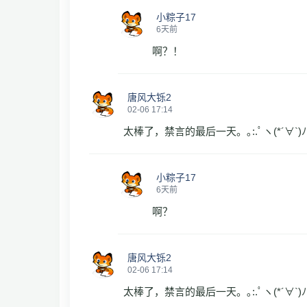
小粽子17
6天前
啊？！
唐风大铄2
02-06 17:14
太棒了，禁言的最后一天。｡:.ﾟヽ(*´∀`)ﾉﾟ
小粽子17
6天前
啊？
唐风大铄2
02-06 17:14
太棒了，禁言的最后一天。｡:.ﾟヽ(*´∀`)ﾉﾟ