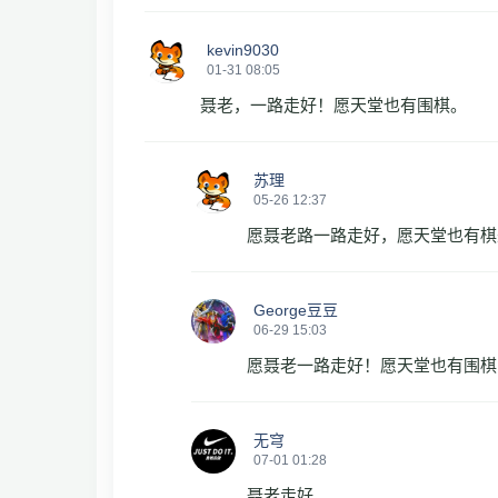
kevin9030
01-31 08:05
聂老，一路走好！愿天堂也有围棋。
苏理
05-26 12:37
愿聂老路一路走好，愿天堂也有棋
George豆豆
06-29 15:03
愿聂老一路走好！愿天堂也有围棋
无穹
07-01 01:28
聂老走好