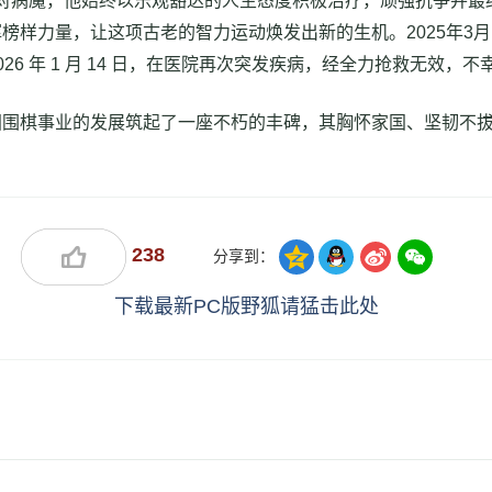
，面对病魔，他始终以乐观豁达的人生态度积极治疗，顽强抗争并
样力量，让这项古老的智力运动焕发出新的生机。2025年3月，
6 年 1 月 14 日，在医院再次突发疾病，经全力抢救无效，不
国围棋事业的发展筑起了一座不朽的丰碑，其胸怀家国、坚韧不
238
分享到：
下载最新PC版野狐请猛击此处