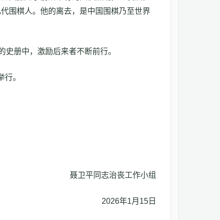
几代围棋人。他的离去，是中国围棋乃至世界
育的史册中，激励后来者不断前行。
举行。
聂卫平同志治丧工作小组
2026年1月15日