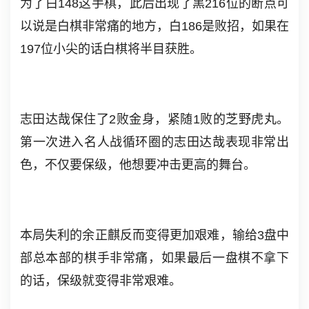
为了白148这手棋，此后出现了黑216位的断点可
以说是白棋非常痛的地方，白186是败招，如果在
197位小尖的话白棋将半目获胜。
志田达哉保住了2败金身，紧随1败的芝野虎丸。
第一次进入名人战循环圈的志田达哉表现非常出
色，不仅要保级，他想要冲击更高的舞台。
本局失利的余正麒反而变得更加艰难，输给3盘中
部总本部的棋手非常痛，如果最后一盘棋不拿下
的话，保级就变得非常艰难。