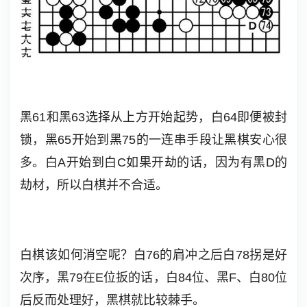
黑61和黑63选择从上方开始起势，白64即便被封
锁，黑65开始到黑75的一连串手段让黑棋安心很
多。白A开始到白C如果开劫的话，因为有黑D的
劫材，所以白棋并不合适。
白棋该如何消空呢？白76的肩冲之后白78拐是好
次序，黑79在E位扳的话，白84位、黑F、白80位
后反而处理好，黑棋就比较棘手。