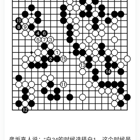
彦坂直人说：“白24的时候选择白1，这个时候是