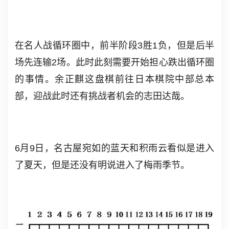
在名人战循环圈中，前半阶段3胜1负，但是后半
场先连输2场。此时此刻需要开始担心跌出循环圈
的事情。余正麒这盘棋前往日本棋院中部总本
部，迎战此时还有挑战者机会的志田达哉。
6月9日，名古屋宛如的蓝天和积雨云看似是进入
了夏天，但是还没有明说进入了梅雨季节。