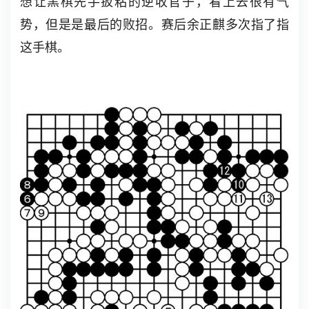
想让黑棋先手扳粘的逆收官子，看上去很有气
势，但是是最后的败招。赛后余正麒多次指了指
这手棋。