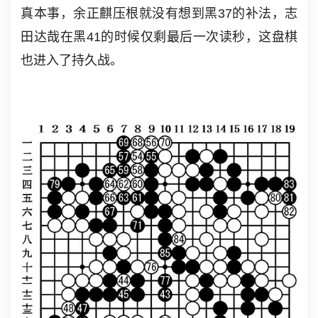
真本事，余正麒压根就没有想到黑37的补法，志
田达哉在黑41的时候仅剩最后一次读秒，这盘棋
也进入了持久战。