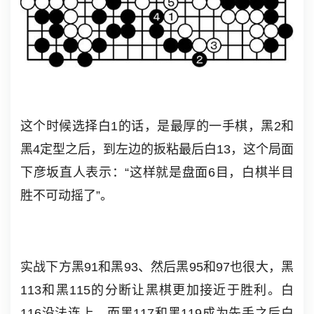
这个时候选择白1的话，是最厚的一手棋，黑2和
黑4定型之后，到左边的扳粘最后白13，这个局面
下彦坂直人表示：“这样就是盘面6目，白棋半目
胜不可动摇了”。
实战下方黑91和黑93、然后黑95和97也很大，黑
113和黑115的分断让黑棋更加接近于胜利。白
116没法连上，而黑117和黑119成为先手之后白