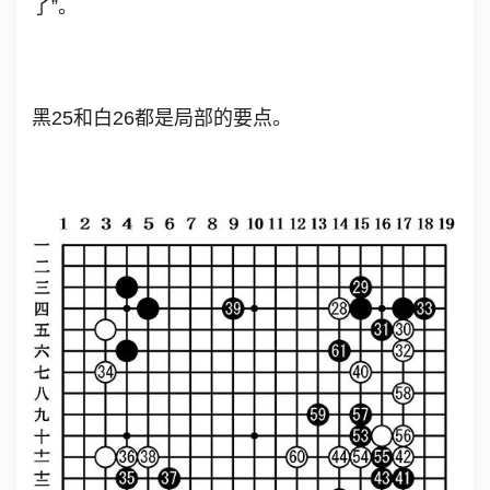
了”。
黑25和白26都是局部的要点。