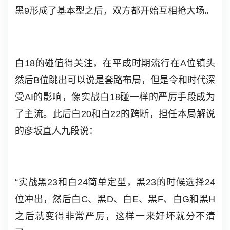
黑9形成了基本型之后，双方都开始互相抢大场。
白18的碰值得关注，在平成时期流行在A位镇头
然后B位跳出可以说是套路布局，但是令和时代深
受AI的影响，像实战白18碰一样的严厉手段成为
了主流。此后白20和白22的跨断，担任本局解说
的彦坂直人九段说：
“实战黑23和白24简单定型，黑23的时候选择24
位冲出，然后白C、黑D、白E、黑F、白G和黑H
之后就变得非常严厉，这样一来好坏就分不清