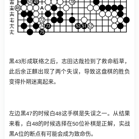
黑43形成联络之后，志田达哉捡到了救命稻草，
此后余正麒出现了两个失误，导致这盘棋的胜负
变得扑朔迷离起来。
左边黑47的时候白48这手棋是失误之一。从结果
来看，白48的时候选择在50位补棋是正解，实战
黑A位的断点有可能会成为致命伤。