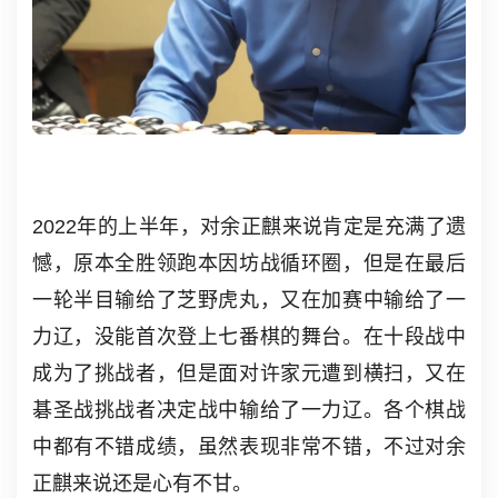
2022年的上半年，对余正麒来说肯定是充满了遗
憾，原本全胜领跑本因坊战循环圈，但是在最后
一轮半目输给了芝野虎丸，又在加赛中输给了一
力辽，没能首次登上七番棋的舞台。在十段战中
成为了挑战者，但是面对许家元遭到横扫，又在
碁圣战挑战者决定战中输给了一力辽。各个棋战
中都有不错成绩，虽然表现非常不错，不过对余
正麒来说还是心有不甘。