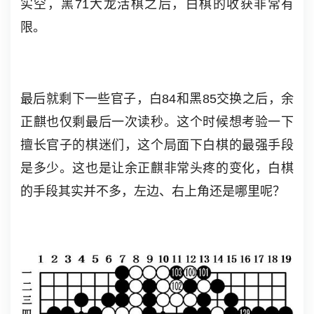
实空，黑71大龙活棋之后，白棋的收获非常有
限。
最后就剩下一些官子，白84和黑85交换之后，余
正麒也仅剩最后一次读秒。这个时候想考验一下
擅长官子的棋迷们，这个局面下白棋的最强手段
是多少。这也是让余正麒非常头疼的变化，白棋
的手段其实并不多，左边、右上角还是哪里呢？