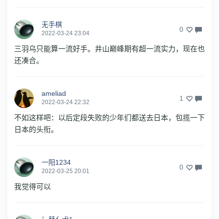
无手棋
0
2022-03-24 23:04
三羽乌只能算一流好手。井山巅峰期有超一流实力，现在也
还凑合。
ameliad
1
2022-03-24 22:32
不如这样吧：以后定段失败的少年们都送去日本，包揽一下
日本的头衔。
一阳1234
0
2022-03-25 20:01
我觉得可以