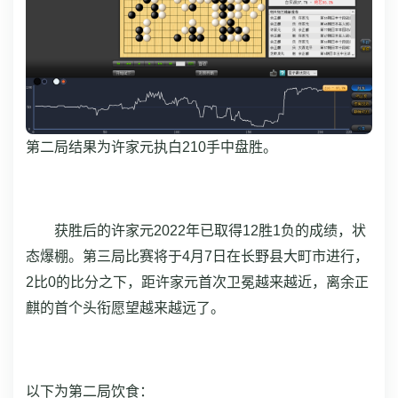
第二局结果为许家元执白210手中盘胜。
获胜后的许家元2022年已取得12胜1负的成绩，状
态爆棚。第三局比赛将于4月7日在长野县大町市进行，
2比0的比分之下，距许家元首次卫冕越来越近，离余正
麒的首个头衔愿望越来越远了。
以下为第二局饮食：