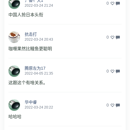
氵替亻犬1
0
2022-03-24 21:24
中国人抢日本头衔
抗击打
0
2022-03-24 20:43
咖喱果然比鳗鱼更聪明
腾原左为17
0
2022-04-05 21:35
这跟这个有啥关系。
华中睿
0
2022-03-24 20:22
哈哈哈