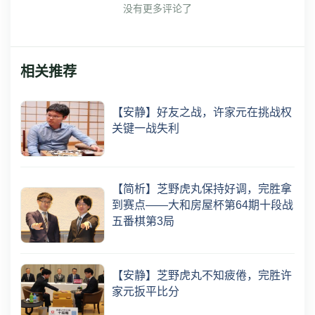
没有更多评论了
相关推荐
【安静】好友之战，许家元在挑战权
关键一战失利
【简析】芝野虎丸保持好调，完胜拿
到赛点——大和房屋杯第64期十段战
五番棋第3局
【安静】芝野虎丸不知疲倦，完胜许
家元扳平比分