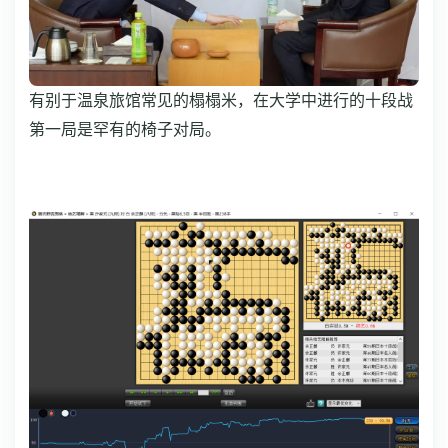
有别于温泉旅馆常见的榻榻米，在大学中进行的十段战
第一局是罕有的椅子对局。