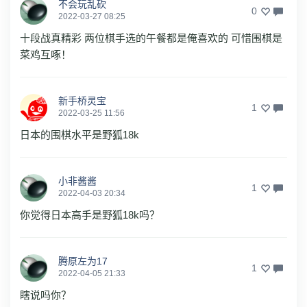
不会玩乱砍
0
2022-03-27 08:25
十段战真精彩 两位棋手选的午餐都是俺喜欢的 可惜围棋是
菜鸡互啄！
新手桥灵宝
1
2022-03-25 11:56
日本的围棋水平是野狐18k
小非酱酱
1
2022-04-03 20:34
你觉得日本高手是野狐18k吗？
腾原左为17
1
2022-04-05 21:33
瞎说吗你？