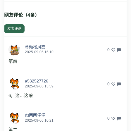
网友评论（
4
条）
发表评论
幕倾松风霞
0
2025-09-06 16:10
第四
a532527726
0
2025-09-06 13:59
6，这…这啥
肉团团仔仔
0
2025-09-06 10:21
第二