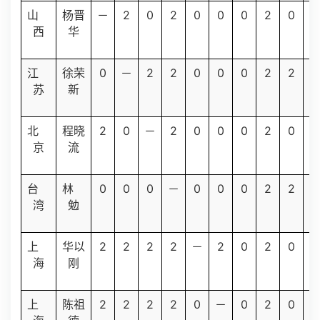
2
0
2
0
0
0
2
0
2
山
杨晋
－
西
华
0
2
2
0
0
0
2
2
2
江
徐荣
－
苏
新
2
0
2
0
0
0
2
0
0
北
程晓
－
京
流
0
0
0
0
0
0
2
2
0
台
林
－
湾
勉
2
2
2
2
2
0
2
0
2
上
华以
－
海
刚
2
2
2
2
0
0
2
0
2
上
陈祖
－