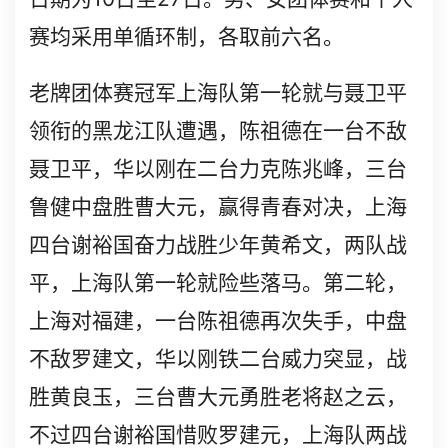
赛均采用单循环制，各取前六名。
老牌团体赛冠军上海队第一轮就与聂卫平
领衔的黑龙江队遭遇，陈祖德在一台不敌
聂卫平，华以刚在二台力克陈兆峰，三台
鲁健中盘胜曹大元，赢得青春对决，上海
四台谢裕国奋力战胜少年黄希文，两队战
平，上海队第一轮就险些落马。第二轮，
上海对福建，一台陈祖德再次失手，中盘
不敌罗建文，华以刚铁二台威力突显，战
胜黄良玉，三台曹大元勇胜老将赵之云，
不过四台谢裕国惜败罗建元，上海队两战