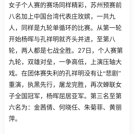
女子个人赛的赛场同样精彩，苏州预赛前
八名加上中国台湾代表庄玫嫔，一共九
人，同样是九轮单循环的比赛。从第一轮
开始杨晖与孔祥明就齐头并进，至第八
27
轮，两人都是七战全胜。
日，个人赛第
九轮，双雄对垒，一争高低，上演压轴大
戏。在团体赛失利的孔祥明没有让“悲剧”
重演，执黑先行，屠龙完胜，再次蝉联女
子全国冠军，杨晖屈居亚军。第三名至第
六名为：金茜倩、何晓任、朱菊菲、黄丽
萍。