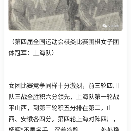
（第四届全国运动会棋类比赛围棋女子团
体冠军：上海队）
女团比赛竞争同样十分激烈，前三轮四川
队三战全胜积六分领先，上海队第一轮战
平山西，到第三轮积五分排在第二，山
西、安徽各四分。第四轮上海对阵四川，
……
杨晖“不畏名手，沉着冷静，
，处处稳