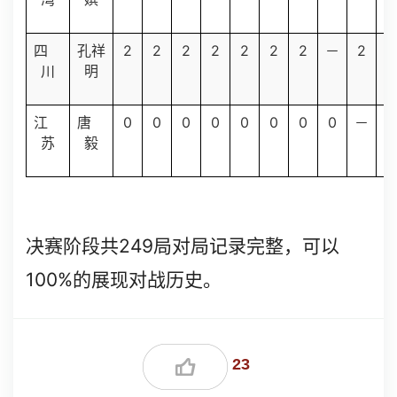
2
2
2
2
2
2
2
2
1
四
孔祥
－
川
明
0
0
0
0
0
0
0
0
0
江
唐
－
苏
毅
249
决赛阶段共
局对局记录完整，可以
100%
的展现对战历史。
23