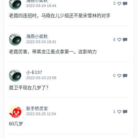
海燕小奕秋
3
2022-03-24 18:44
老聂四连冠时，马晓在儿少组还不是宋雪林的对手
海燕小奕秋
4
2022-03-24 18:41
老聂厉害，带黑龙江差点拿第一。这影响力
小卡137
0
2022-03-23 23:58
聂卫平现在几岁了？
新手桥灵宝
1
2022-03-25 11:54
60几岁