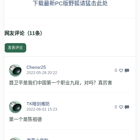
下载最新PC版野狐请猛击此处
网友评论（
11
条）
发表评论
Chensr25
0
2022-05-28 20:22
聂卫平是我们中国第一个职业九段，对吗？真厉害
TK暗剑难防
0
2022-06-01 15:23
第一个是陈祖德