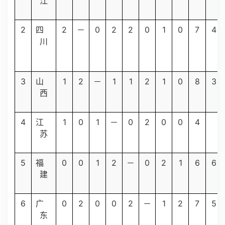
江
2
2
0
2
2
0
1
0
7
4
四
－
川
3
1
2
1
1
2
1
0
8
3
山
－
西
4
1
0
1
0
2
0
0
4
江
－
苏
5
0
0
1
2
0
2
1
6
6
福
－
建
6
0
2
0
0
2
1
2
7
5
广
－
东