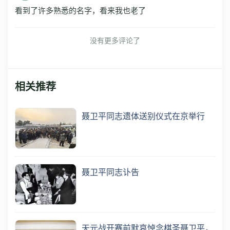
看到了许多熟悉的名字，看来我也老了
没有更多评论了
相关推荐
聂卫平同志遗体送别仪式在京举行
聂卫平同志讣告
天元战开赛前默哀悼念棋圣聂卫平，