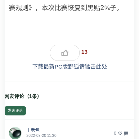
2
赛规则》，本次比赛恢复到黑贴
¾
子。
13
下载最新PC版野狐请猛击此处
网友评论（
1
条）
发表评论
丨老包
0
2022-03-20 11:30