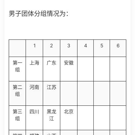
男子团体分组情况为：
1
2
3
4
5
6
第一
上海
广东
安徽
组
第二
河南
江苏
组
第三
四川
黑龙
北京
组
江