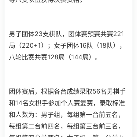
23
221
男子团体
支棋队，团体赛预赛共赛
220+1
16
18
局（
）；女子团体
队（
队），
128
144
八轮比赛共赛
局（
局）。
56
团体赛后，根据各台成绩录取
名男棋手
14
和
名女棋手参加个人赛复赛，录取标准
和人数为：男子组，每组第一台前五名，
每组第二台前四名，每组第三台前三名，