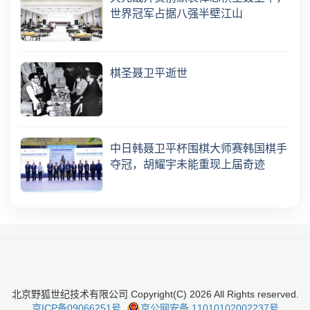
世界冠军占据八强半壁江山
棋圣聂卫平逝世
中日韩聂卫平杯围棋大师赛韩国棋手
夺冠，胡耀宇未能重现上届奇迹
北京野狐世纪技术有限公司 Copyright(C)
2026
All Rights reserved.
京ICP备09066251号
京公网安备 11010102002237号