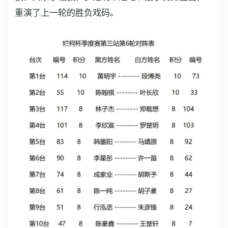
重演了上一轮的胜负戏码。