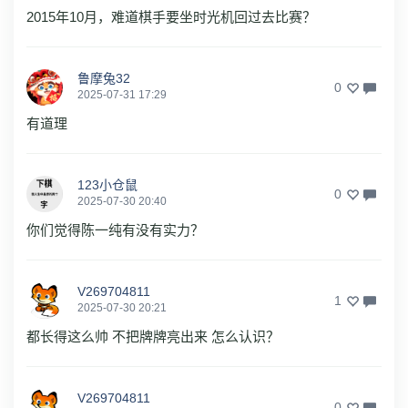
2015年10月，难道棋手要坐时光机回过去比赛？
鲁摩兔32
0
2025-07-31 17:29
有道理
123小仓鼠
0
2025-07-30 20:40
你们觉得陈一纯有没有实力？
V269704811
1
2025-07-30 20:21
都长得这么帅 不把牌牌亮出来 怎么认识？
V269704811
0