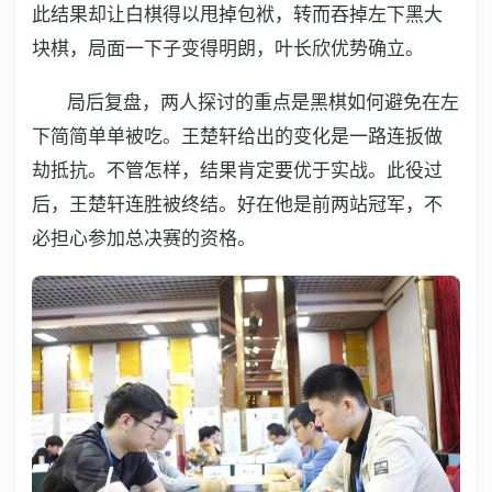
此结果却让白棋得以甩掉包袱，转而吞掉左下黑大
块棋，局面一下子变得明朗，叶长欣优势确立。
局后复盘，两人探讨的重点是黑棋如何避免在左
下简简单单被吃。王楚轩给出的变化是一路连扳做
劫抵抗。不管怎样，结果肯定要优于实战。此役过
后，王楚轩连胜被终结。好在他是前两站冠军，不
必担心参加总决赛的资格。