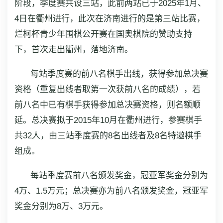
阶段，季度赛共设三站，此前两站已于2025年1月、
4日在衢州进行，此次在济南进行的是第三站比赛，
烂柯杯青少年围棋公开赛在国奥棋院的赞助支持
下，首次走出衢州，落地济南。
每站季度赛的前八名棋手出线，获得参加总决赛
资格（重复出线者取第一次获前八名的成绩），若
前八名中已有棋手获得参加总决赛资格，则名额顺
延。总决赛拟于2015年10月在衢州进行，参赛棋手
共32人，由三站季度赛的8名出线者及8名特邀棋手
组成。
每站季度赛前八名颁发奖金，冠亚军奖金分别为
4万、1.5万元；总决赛亦为前八名颁发奖金，冠亚军
奖金分别为8万、3万元。