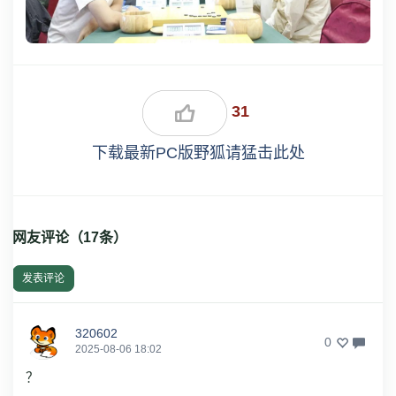
31
下载最新PC版野狐请猛击此处
网友评论（
17
条）
发表评论
320602
0
2025-08-06 18:02
？