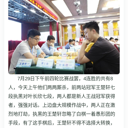
7月29日下午前四轮比赛战罢，4连胜的共有8
人，今天上午他们两两厮杀，前两站冠军王楚轩七
段执黑对叶长欣七段，两人都是新人王战冠军获得
者，强强对话。上边盘大规模作战中，两人正在激
烈地打劫，执黑的王楚轩忽略了白棋一着愚形团的
手段，有了这手棋后，王楚轩不得不选择大转换，