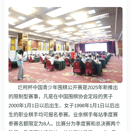
烂柯杯中国青少年围棋公开赛是2025年新推出
的限制型赛事，凡是在中国围棋协会定段的男子
2000年1月1日以后出生、女子1998年1月1日以后出
生的职业棋手均可报名参赛。业余棋手每站季度赛
参赛名额限定为8人。比赛分为季度赛和总决赛两个