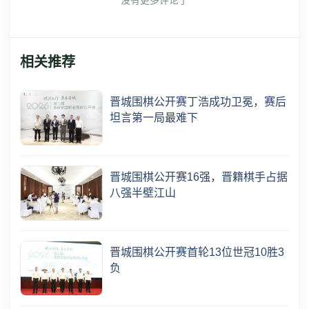
没有更多评论了
相关推荐
晋城围棋公开赛丁浩成功卫冕，赛后
坦言第一局最难下
晋城围棋公开赛16强，晋籍棋手占据
八强半壁江山
晋城围棋公开赛首轮13位世冠10胜3
负