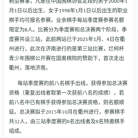
制型赛事，凡是在中国围棋协会定段的男子2000年1
月1日以后出生、女子1998年1月1日以后出生的职业
棋手均可报名参赛。业余棋手每站季度赛参赛名额
限定为8人。比赛分为季度赛和总决赛两个阶段，季
度赛共设三站，此前两站已于2025年1月、4日在衢
州进行，此次在济南进行的是第三站比赛，烂柯杯
青少年围棋公开赛在国奥棋院的赞助下，首次走出
衢州，落地济南。
每站季度赛的前八名棋手出线，获得参加总决赛
资格（重复出线者取第一次获前八名的成绩），若
前八名中已有棋手获得参加总决赛资格，则名额顺
延。总决赛拟于2015年10月在衢州进行，参赛棋手
共32人，由三站季度赛的8名出线者及8名特邀棋手
组成。