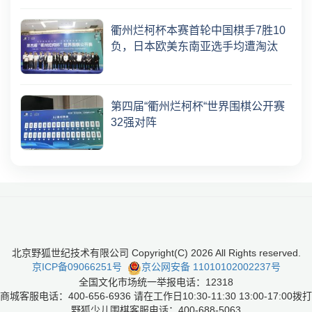
衢州烂柯杯本赛首轮中国棋手7胜10
负，日本欧美东南亚选手均遭淘汰
第四届“衢州烂柯杯“世界围棋公开赛
32强对阵
北京野狐世纪技术有限公司 Copyright(C)
2026
All Rights reserved.
京ICP备09066251号
京公网安备 11010102002237号
全国文化市场统一举报电话：12318
商城客服电话：400-656-6936 请在工作日10:30-11:30 13:00-17:00拨打
野狐少儿围棋客服电话：400-688-5063