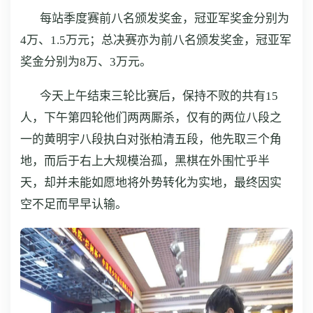
每站季度赛前八名颁发奖金，冠亚军奖金分别为
4万、1.5万元；总决赛亦为前八名颁发奖金，冠亚军
奖金分别为8万、3万元。
今天上午结束三轮比赛后，保持不败的共有15
人，下午第四轮他们两两厮杀，仅有的两位八段之
一的黄明宇八段执白对张柏清五段，他先取三个角
地，而后于右上大规模治孤，黑棋在外围忙乎半
天，却并未能如愿地将外势转化为实地，最终因实
空不足而早早认输。