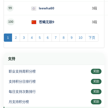
99
leewha60
3段
100
苍蝇无敌9
3段
1
2
3
4
5
6
7
8
9
10
下页
支持
职业支持周积分榜
奖励
支持积分日排行榜
奖励
每日支持次数排行
奖励
月支持积分榜
奖励