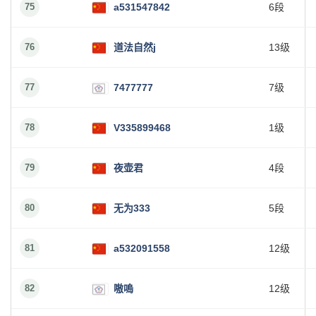
75
a531547842
6段
76
道法自然j
13级
77
7477777
7级
78
V335899468
1级
79
夜壶君
4段
80
无为333
5段
81
a532091558
12级
82
嗷嗚
12级