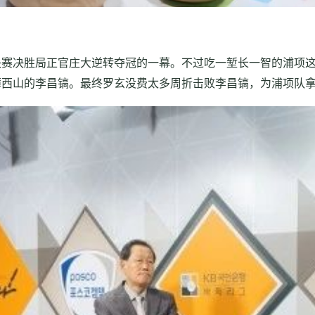
决赛决胜局正官庄大逆转夺冠的一幕。不过吃一堑长一智的浦项
薄西山的李昌镐。最终罗玄没费太多周折击败李昌镐，为浦项队