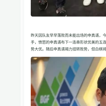
昨天因队友早早落败而未能出场的申真谞，
手，愤怒的申真谞布下一连串形状优美的五
势大优。随后申真谞竭力扭转败势，但白棋