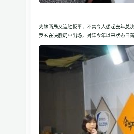
先输两局又连胜扳平，不禁令人想起去年总
罗玄在决胜局中出场，对阵今年以来状态日