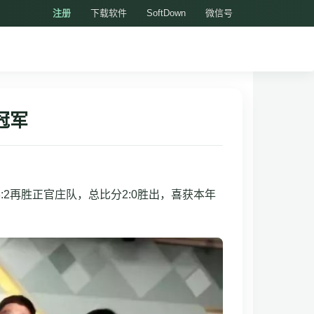
注册
下载软件
SoftDown
微信号
冠军
:2再胜正官庄队，总比分2:0胜出，喜获本年