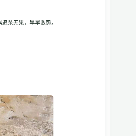
棋追杀无果，早早败势。