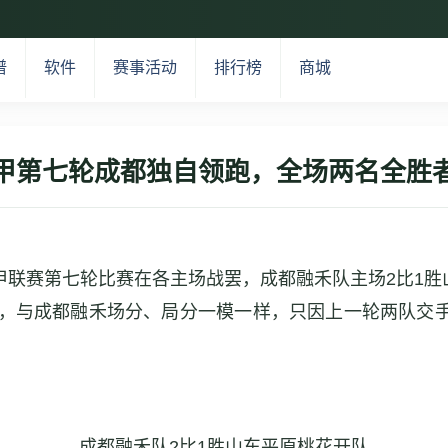
谱
软件
赛事活动
排行榜
商城
甲第七轮成都独自领跑，全场两名全胜
女子围甲联赛第七轮比赛在各主场战罢，成都融禾队主场2比
队，与成都融禾场分、局分一模一样，只因上一轮两队交
成都融禾队2比1胜山东平原桃花开队