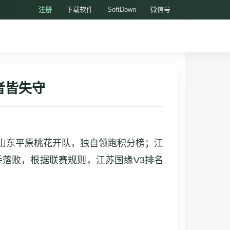
注册
下载软件
SoftDown
微信号
者皆失守
1胜山东平原桃花开队，独自领跑积分榜；江
手落败，根据联赛规则，江苏国缘V3排名