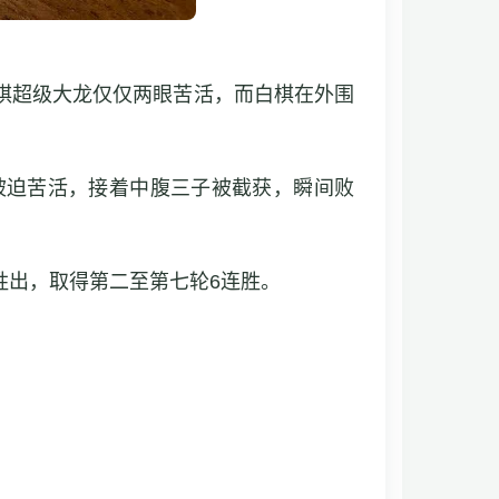
棋超级大龙仅仅两眼苦活，而白棋在外围
被迫苦活，接着中腹三子被截获，瞬间败
胜出，取得第二至第七轮6连胜。