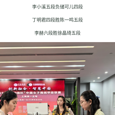
李小溪五段负储可儿四段
丁明君四段胜陈一鸣五段
李赫六段胜徐晶琦五段