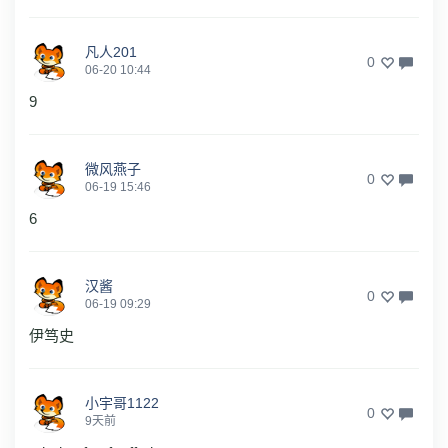
凡人201
0
06-20 10:44
9
微风燕子
0
06-19 15:46
6
汉酱
0
06-19 09:29
伊笃史
小宇哥1122
0
9天前