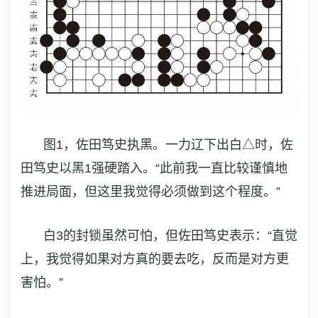
图1，佐田笃史执黑。一力辽下出白△时，佐
田笃史以黑1强硬踏入。“此前我一直比较谨慎地
推进局面，但这里我觉得必须做到这个程度。”
白3的封锁虽然可怕，但佐田笃史表示：“直觉
上，我觉得如果对方真的要去吃，反而是对方更
害怕。”