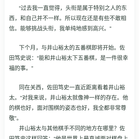
“过去我一直觉得，头衔是属于特别之人的东
西，和自己并不一样。所以现在还是有些不敢相
信。能够挑战头衔，我单纯地感到高兴。”
下个月，与井山裕太的五番棋即将开始。佐
田笃史说：“能和井山裕太下五番棋，是一件很幸
福的事。”
同在关西，佐田笃史一直近距离看着井山裕
太。“对我来说，井山裕太就像神一样的存在。他
的棋也好，面对围棋的姿态也好，我全都非常尊
敬”。
井山裕太与其他棋手不同的地方在哪里？佐
田笃史这样回答：“他是世界上最真诚面对棋盘上