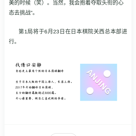
美的时候（笑）。当然，我会抱着夺取头衔的心
态去挑战”。
第1局将于6月23日在日本棋院关西总本部进
行。