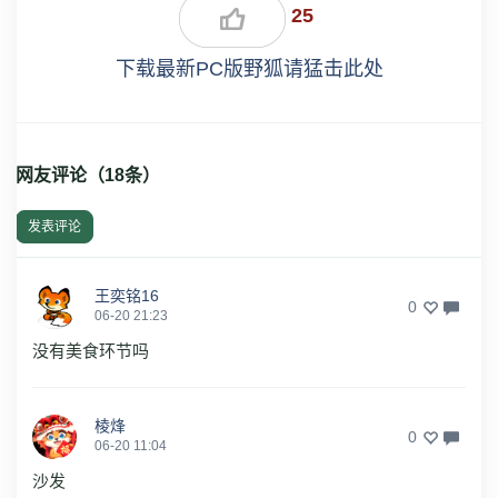
25
下载最新PC版野狐请猛击此处
网友评论（
18
条）
发表评论
王奕铭16
0
06-20 21:23
没有美食环节吗
棱烽
0
06-20 11:04
沙发