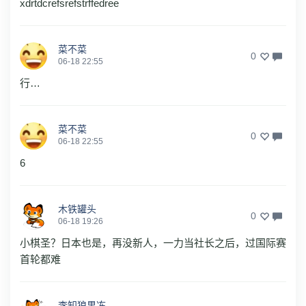
xdrtdcrefsrefstrffedree
菜不菜
0
06-18 22:55
行…
菜不菜
0
06-18 22:55
6
木铁罐头
0
06-18 19:26
小棋圣？日本也是，再没新人，一力当社长之后，过国际赛
首轮都难
李知狼果冻