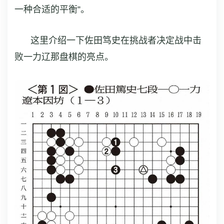
一种合适的平衡”。
这里介绍一下佐田笃史在挑战者决定战中击
败一力辽那盘棋的亮点。