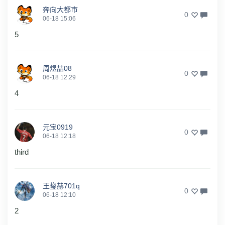
奔向大都市
0
06-18 15:06
5
周煜喆08
0
06-18 12:29
4
元宝0919
0
06-18 12:18
third
王鋆赫701q
0
06-18 12:10
2