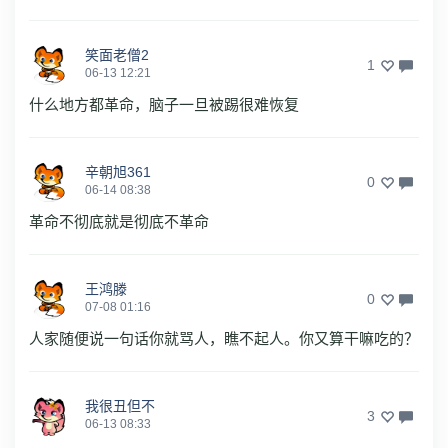
笑面老僧2
1
06-13 12:21
什么地方都革命，脑子一旦被踢很难恢复
辛朝旭361
0
06-14 08:38
革命不彻底就是彻底不革命
王鸿滕
0
07-08 01:16
人家随便说一句话你就骂人，瞧不起人。你又算干嘛吃的？
我很丑但不
3
06-13 08:33