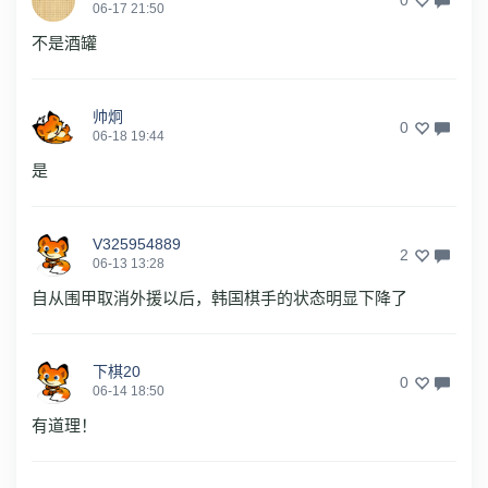
06-17 21:50
不是酒罐
帅炯
0
06-18 19:44
是
V325954889
2
06-13 13:28
自从围甲取消外援以后，韩国棋手的状态明显下降了
下棋20
0
06-14 18:50
有道理！