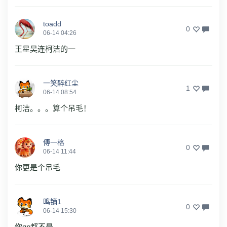
toadd
0
06-14 04:26
王星昊连柯洁的一
一笑醉红尘
1
06-14 08:54
柯洁。。。算个吊毛！
傅一格
0
06-14 11:44
你更是个吊毛
鸣镝1
0
06-14 15:30
你gp都不是