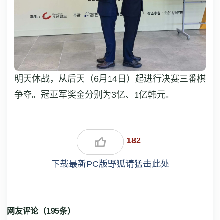
明天休战，从后天（6月14日）起进行决赛三番棋
争夺。冠亚军奖金分别为3亿、1亿韩元。
182
下载最新PC版野狐请猛击此处
网友评论（
195
条）