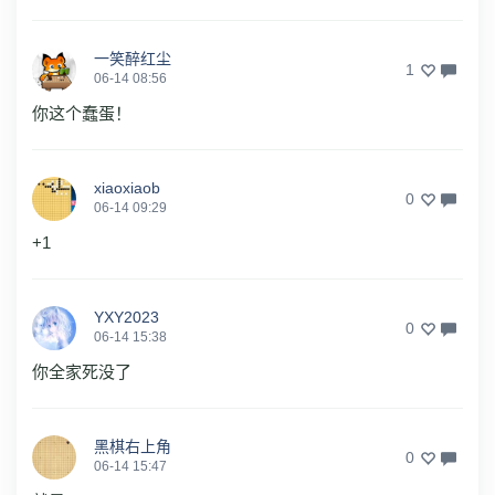
一笑醉红尘
1
06-14 08:56
你这个蠢蛋！
xiaoxiaob
0
06-14 09:29
+1
YXY2023
0
06-14 15:38
你全家死没了
黑棋右上角
0
06-14 15:47