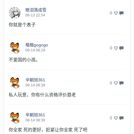
眼泪落成雪
0
06-13 22:54
你就是个表子
楷楷gogogo
0
06-14 08:29
不爱国的小孩。
辛朝旭361
0
06-14 08:39
私人玩意，你有什么资格评价聂老
辛朝旭361
0
06-14 08:39
你全家 死的更好，赶紧让你全家 死了吧