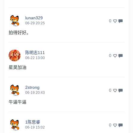
lunan329
0
06-29 20:25
拍得好好。
陈明志111
0
06-22 13:00
星昊加油
2strong
0
06-19 20:43
牛逼牛逼
1陈思睿
0
06-19 15:02