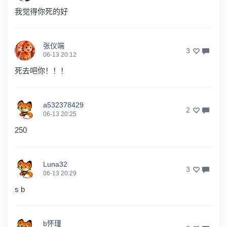
我觉得你死的好
张仪端
3
06-13 20:12
死去吧你！！！
a532378429
2
06-13 20:25
250
Luna32
3
06-13 20:29
s b
b怀瑾