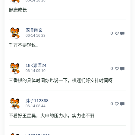
06-14 18:26
健康成长
深具幽玄
0
06-14 16:23
千万不要轻敌。
18K源潭24
0
06-14 09:10
三番棋的具体时间你也说一下，棋迷们好安排时间呀
胖子112368
0
06-14 08:44
不看好王星昊，大申的压力小，实力也不弱