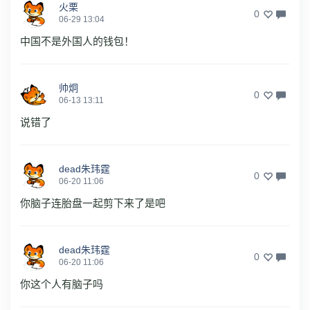
火栗
0
06-29 13:04
中国不是外国人的钱包！
帅炯
0
06-13 13:11
说错了
dead朱玮霆
0
06-20 11:06
你脑子连胎盘一起剪下来了是吧
dead朱玮霆
0
06-20 11:06
你这个人有脑子吗