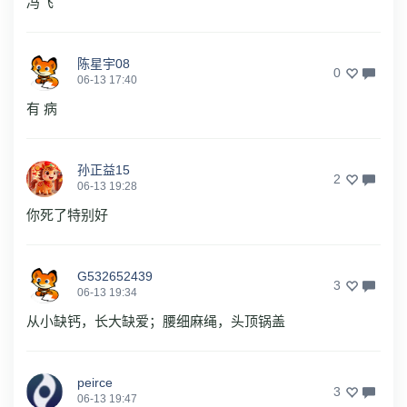
冯飞
陈星宇08
0
06-13 17:40
有 病
孙正益15
2
06-13 19:28
你死了特别好
G532652439
3
06-13 19:34
从小缺钙，长大缺爱；腰细麻绳，头顶锅盖
peirce
3
06-13 19:47