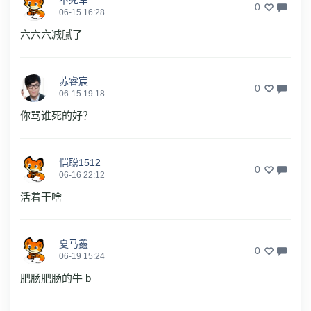
0
06-15 16:28
六六六减腻了
苏睿宸
0
06-15 19:18
你骂谁死的好？
恺聪1512
0
06-16 22:12
活着干啥
夏马鑫
0
06-19 15:24
肥肠肥肠的牛 b