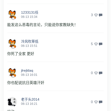
1233131任
3
06-13 15:34
能发这么恶毒的言论，只能说你家教缺失！
冷风吹草低
5
06-13 15:51
你死了全家 更好
jlrejldaq
0
06-13 16:01
你也配说抗日英雄汗奸
老于头2014
0
06-13 16:21