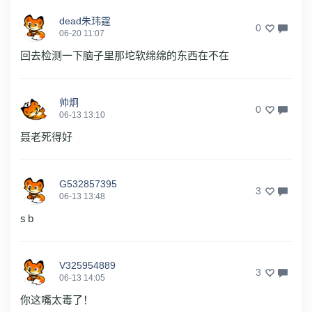
dead朱玮霆
0
06-20 11:07
回去检测一下脑子里那坨软绵绵的东西在不在
帅炯
0
06-13 13:10
聂老死得好
G532857395
3
06-13 13:48
s b
V325954889
3
06-13 14:05
你这嘴太毒了！