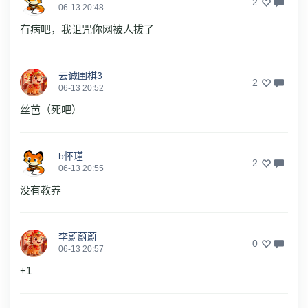
2
06-13 20:48
有病吧，我诅咒你网被人拔了
云诚围棋3
2
06-13 20:52
丝芭（死吧）
b怀瑾
2
06-13 20:55
没有教养
李蔚蔚蔚
0
06-13 20:57
+1