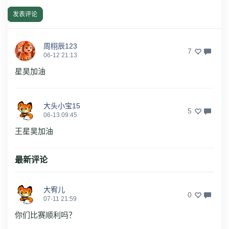
发表评论
周栩辰123
7
06-12 21:13
星昊加油
大头小宝15
5
06-13 09:45
王星昊加油
最新评论
大宥儿
0
07-11 21:59
你们比赛顺利吗？