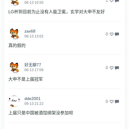
1
06-13 10:50
LG杯到目前为止没有人能卫冕，玄学对大申不友好
zax68
0
06-13 13:02
真的假的
好无聊77
0
06-13 17:09
大申不是上届冠军
dde2001
0
06-13 21:22
上届只是中国被酒馆绑架没参加呗