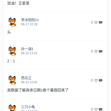
加油！王星昊
李沐阳阳11
0
06-17 22:29
头
孙一涵1
0
06-16 13:15
2∶1
西瓜之
0
06-15 22:05
高数据了解具体日期1换个暑假回来了
三只小龟
0