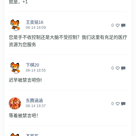
就是，+1
王奕铭16
0
06-14 18:09
您是手不收控制还是大脑不受控制？我们这里有充足的医疗
资源为您服务
下棋20
0
06-14 18:55
迟早被禁言吧你!
东腾涵涵
0
06-14 19:37
等着被禁言吧！
不死军