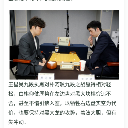
王星昊九段执黑对朴河旼九段之战赢得相对轻
松，白棋仰仗厚势在左边盘对黑大块棋穷追不
舍，甚至不惜引狼入室，以牺牲右边盘实空为代
价，也要保持对黑大龙的攻势，着法大胆，但有
失冲动。