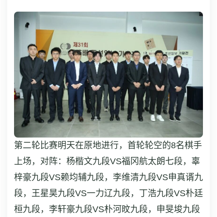
第二轮比赛明天在原地进行，首轮轮空的8名棋手
上场，对阵：杨楷文九段VS福冈航太朗七段，辜
梓豪九段VS赖均辅九段，李维清九段VS申真谞九
段，王星昊九段VS一力辽九段，丁浩九段VS朴廷
桓九段，李轩豪九段VS朴河旼九段，申旻埈九段