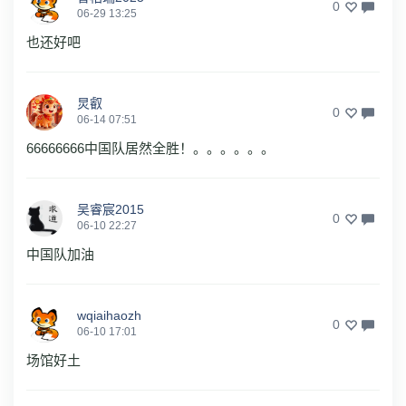
0
06-29 13:25
也还好吧
炅叡
0
06-14 07:51
66666666中国队居然全胜！。。。。。。
吴睿宸2015
0
06-10 22:27
中国队加油
wqiaihaozh
0
06-10 17:01
场馆好土