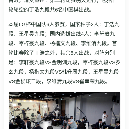
皆败，遭受重挫。第二轮比赛明天进行，包括首
轮轮空的丁浩九段共6名中国棋出战。
本届LG杯中国队6人参赛，国家种子2人：丁浩九
段、王星昊九段；国内选拔出线4人：李轩豪九
段、辜梓豪九段、杨楷文九段、李维清九段。首
轮比赛除了丁浩之外，其余5人出战，对阵分别
是：李轩豪九段VS金明训九段，辜梓豪九段VS罗
玄九段，杨楷文九段VS韩升周九段，王星昊九段
VS金桢玹二段，李维清九段VS崔宰荣九段。