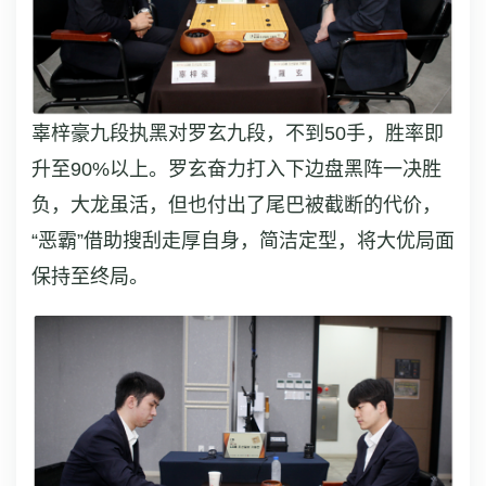
辜梓豪九段执黑对罗玄九段，不到50手，胜率即
升至90%以上。罗玄奋力打入下边盘黑阵一决胜
负，大龙虽活，但也付出了尾巴被截断的代价，
“恶霸”借助搜刮走厚自身，简洁定型，将大优局面
保持至终局。