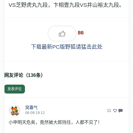
VS芝野虎丸九段，卞相壹九段VS井山裕太九段。
86
下载最新PC版野狐请猛击此处
网友评论（
136
条）
发表评论
窝囊气
11
06-09 19:12
小申明天危矣，竟然被大郎挡住，人都不见了！