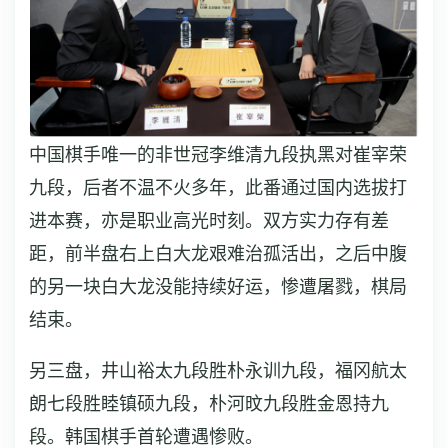
中国棋手唯一的非世冠李维清九段执黑对崔宰荣
九段，后者不温不火多年，此番通过国内选拔打
进本赛，亦是职业高光时刻。双方实力存有差
距，前半盘右上白大龙艰难治孤活出，之后中腹
的另一块白大龙没能持续好运，惨遭屠戮，棋局
结束。
另三盘，井山裕太九段胜朴永训九段，福冈航太
朗七段胜睦镇硕九段，朴河旼九段胜金恩持九
段。韩国棋手首轮遭遇惨败。