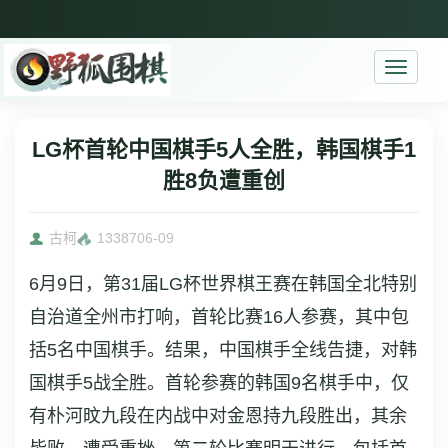
Toggle
navigati
LG杯首轮中国棋手5人全胜，韩国棋手1
胜8负遭重创
古柯
13387
06-09
6月9日，第31届LG杯世界棋王赛在韩国全北特别
自治道全州市打响，首轮比赛16人参赛，其中包
括5名中国棋手。结果，中国棋手全线告捷，对韩
国棋手5战全胜。首轮参赛的韩国9名棋手中，仅
有朴河旼九段在内战中对金恩持九段胜出，其余