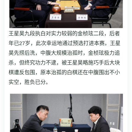
王星昊九段执白对实力较弱的金桢玹二段，后者
年已27岁，此次幸运地通过预选打进本赛。王星
昊先捞后洗，中腹大规模治孤时，金桢玹极力追
杀，但终究功力不逮，被王星昊略施巧手后大块
棋遭反包围，原本治孤的白棋还在中腹围出不小
实空，胜负已分。