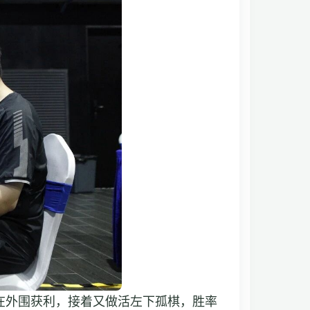
在外围获利，接着又做活左下孤棋，胜率