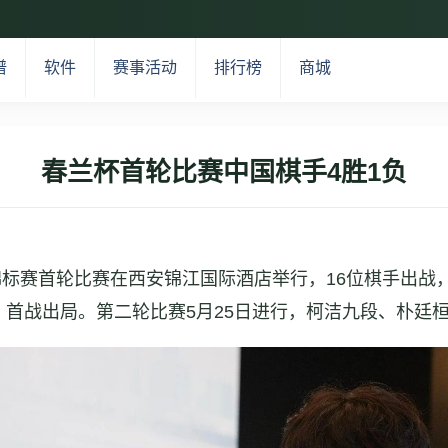
谱
软件
赛事活动
排行榜
商城
春兰杯首轮比赛中国棋手4胜1负
锦标赛首轮比赛在西安锦江国际酒店举行，16位棋手出战，中
首战出局。第二轮比赛5月25日进行，柯洁九段、朴廷