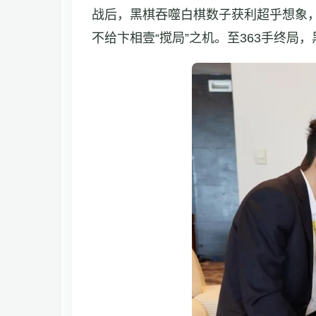
战后，黑棋吞噬白棋数子获利超乎想象
不给卞相壹“搅局”之机。至363手终局，