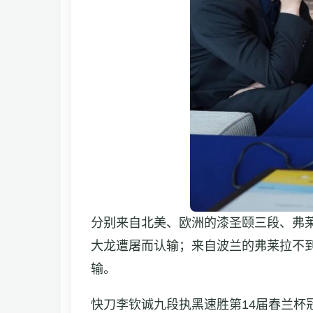
分别来自北美、欧洲的漆圣颐三段、弗
大龙遭屠而认输；来自波兰的弗莱拉不到
输。
快刀李钦诚九段执黑速胜第14届春兰