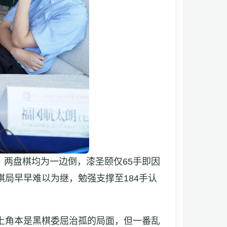
两盘棋均为一边倒，漆圣颐仅65手即因
局早早难以为继，勉强支撑至184手认
上角本是黑棋委屈治孤的局面，但一番乱