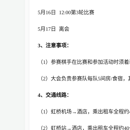
5月16日 12:00第3轮比赛
5月17日 离会
3、注意事项：
（1）参赛棋手在比赛和参加活动时须着
（2）大会负责参赛队每队5间房/食宿
4、交通线路：
（1）虹桥机场→酒店，乘出租车全程约
（2）虹桥站→酒店，乘出租车全程约4