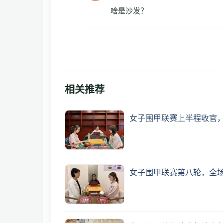
啥是沙发？
相关推荐
女子围甲联赛上半程收官
女子围甲联赛第八轮，全