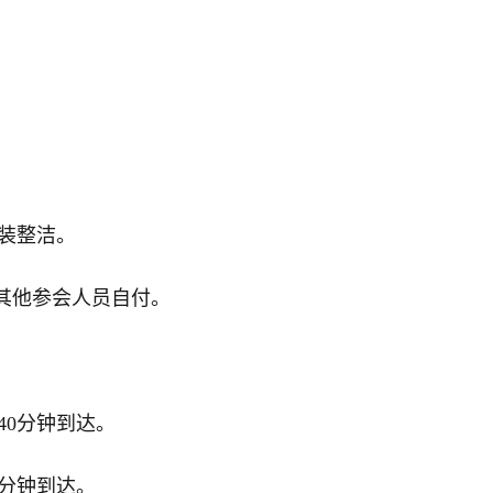
装整洁。
，其他参会人员自付。
40分钟到达。
0分钟到达。