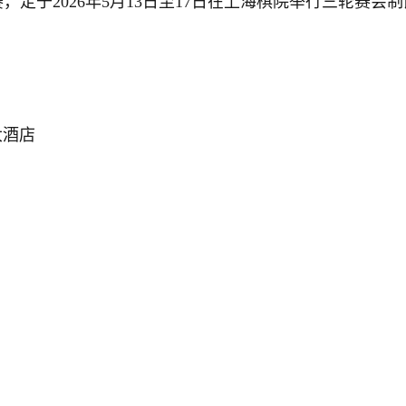
，定于2026年5月13日至17日在上海棋院举行三轮赛
大酒店