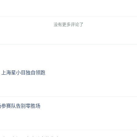
没有更多评论了
，上海星小目独自领跑
场参赛队告别零胜场