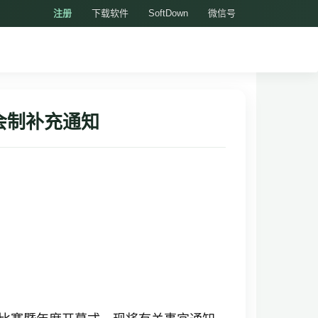
注册
下载软件
SoftDown
微信号
会制补充通知