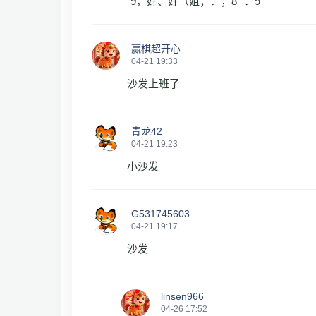
”9，好、好（姐；：；8“”：9
赢棋超开心
04-21 19:33
沙发上班了
青龙42
04-21 19:23
小沙发
G531745603
04-21 19:17
沙发
linsen966
04-26 17:52