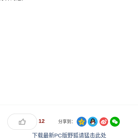
。
12
分享到：
下载最新PC版野狐请猛击此处