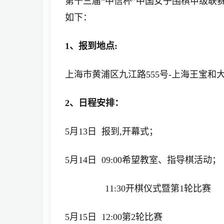
第十三届“中信杯”中国女子围棋甲级联赛
如下：
1、报到地点:
上海市黄浦区九江路555号-上海王宝和
2、日程安排：
5月13日 报到,开幕式；
5月14日 09:00希望教室、指导棋活动；
11:30开棋仪式暨第1轮比赛
5月15日 12:00第2轮比赛