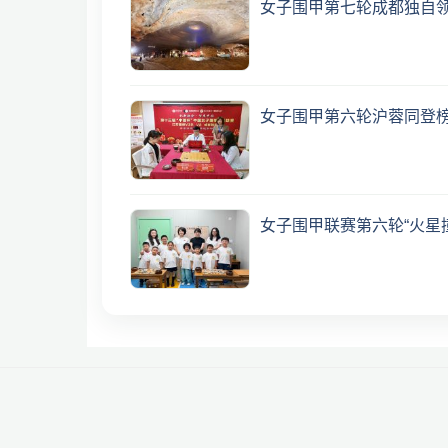
女子围甲第七轮成都独自
女子围甲第六轮沪蓉同登榜
女子围甲联赛第六轮“火星