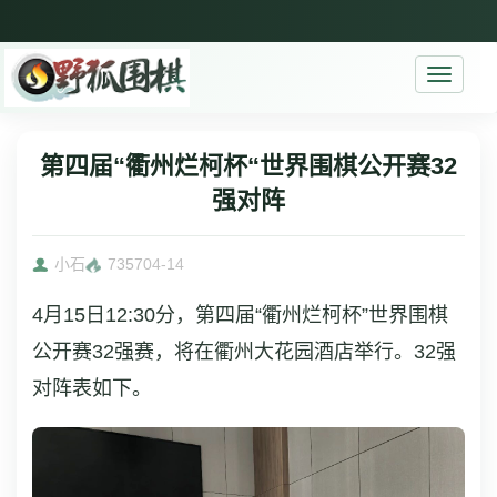
Toggle
navigati
第四届“衢州烂柯杯“世界围棋公开赛32
强对阵
小石
7357
04-14
4月15日12:30分，第四届“衢州烂柯杯”世界围棋
公开赛32强赛，将在衢州大花园酒店举行。32强
对阵表如下。