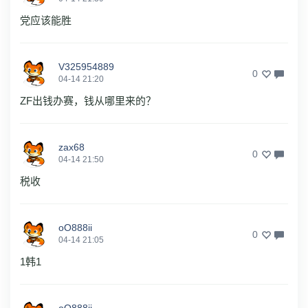
党应该能胜
V325954889
0
04-14 21:20
ZF出钱办赛，钱从哪里来的？
zax68
0
04-14 21:50
税收
oO888ii
0
04-14 21:05
1韩1
oO888ii