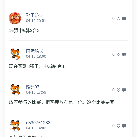
孙正益15
0
04-15 20:51
16强中6韩8台2
国际船长
0
04-15 18:00
现在预测8强里，中3韩4台1
照邻07
0
04-15 17:59
政府参与的比赛，把热度放在第一位。这个比赛要完
a530761233
0
04-15 14:02