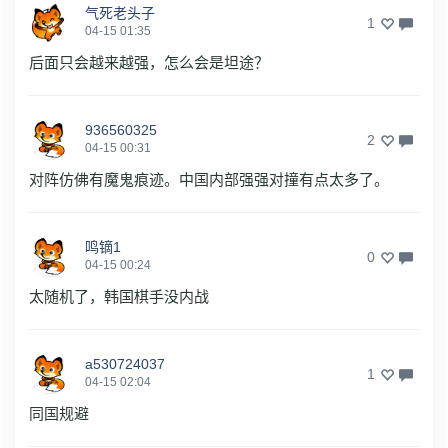
气死老头子
1
04-15 01:35
后面只会越来越强，怎么会是坦途？
936560325
2
04-15 00:31
对阵仿佛有魔鬼痕迹。中国内部强强对撞有点太多了。
鸣镝1
0
04-15 00:24
太随机了，韩国棋手没内战
a530724037
1
04-15 02:04
同国规避