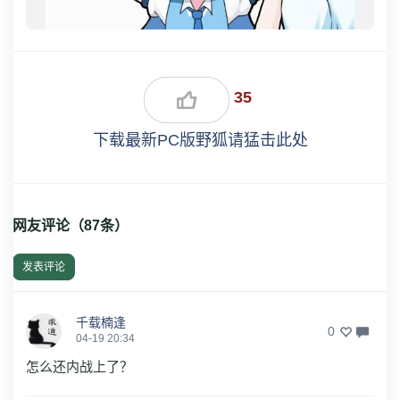
35
下载最新PC版野狐请猛击此处
网友评论（
87
条）
发表评论
千载楠逢
0
04-19 20:34
怎么还内战上了？