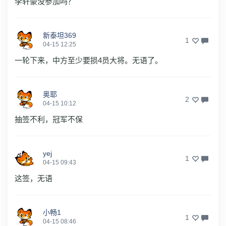
李轩豪没参加吗？
新泰坦369
1
04-15 12:25
一轮下来，中方至少要损4员大将。无语了。
奥耶
2
04-15 10:12
抽签不利，冠军不保
yej
1
04-15 09:43
这签，无语
小畅1
1
04-15 08:46