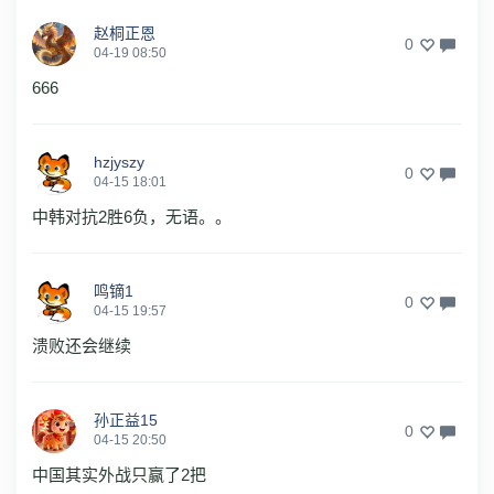
赵桐正恩
0
04-19 08:50
666
hzjyszy
0
04-15 18:01
中韩对抗2胜6负，无语。。
鸣镝1
0
04-15 19:57
溃败还会继续
孙正益15
0
04-15 20:50
中国其实外战只赢了2把