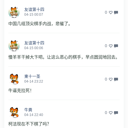
友谊第十四
0
04-15 00:07
中国几组顶尖棋手内战，悲催了。
友谊第十四
0
04-15 00:06
慢羊羊干掉大卞吧。让这么恶心的棋手，早点圆润地回去。
東十一圣
0
04-14 23:22
牛逼克拉死！
牛粪
0
04-14 22:40
柯洁现在不下棋了吗？