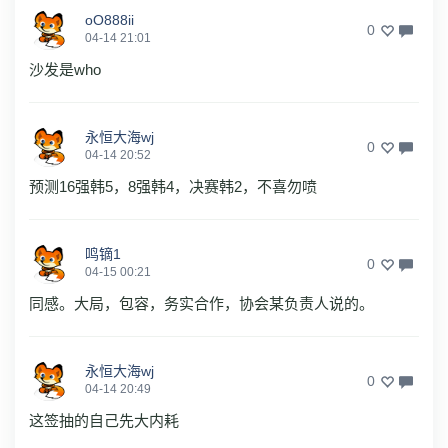
oO888ii
0
04-14 21:01
沙发是who
永恒大海wj
0
04-14 20:52
预测16强韩5，8强韩4，决赛韩2，不喜勿喷
鸣镝1
0
04-15 00:21
同感。大局，包容，务实合作，协会某负责人说的。
永恒大海wj
0
04-14 20:49
这签抽的自己先大内耗