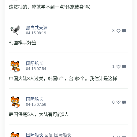
这签抽的，咋就学不到一点“还施彼身”呢
黑白共天涯
3
04-15 08:19
韩国棋手好签
国际船长
1
04-15 07:54
中国大陆8人过关，韩国6个，台湾2个。我估计是这样
国际船长
0
04-15 07:56
韩国保底5人，大陆有可能9人
国际船长
回复
国际船长