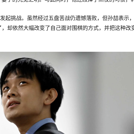
发起挑战。虽然经过五盘苦战仍遗憾落败，但孙喆表示，
了，却依然大幅改变了自己面对围棋的方式，并把这种改