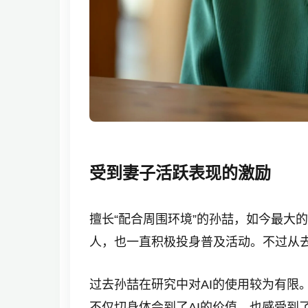
受到妻子活跃表现的激励
擅长“配合周围环境”的孙喆，如今最大
人，也一直积极投身普及活动。不过从
过去孙喆在研究中对AI的使用较为有限
不仅切身体会到了AI的价值，也感受到