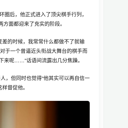
循环圈后，他正式进入了顶尖棋手行列，
私两方面都迎来了充实的阶段。
势变差的时候，我常常什么都做不了就输
，对于一个曾逼近头衔战大舞台的棋手而
下来呢……”话语间流露出几分焦躁。
好人，但同时也觉得“他其实可以再自信一
这样督促他。