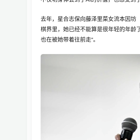
去年，星合志保向藤泽里菜女流
本因坊
棋界里，她已经不能算是很年轻的年龄
也在被她带着往前走”。