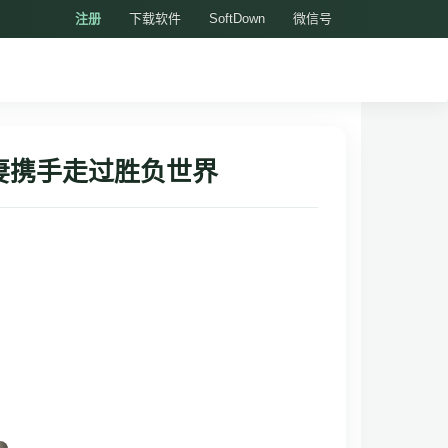
注册
下载软件
SoftDown
微信号
妻携手走过胜负世界