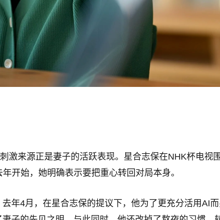
的刺激来源正是妻子的活跃表现。星合志保在NHK杯电视
去年开始，她明确表示要把重心转回对局本身。
。去年4月，在星合志保的提议下，他为了更充分活用AI而
了妻子的先见之明。与此同时，他还改掉了熬夜的习惯，