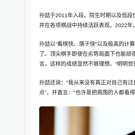
孙喆于2011年入段。院生时期以及低
并在各项棋战中持续活跃表现。2022
孙喆以“看棋快、落子快”以及极高的计
了。顶尖棋手即使在劣势局面下也能顽强
言，这样的成绩显然不够理想。“明明觉
孙喆还说：“我从来没有真正对自己有过
点”，并直言：“也许是把周围的人都看