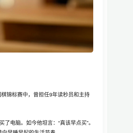
围棋锦标赛中，曾担任9年读秒员和主持
买了电脑。如今他坦言：“真该早点买”。
转向早睡早起的生活节奏。