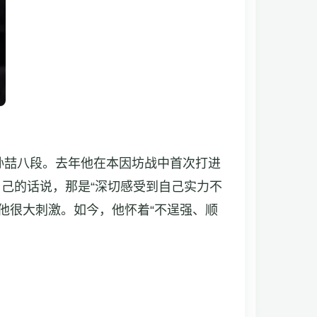
的是孙喆八段。去年他在本因坊战中首次打进
己的话说，那是“深切感受到自己实力不
他很大刺激。如今，他怀着“不逞强、顺