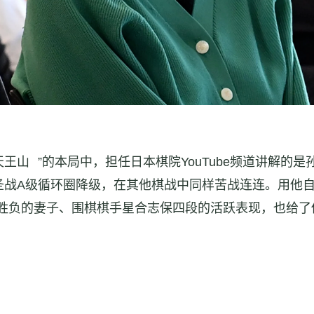
天王山
”的本局中，担任日本棋院YouTube频道讲解
圣战A级循环圈降级，在其他棋战中同样苦战连连。用他自
胜负的妻子、围棋棋手星合志保四段的活跃表现，也给了