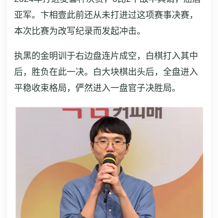
亚军。卞相壹此前还从未打进过这项赛事决赛，
本次比赛为改写纪录而发起冲击。
执黑的金明训于右边盘连片成空，白棋打入其中
后，胜负在此一决。白大块棋出头后，全盘进入
平稳收束格局，俨然进入一盘官子决胜局。