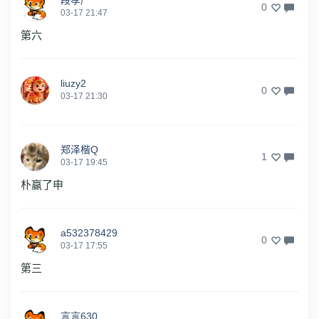
段孝严
0
03-17 21:47
第六
liuzy2
0
03-17 21:30
郑泽楷Q
1
03-17 19:45
朴赢了申
a532378429
0
03-17 17:55
第三
言言630