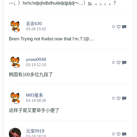
—；）hxhchdjejhdbdhuiiiidjdjjdjdj～…）g。。。。。？
言言630
0
03-28 15:42
Been Trying not Kwlist.now that I'm.?.!@…
ycww0048
0
03-19 12:10
韩国有100多位九段了
M83星系
0
03-19 08:36
这样子是又要举手小便了
元宝0919
0
03-18 18:10