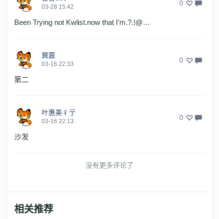
0
03-28 15:42
Been Trying not Kwlist.now that I'm.?.!@…
巽震
0
03-16 22:33
第二
叶惠美彳亍
0
03-16 22:13
沙发
没有更多评论了
相关推荐