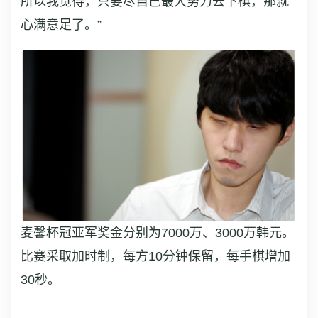
所以我觉得，只要尽自己最大努力去下棋，那就
心满意足了。”
麦馨杯冠亚军奖金分别为7000万、3000万韩元。
比赛采取加时制，每方10分钟保留，每手棋增加
30秒。