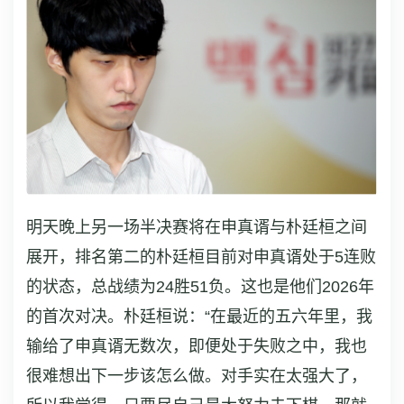
明天晚上另一场半决赛将在申真谞与朴廷桓之间
展开，排名第二的朴廷桓目前对申真谞处于5连败
的状态，总战绩为24胜51负。这也是他们2026年
的首次对决。朴廷桓说：“在最近的五六年里，我
输给了申真谞无数次，即便处于失败之中，我也
很难想出下一步该怎么做。对手实在太强大了，