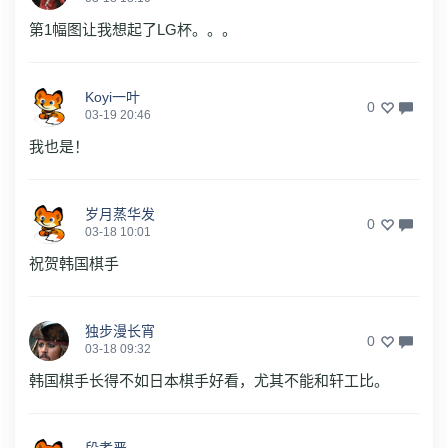
第1幅图让我想起了LG杯。。。
Koyi一叶
0
03-19 20:46
我也是！
岁月蒸华发
0
03-18 10:01
祝贺韩国棋手
独步漫长宵
0
03-18 09:32
韩国棋手长得不如日本棋手好看，尤其不能和轩工比。