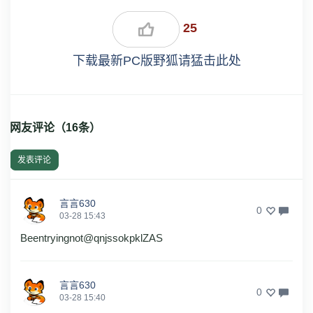
25
下载最新PC版野狐请猛击此处
网友评论（
16
条）
发表评论
言言630
0
03-28 15:43
Beentryingnot@qnjssokpklZAS
言言630
0
03-28 15:40