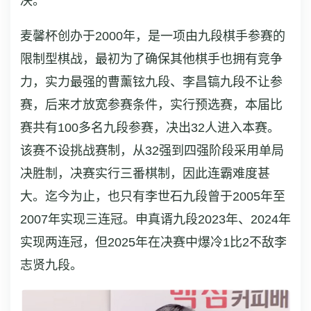
决。
麦馨杯创办于2000年，是一项由九段棋手参赛的
限制型棋战，最初为了确保其他棋手也拥有竞争
力，实力最强的曹薰铉九段、李昌镐九段不让参
赛，后来才放宽参赛条件，实行预选赛，本届比
赛共有100多名九段参赛，决出32人进入本赛。
该赛不设挑战赛制，从32强到四强阶段采用单局
决胜制，决赛实行三番棋制，因此连霸难度甚
大。迄今为止，也只有李世石九段曾于2005年至
2007年实现三连冠。申真谞九段2023年、2024年
实现两连冠，但2025年在决赛中爆冷1比2不敌李
志贤九段。