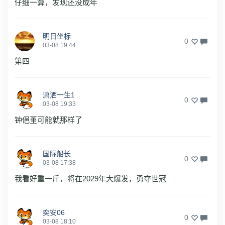
仔细一算，发现还没成年
明日坐标
0
03-08 19:44
第四
潇洒一生1
0
03-08 19:33
钟俋堇可能就那样了
国际船长
0
03-08 17:38
我看好重一斤，将在2029年大爆发，勇夺世冠
奕安06
0
03-08 18:10