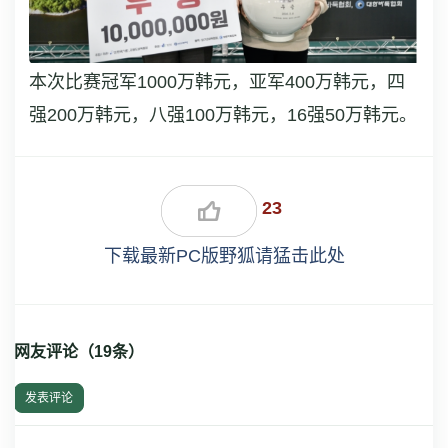
本次比赛冠军1000万韩元，亚军400万韩元，四
强200万韩元，八强100万韩元，16强50万韩元。
23
下载最新PC版野狐请猛击此处
网友评论（
19
条）
发表评论