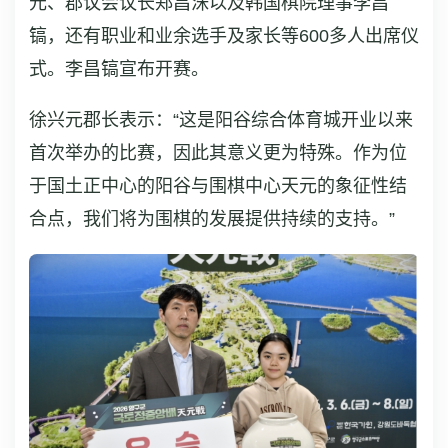
元、郡议会议长郑昌洙以及韩国棋院理事李昌
镐，还有职业和业余选手及家长等600多人出席仪
式。李昌镐宣布开赛。
徐兴元郡长表示：“这是阳谷综合体育城开业以来
首次举办的比赛，因此其意义更为特殊。作为位
于国土正中心的阳谷与围棋中心天元的象征性结
合点，我们将为围棋的发展提供持续的支持。”