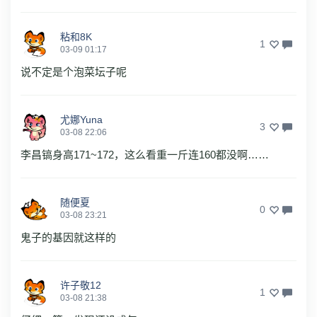
粘和8K
1
03-09 01:17
说不定是个泡菜坛子呢
尤娜Yuna
3
03-08 22:06
李昌镐身高171~172，这么看重一斤连160都没啊……
随便夏
0
03-08 23:21
鬼子的基因就这样的
许子敬12
1
03-08 21:38