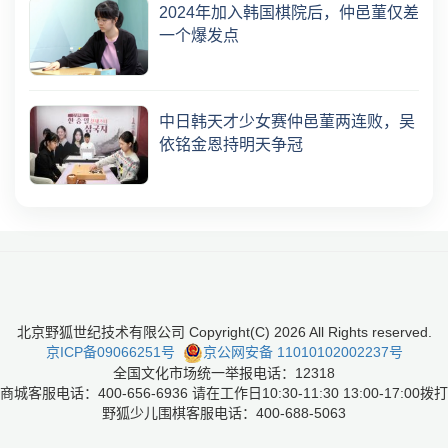
2024年加入韩国棋院后，仲邑菫仅差
一个爆发点
中日韩天才少女赛仲邑菫两连败，吴
依铭金恩持明天争冠
北京野狐世纪技术有限公司 Copyright(C)
2026
All Rights reserved.
京ICP备09066251号
京公网安备 11010102002237号
全国文化市场统一举报电话：12318
商城客服电话：400-656-6936 请在工作日10:30-11:30 13:00-17:00拨打
野狐少儿围棋客服电话：400-688-5063