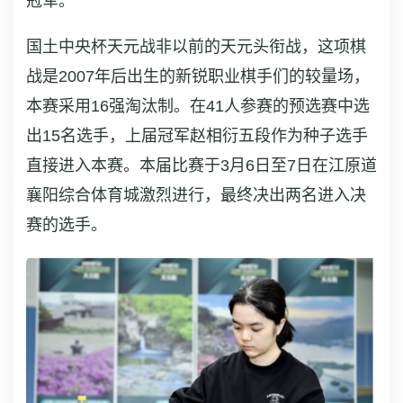
冠军。
国土中央杯天元战非以前的天元头衔战，这项棋
战是2007年后出生的新锐职业棋手们的较量场，
本赛采用16强淘汰制。在41人参赛的预选赛中选
出15名选手，上届冠军赵相衍五段作为种子选手
直接进入本赛。本届比赛于3月6日至7日在江原道
襄阳综合体育城激烈进行，最终决出两名进入决
赛的选手。