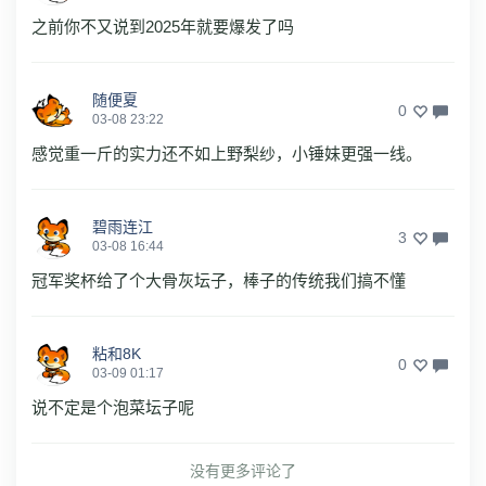
之前你不又说到2025年就要爆发了吗
随便夏
0
03-08 23:22
感觉重一斤的实力还不如上野梨纱，小锤妹更强一线。
碧雨连江
3
03-08 16:44
冠军奖杯给了个大骨灰坛子，棒子的传统我们搞不懂
粘和8K
0
03-09 01:17
说不定是个泡菜坛子呢
没有更多评论了