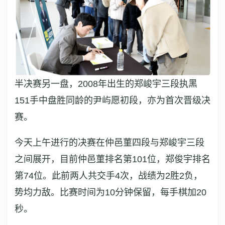
半决赛另一盘，2008年出生的郑峻宇三段执黑
151手中盘胜同龄的尹屿愿初段，亦为首次晋级决
赛。
今天上午进行的决赛在仲邑菫四段与郑峻宇三段
之间展开，目前仲邑菫排名第101位，郑俊宇排名
第74位。此前两人共交手4次，战绩为2胜2负，
势均力敌。比赛时间为10分钟保留，每手棋加20
秒。