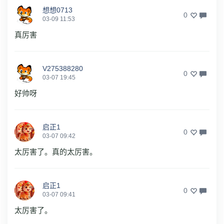
想想0713
0
03-09 11:53
真厉害
V275388280
0
03-07 19:45
好帅呀
启正1
0
03-07 09:42
太厉害了。真的太厉害。
启正1
0
03-07 09:41
太厉害了。