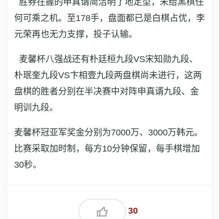
胜券在握的申真谞简洁明了地定型，未给黑棋任
何可乘之机。至178手，盘面都已是白棋占优，李
元荣再也无力支撑，投子认输。
麦馨杯八强战还有朴廷桓九段VS宋知勋九段、
朴珉奎九段VS卞相壹九段两盘棋尚未进行，这两
盘棋的胜者分别在半决赛中对阵申真谞九段、金
明训九段。
麦馨杯冠亚军奖金分别为7000万、3000万韩元。
比赛采取加时制，每方10分钟保留，每手棋增加
30秒。
30