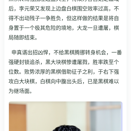
后，李元荣又发现上边盘白棋围空效率过高，不
得不出动残子一争胜负，但这样做的结果是将自
身置于一个极其危险的境地，大龙一旦遭屠，棋
局随即结束。
申真谞出招凶悍，不给黑棋腾挪转身机会，一番
强硬封锁追杀，黑大块棋惨遭屠戮，胜率跌至个
位数。败势浓厚的黑棋借助征子之利，于右下强
攻白大块棋，白棋向中腹出头后，已是黑棋难以
为继场面。