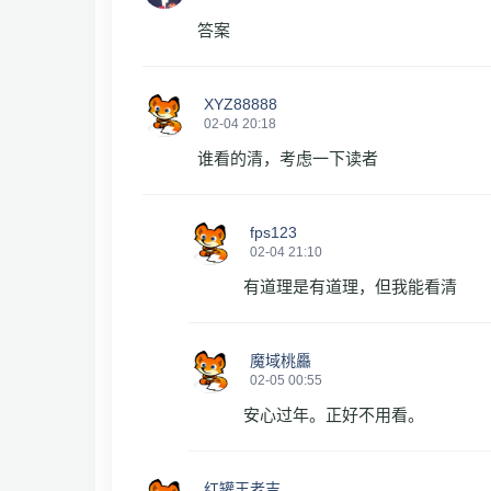
答案
XYZ88888
02-04 20:18
谁看的清，考虑一下读者
fps123
02-04 21:10
有道理是有道理，但我能看清
魔域桃厵
02-05 00:55
安心过年。正好不用看。
红罐王老吉