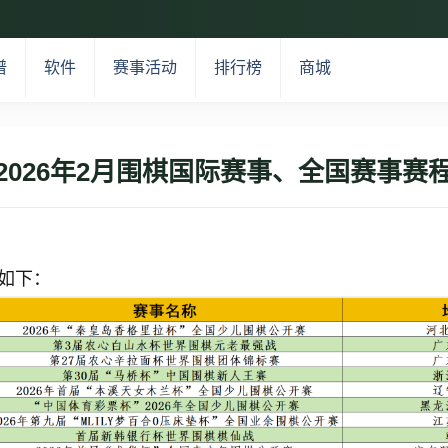
谱
软件
赛事活动
排行榜
商城
2026年2月围棋国际赛事、全国赛事赛
程如下：