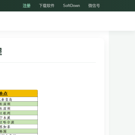
注册
下载软件
SoftDown
微信号
程