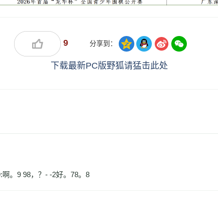
9
分享到：
下载最新PC版野狐请猛击此处
9:啊。9 98，？- -2好。78。8