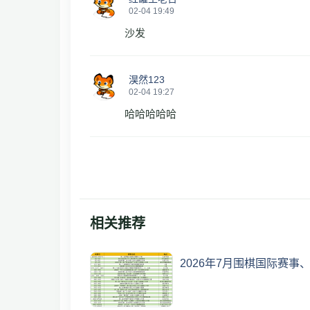
02-04 19:49
沙发
淏然123
02-04 19:27
哈哈哈哈哈
相关推荐
2026年7月围棋国际赛事