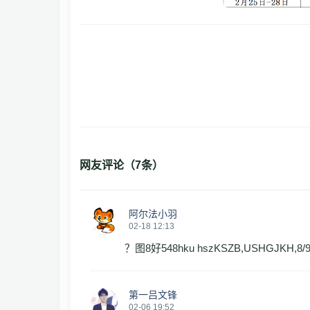
网友评论（
7
条）
阿尔法小羽
02-18 12:13
？图8好548hku hszKSZB,USHGJKH,8/
第一吕文锋
02-06 19:52