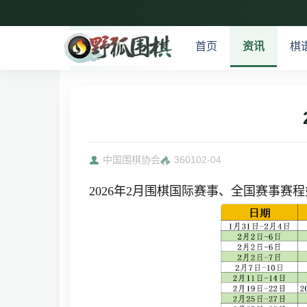
首页
资讯
棋
中国围棋协会
3601
02-04
2026年2月围棋国际赛事、全国赛事赛