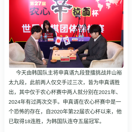
今天由韩国队主将申真谞九段登擂挑战井山裕
太九段，此前两人仅交手过三次，皆为申真谞胜
出，其中仅于农心杯赛中两人就分别在2021年、
2024年有过两次交手。申真谞在农心杯赛中是一
个恐怖的存在，自2020年第22届农心杯以来，他
已取得18连胜，为韩国队连夺五届冠军。