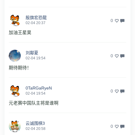
殷旗宏恐龍
0
02-04 20:37
加油王星昊
刘鄅夏
0
02-04 19:54
期待期待！
0TaRGaRyeN
0
02-04 19:54
元老赛中国队主将是谁啊
云诚围棋3
0
02-04 20:58