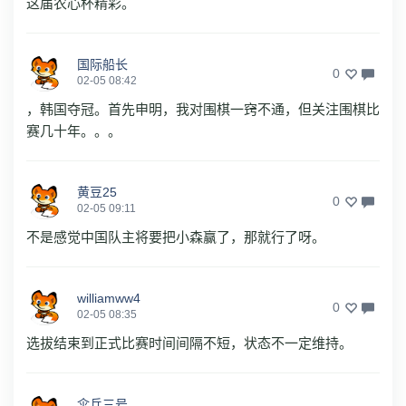
这届农心杯精彩。
国际船长
0
02-05 08:42
，韩国夺冠。首先申明，我对围棋一窍不通，但关注围棋比
赛几十年。。。
黄豆25
0
02-05 09:11
不是感觉中国队主将要把小森赢了，那就行了呀。
williamww4
0
02-05 08:35
选拔结束到正式比赛时间间隔不短，状态不一定维持。
伞兵三号