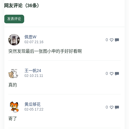
网友评论（
36
条）
发表评论
佩恩W
0
02-07 21:16
突然发现最后一张图小申的手好好看啊
王一帆24
0
02-10 21:11
真的
黄瓜够花
0
02-05 17:22
寄了