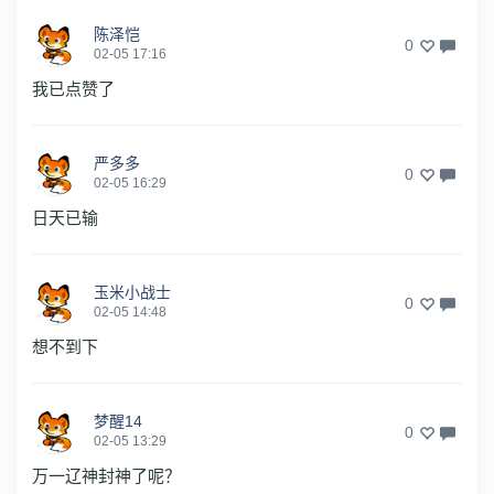
陈泽恺
0
02-05 17:16
我已点赞了
严多多
0
02-05 16:29
日天已输
玉米小战士
0
02-05 14:48
想不到下
梦醒14
0
02-05 13:29
万一辽神封神了呢？