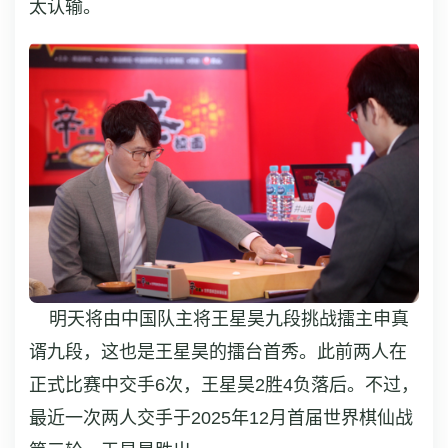
太认输。
明天将由中国队主将王星昊九段挑战擂主申真
谞九段，这也是王星昊的擂台首秀。此前两人在
正式比赛中交手6次，王星昊2胜4负落后。不过，
最近一次两人交手于2025年12月首届世界棋仙战