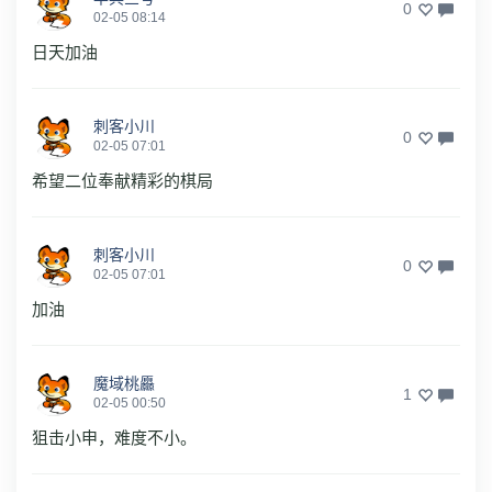
0
02-05 08:14
日天加油
刺客小川
0
02-05 07:01
希望二位奉献精彩的棋局
刺客小川
0
02-05 07:01
加油
魔域桃厵
1
02-05 00:50
狙击小申，难度不小。