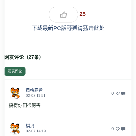
25
下载最新PC版野狐请猛击此处
网友评论（
27
条）
发表评论
风格寒希
0
02-08 11:51
搞得你们很厉害
棋贝
0
02-07 14:19