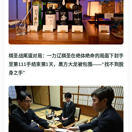
棋圣战尾道对局：一力辽棋圣在绝体绝命的局面下封手
至第111手结束第1天，黑方大龙被包围——“找不到脱
身之手”