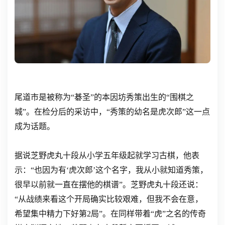
尾道市是被称为“碁圣”的本因坊秀策出生的“围棋之
城”。在检分后的采访中，“秀策的幼名是虎次郎”这一点
成为话题。
据说芝野虎丸十段从小学五年级起就学习古棋，他表
示：“也因为有‘虎次郎’这个名字，我从小就知道秀策，
很早以前就一直在摆他的棋谱”。芝野虎丸十段还说：
“从战绩来看这个开局确实比较艰难，但我不会在意，
希望集中精力下好第2局”。在同样带着“虎”之名的传奇