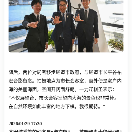
随后，两位对局者移步尾道市政府，与尾道市长平谷祐
宏合影留念。拍摄地点为市长会客室，窗外便是濑户内
海的美丽海面，空间开阔而舒朗。一力辽棋圣表示：
“不仅展望台，市长会客室望向大海的景色也非常棒。
在自然环境如此丰富的地方下棋，我很期待。”
2026/01/29 17:30