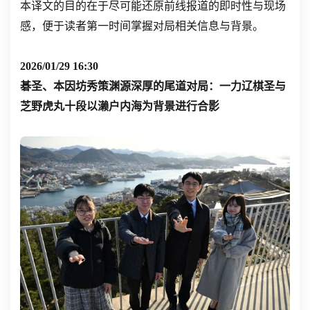
本译文的目的在于尽可能还原前线报道的即时性与现场
感，便于读者第一时间掌握对局相关信息与背景。
2026/01/29 16:30
碁圣、本因坊秀策渊源深厚的尾道对局：一力辽棋圣与
芝野虎丸十段以濑户内海为背景进行合影