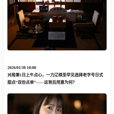
2026/01/30 10:00
对局第1日上午点心，一力辽棋圣罕见选择老字号日式
甜点
“双份点单”
——这背后用意为何？