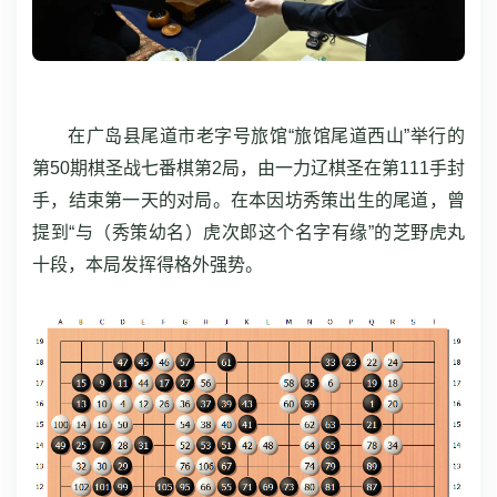
在广岛县尾道市老字号旅馆“旅馆尾道西山”举行的
第50期棋圣战七番棋第2局，由一力辽棋圣在第111手封
手，结束第一天的对局。在本因坊秀策出生的尾道，曾
提到“与（秀策幼名）虎次郎这个名字有缘”的芝野虎丸
十段，本局发挥得格外强势。