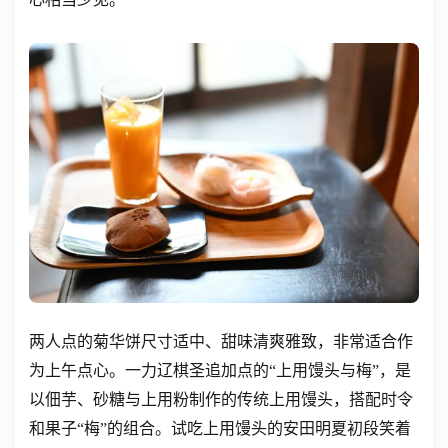
两人点的菊华饼尺寸适中、甜味清爽雅致，非常适合作
为上午点心。一力辽棋圣追加点的“上用馒头与梅”，是
以佃芋、砂糖与上用粉制作的传统上用馒头，搭配时令
和果子“梅”的组合。试吃上用馒头的安田明夏初段笑着