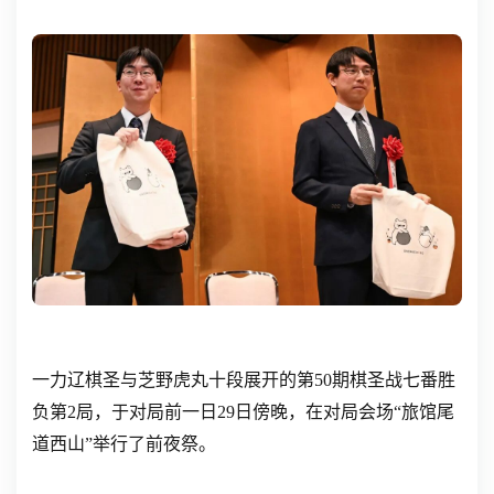
一力辽棋圣与芝野虎丸十段展开的第50期棋圣战七番胜
负第2局，于对局前一日29日傍晚，在对局会场“旅馆尾
道西山”举行了前夜祭。