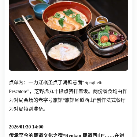
点单为：一力辽棋圣点了海鲜意面“Spaghetti
Pescatore”，芝野虎丸十段点猪排盖饭。两份餐食均由作
为对局会场的老字号旅馆“旅馆尾道西山”创作法式餐厅
为对局特别准备。
2026/01/30 14:00
传承至今的尾道文化之宿“Ryokan 尾道西山”……在讲