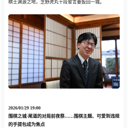
棋士渊源之地，芝野虎丸十段誓言要扳回一城。
2026/01/29 19:00
围棋之城·尾道的对局前夜祭……围棋主题、可爱到违规
的手提包成为焦点