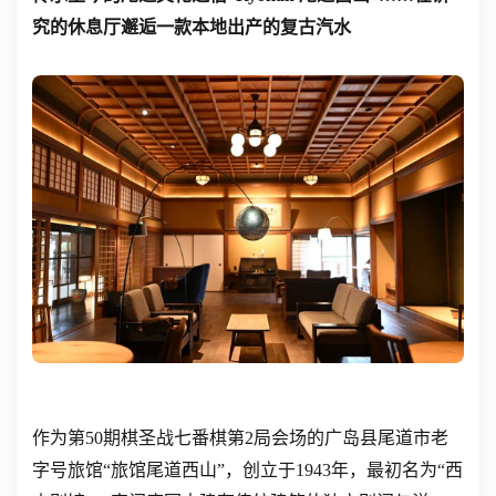
究的休息厅邂逅一款本地出产的复古汽水
作为第50期棋圣战七番棋第2局会场的广岛县尾道市老
字号旅馆“旅馆尾道西山”，创立于1943年，最初名为“西