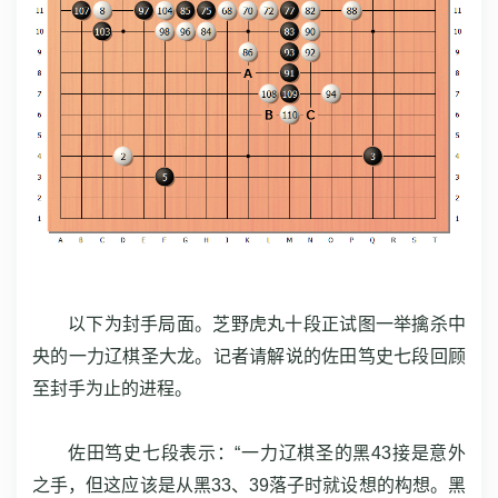
以下为封手局面。芝野虎丸十段正试图一举擒杀中
央的一力辽棋圣大龙。记者请解说的佐田笃史七段回顾
至封手为止的进程。
佐田笃史七段表示：“一力辽棋圣的黑43接是意外
之手，但这应该是从黑33、39落子时就设想的构想。黑