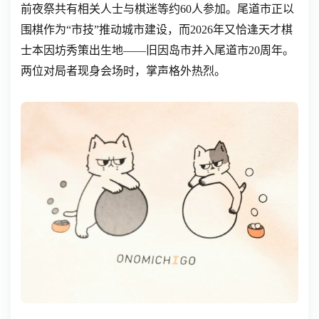
前夜祭共有相关人士与棋迷等约60人参加。尾道市正以
围棋作为“市技”推动城市建设，而2026年又恰逢天才棋
士本因坊秀策出生地——旧因岛市并入尾道市20周年。
两位对局者现身会场时，掌声格外热烈。