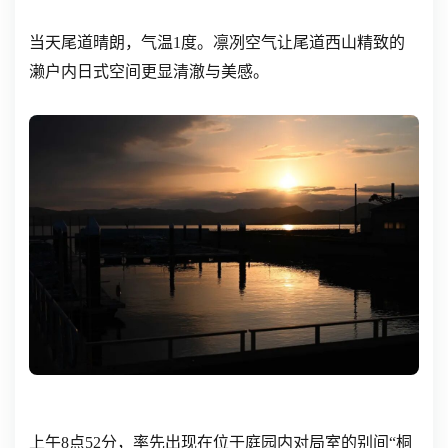
当天尾道晴朗，气温1度。凛冽空气让尾道西山精致的
濑户内日式空间更显清澈与美感。
上午8点52分，率先出现在位于庭园内对局室的别间“桐