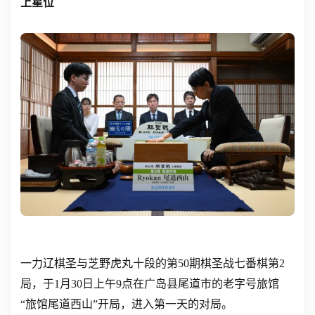
上星位
一力辽棋圣与芝野虎丸十段的第50期棋圣战七番棋第2
局，于1月30日上午9点在广岛县尾道市的老字号旅馆
“旅馆尾道西山”开局，进入第一天的对局。