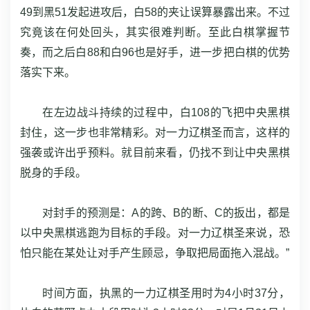
49到黑51发起进攻后，白58的夹让误算暴露出来。不过
究竟该在何处回头，其实很难判断。至此白棋掌握节
奏，而之后白88和白96也是好手，进一步把白棋的优势
落实下来。
在左边战斗持续的过程中，白108的飞把中央黑棋
封住，这一步也非常精彩。对一力辽棋圣而言，这样的
强袭或许出乎预料。就目前来看，仍找不到让中央黑棋
脱身的手段。
对封手的预测是：A的跨、B的断、C的扳出，都是
以中央黑棋逃跑为目标的手段。对一力辽棋圣来说，恐
怕只能在某处让对手产生顾忌，争取把局面拖入混战。”
时间方面，执黑的一力辽棋圣用时为4小时37分，