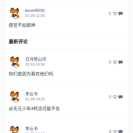
kevin9030
5
01-26 12:05
感觉不如原神
最新评论
日月照山河
0
02-19 14:54
你们是因为喜欢他们吗
李云书
0
01-29 19:21
@天元少年4柯洁可能不在
李云书
0