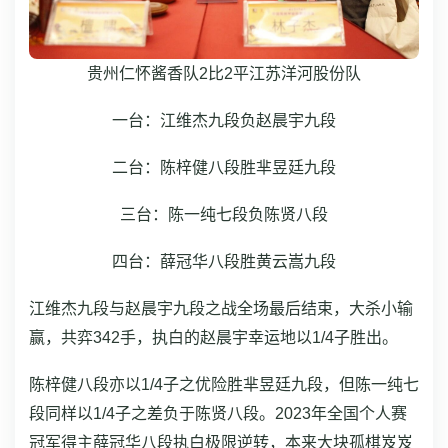
贵州仁怀酱香队2比2平江苏洋河股份队
一台：江维杰九段负赵晨宇九段
二台：陈梓健八段胜芈昱廷九段
三台：陈一纯七段负陈贤八段
四台：薛冠华八段胜黄云嵩九段
江维杰九段与赵晨宇九段之战全场最后结束，大杀小输
赢，共弈342手，执白的赵晨宇幸运地以1/4子胜出。
陈梓健八段亦以1/4子之优险胜芈昱廷九段，但陈一纯七
段同样以1/4子之差负于陈贤八段。2023年全国个人赛
冠军得主薛冠华八段执白极限逆转，本来大块孤棋岌岌