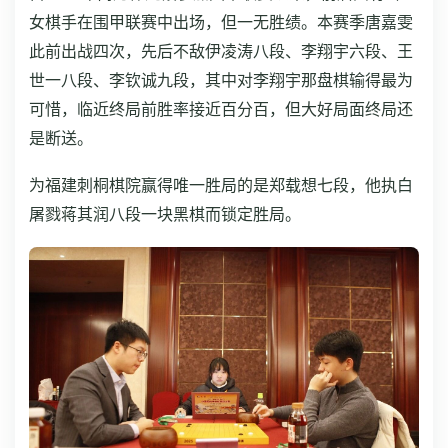
女棋手在围甲联赛中出场，但一无胜绩。本赛季唐嘉雯
此前出战四次，先后不敌伊凌涛八段、李翔宇六段、王
世一八段、李钦诚九段，其中对李翔宇那盘棋输得最为
可惜，临近终局前胜率接近百分百，但大好局面终局还
是断送。
为福建刺桐棋院赢得唯一胜局的是郑载想七段，他执白
屠戮蒋其润八段一块黑棋而锁定胜局。