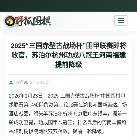
Toggle
navigati
2025“三国赤壁古战场杯”围甲联赛即将
收官，苏泊尔杭州功成八冠王河南福建
提前降级
古柯
6743
01-23
2026年1月23日，2025“三国赤壁古战场杯”中国围棋甲
级联赛第14轮即倒数第二轮比赛在湖北赤壁华美达广场
酒店战罢，领头羊苏泊尔杭州3比1胜山东银丰，提前一
轮成功卫冕，功成围甲八冠王；排名靠后的河南丰博和
福建刺桐棋院两队双双落败，提前一轮降级。