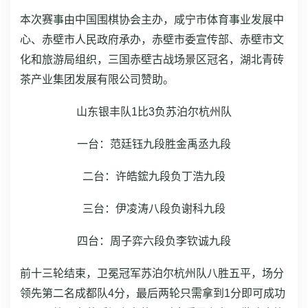
本次赛事由中国围棋协会主办，咸宁市体育事业发展中
心、赤壁市人民政府承办，赤壁市委宣传部、赤壁市文
化和旅游局组织，三国赤壁古战场景区冠名，湖北青砖
茶产业集团发展有限公司赞助。
山东银丰队1比3负苏泊尔杭州队
一台：范廷钰九段胜金禹丞九段
二台：许皓鋐九段负丁浩九段
三台：伊凌涛八段负谢科九段
四台：周子弈六段负李钦诚九段
前十三轮结束，卫冕冠军苏泊尔杭州队八胜五平，场分
领先第二名成都队4分，最后两轮只需拿到1分即可成功