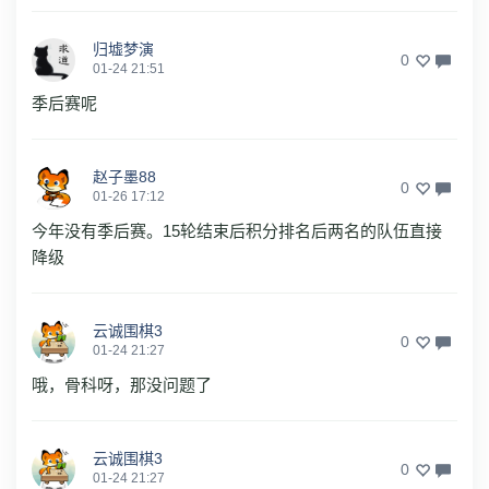
归墟梦演
0
01-24 21:51
季后赛呢
赵子墨88
0
01-26 17:12
今年没有季后赛。15轮结束后积分排名后两名的队伍直接
降级
云诚围棋3
0
01-24 21:27
哦，骨科呀，那没问题了
云诚围棋3
0
01-24 21:27