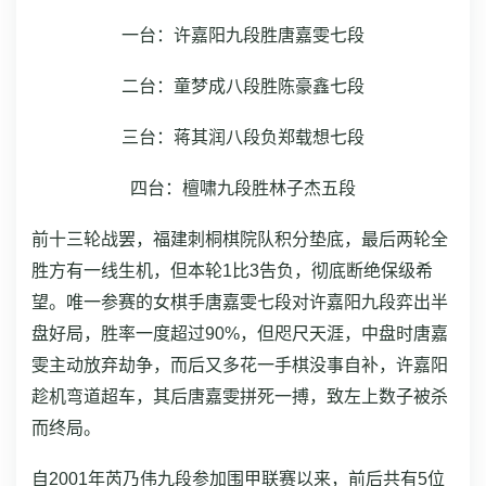
一台：许嘉阳九段胜唐嘉雯七段
二台：童梦成八段胜陈豪鑫七段
三台：蒋其润八段负郑载想七段
四台：檀啸九段胜林子杰五段
前十三轮战罢，福建刺桐棋院队积分垫底，最后两轮全
胜方有一线生机，但本轮1比3告负，彻底断绝保级希
望。唯一参赛的女棋手唐嘉雯七段对许嘉阳九段弈出半
盘好局，胜率一度超过90%，但咫尺天涯，中盘时唐嘉
雯主动放弃劫争，而后又多花一手棋没事自补，许嘉阳
趁机弯道超车，其后唐嘉雯拼死一搏，致左上数子被杀
而终局。
自2001年芮乃伟九段参加围甲联赛以来，前后共有5位