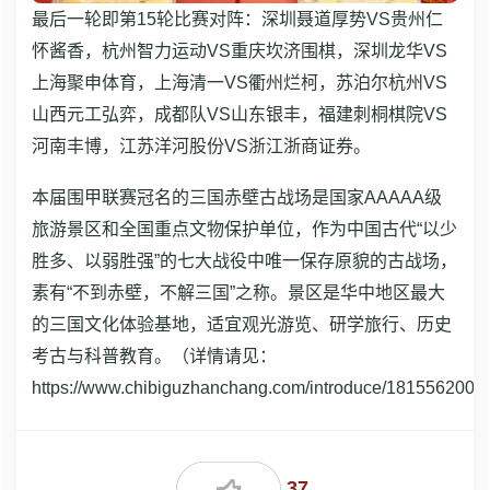
最后一轮即第15轮比赛对阵：深圳聂道厚势VS贵州仁
怀酱香，杭州智力运动VS重庆坎济围棋，深圳龙华VS
上海聚申体育，上海清一VS衢州烂柯，苏泊尔杭州VS
山西元工弘弈，成都队VS山东银丰，福建刺桐棋院VS
河南丰博，江苏洋河股份VS浙江浙商证券。
本届围甲联赛冠名的三国赤壁古战场是国家AAAAA级
旅游景区和全国重点文物保护单位，作为中国古代“以少
胜多、以弱胜强”的七大战役中唯一保存原貌的古战场，
素有“不到赤壁，不解三国”之称。景区是华中地区最大
的三国文化体验基地，适宜观光游览、研学旅行、历史
考古与科普教育。（详情请见：
https://www.chibiguzhanchang.com/introduce/181556200
37