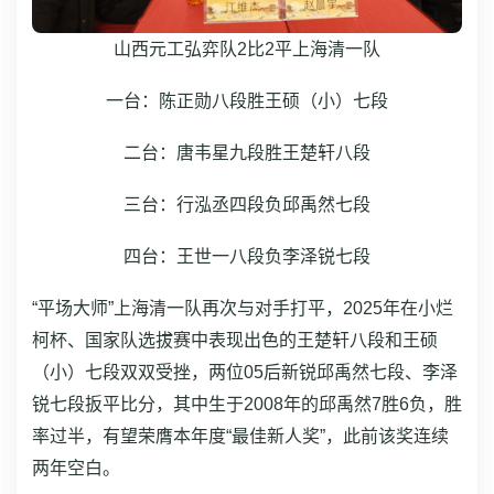
山西元工弘弈队2比2平上海清一队
一台：陈正勋八段胜王硕（小）七段
二台：唐韦星九段胜王楚轩八段
三台：行泓丞四段负邱禹然七段
四台：王世一八段负李泽锐七段
“平场大师”上海清一队再次与对手打平，2025年在小烂
柯杯、国家队选拔赛中表现出色的王楚轩八段和王硕
（小）七段双双受挫，两位05后新锐邱禹然七段、李泽
锐七段扳平比分，其中生于2008年的邱禹然7胜6负，胜
率过半，有望荣膺本年度“最佳新人奖”，此前该奖连续
两年空白。