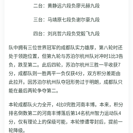
二台：黄静远六段负廖元赫九段
三台：马靖原七段负谢尔豪九段
四台：刘兆哲六段负党毅飞九段
队中拥有三位世界冠军的成都队实力雄厚，第八轮时还
处于领跑位置，但第九轮与苏泊尔杭州队对冲时1比3告
负，跌至第二。此后四轮，苏泊尔杭州三胜一平收获7
分，成都队则一胜两平一负仅获4分，双方积分差距由
此拉开。因苏泊尔杭州队夺冠形势过于明朗，成都队只
能在最后两轮争夺第二。
本轮成都队火力全开，4比0完胜河南丰博。本来，积分
排名倒数第二的河南丰博落后第14名杭州智力运动队4
分，仅有理论上的保级可能，本轮惨遭零封后，提前一
轮降级。