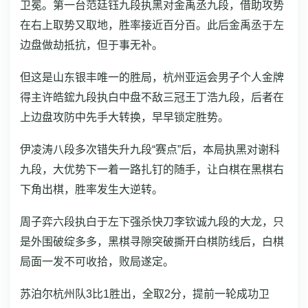
卫冕。第一台范廷钰九段执黑对金禹丞九段，借助攻势
在右上取势又取地，胜率接近百分百。此后金禹丞于左
边盘做劫抵抗，但于事无补。
但这是山东银丰唯一的胜局，杭州亚运会男子个人金牌
得主许皓鋐九段执白中盘不敌三冠王丁浩九段，后者在
上边盘攻防中先手大转换，早早锁定胜势。
伊凌涛八段多次错失升九段“赛点”后，本局执黑对谢科
九段，大优势下一着一路扎钉的随手，让白棋在黑棋右
下角出棋，胜率发生大逆转。
周子弈六段执白于左下强杀快刀李钦诚九段的大龙，只
是外围破绽多多，黑棋寻隙突破撕开白棋防线后，白棋
局面一发不可收拾，败局遂定。
苏泊尔杭州队3比1胜出，全取2分，提前一轮成功卫