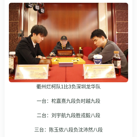
衢州烂柯队1比3负深圳龙华队
一台：柁嘉熹九段负时越九段
二台：刘宇航九段胜戎毅八段
三台：陈玉侬八段负沈沛然八段