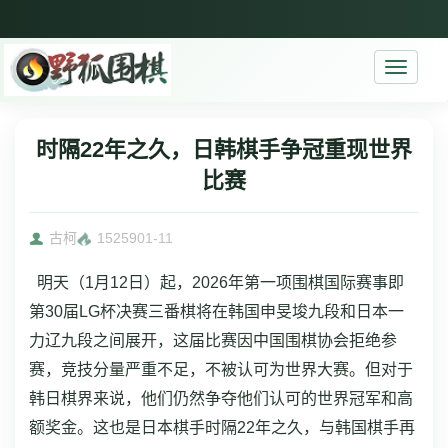
Toggle
navigati
时隔22年之久，日韩棋手争冠重现世界
比赛
古柯
15259
01-11
明天（1月12日）起，2026年第一项围棋国际赛事即
第30届LG杯决赛三番棋将在韩国申旻埈九段和日本一
力辽九段之间展开，这届比赛因中国围棋协会拒绝参
赛，竞技分量严重不足，不被认可为世界大赛。但对于
韩日棋界来说，他们仍然争夺他们认可的世界冠军和高
额奖金。这也是日本棋手时隔22年之久，与韩国棋手再