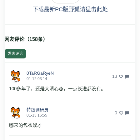
下载最新PC版野狐请猛击此处
网友评论（
158
条）
发表评论
0TaRGaRyeN
13
01-12 03:14
100多年了，还是大清心态，一点长进都没有。
特级调研员
0
01-13 16:55
哪来的包衣奴才