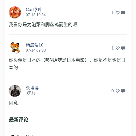
Carl李叶
1
07-13 19:34
我看你是为泡菜和脚盆鸡而生的吧
杨晨浩16
1
07-14 09:38
你头像是日本的（哆啦A梦是日本电影），你是不是也是日
本的
永博博
0
3天前
同意
最新评论