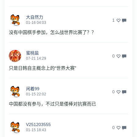
大自然力
1
01-16 04:03
没有中国棋手参加，怎么战世界比赛了？？
蜜桃盐
0
07-21 14:29
只是日韩自主概念上的“世界大赛”
闲着99
0
01-15 22:02
中国都没有参与，不过只是倭棒对抗赛而已
V251203555
0
01-15 18:43