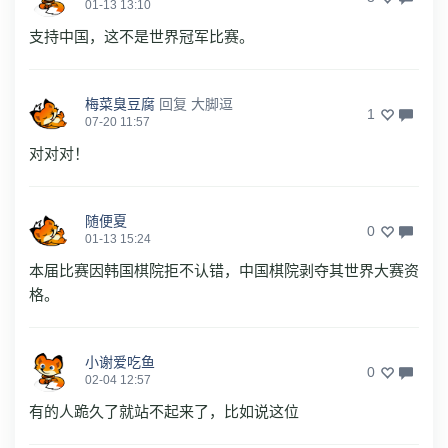
01-13 13:10
支持中国，这不是世界冠军比赛。
梅菜臭豆腐
回复
大脚逗
1
07-20 11:57
对对对！
随便夏
0
01-13 15:24
本届比赛因韩国棋院拒不认错，中国棋院剥夺其世界大赛资
格。
小谢爱吃鱼
0
02-04 12:57
有的人跪久了就站不起来了，比如说这位