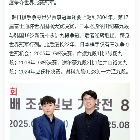
度争夺世界比赛冠军。
韩日棋手争夺世界赛事冠军还要上溯到2004年，第17
届富士通杯世界围棋大赛决赛，日本老虎依田纪基九段
与韩国19岁新锐朴永训九段争冠，后者逆转胜出，跻身
世界冠军行列。此后漫长22年，日本棋手仅有三次争夺
世冠机会：2005年LG杯决赛，俞斌九段1比3张栩九
段；2018年LG杯决赛，谢尔豪九段2比1胜井山裕太九
段；2024年应氏杯决赛，谢科九段0比3负一力辽九段。