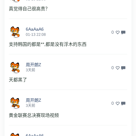
真觉得自己很高贵？
6AaAaA6
0
01-13 22:08
支持韩国的都是**,都是没有浮木的东西
周开朗Z
0
3天前
天都黑了
周开朗Z
0
3天前
黄金联赛总决赛现场视频
6AaAaA6