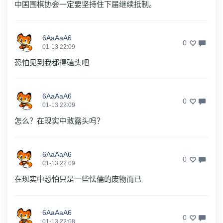
中国围棋协会一定要坚持住下届继续抵制。
6AaAaA6
0
01-13 22:09
恐怕见到我都得磕头吧
6AaAaA6
0
01-13 22:09
怎么？在现实中敢露头吗？
6AaAaA6
0
01-13 22:09
在现实中恐怕只是一些怯儒的废物而已
6AaAaA6
0
01-13 22:08