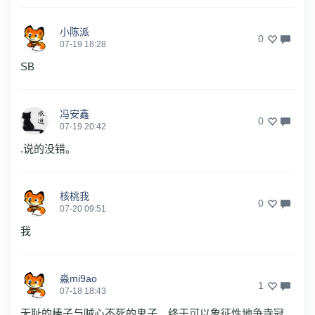
小陈派
0
07-19 18:28
SB
冯安鑫
0
07-19 20:42
.说的没错。
核桃我
0
07-20 09:51
我
淼mi9ao
1
07-18 18:43
无耻的棒子与贼心不死的鬼子，终于可以象征性地争寺冠