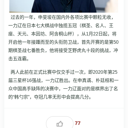
过去的一年，申旻埈在国内外各项比赛中颗粒无收，
一力辽在日本七大棋战中独揽五冠（棋圣、名人、王
座、天元、本因坊、阿含桐山杯），从1月22日起，将
开启他一年接踵而至的头衔防卫战，首先开赛的是第50
期棋圣战七番胜负，他将接受芝野虎丸十段的挑战，冲
击五连霸。
两人此前在正式比赛中仅交手过一次，即2020年第25
届三星杯16强战，一力辽胜出。在申真谞、朴廷桓和一
众中国高手缺阵的决赛中，一力辽面对的是棋界出了名
的“韩勺宗”，夺冠几率无形中会提高几分。
77