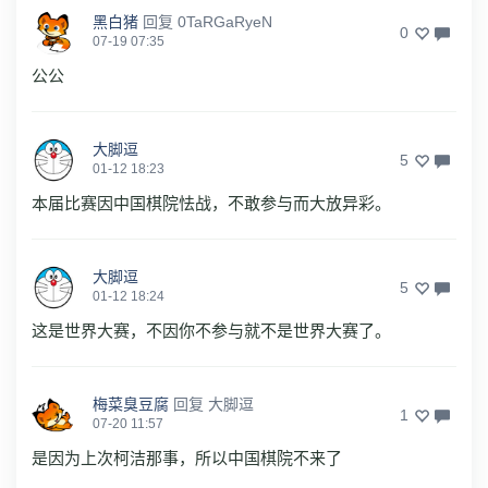
黑白猪
回复
0TaRGaRyeN
0
07-19 07:35
公公
大脚逗
5
01-12 18:23
本届比赛因中国棋院怯战，不敢参与而大放异彩。
大脚逗
5
01-12 18:24
这是世界大赛，不因你不参与就不是世界大赛了。
梅菜臭豆腐
回复
大脚逗
1
07-20 11:57
是因为上次柯洁那事，所以中国棋院不来了