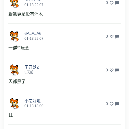
0
01-13 22:07
野狐更是没有浮木
6AaAaA6
0
01-13 22:07
一群**玩意
周开朗Z
0
3天前
天都黑了
小南好啦
0
01-13 18:00
11