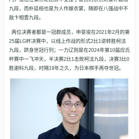
九段，而朴廷桓也是为人作嫁衣裳，随即在八强战中不
敌卞相壹九段。
两位决赛者都是一冠群成员，申旻埈在2021年2月的第
25届LG杯决赛中，以线上作战的形式2比1逆转胜柯洁
九段，跻身世冠行列；一力辽则是在2024年第10届应氏
杯赛中一飞冲天，半决赛2比1击败柯洁九段，决赛3比0
胜谢科九段，时隔19年之久，为日本棋手再夺世冠。