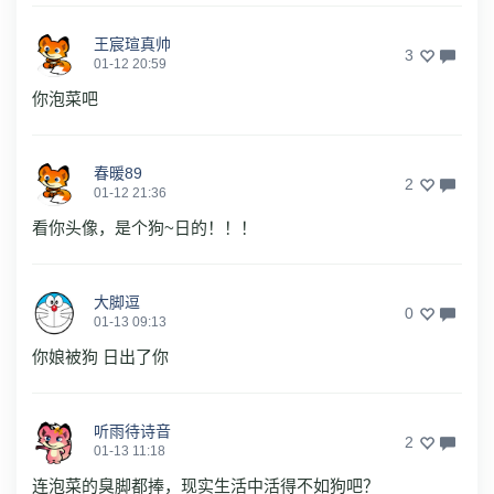
王宸瑄真帅
3
01-12 20:59
你泡菜吧
春暖89
2
01-12 21:36
看你头像，是个狗~日的！！！
大脚逗
0
01-13 09:13
你娘被狗 日出了你
听雨待诗音
2
01-13 11:18
连泡菜的臭脚都捧，现实生活中活得不如狗吧？