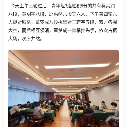
今天上午三轮过后，青年组3连胜积6分的共有蒋其润
八段、黄明宇八段、邱禹然六段等六人，下午第四轮六
人捉对厮杀，童梦成八段执黑对王若宇五段，双方各围
大空，而后相互侵消，童梦成一直掌控先手，依次占据
大场，次序井然。