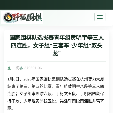
Toggle
navigati
国家围棋队选拔赛青年组黄明宇等三人
四连胜，女子组“三套车”少年组“双头
龙”
古柯
3703
01-06
1月6日，2026年国家围棋集训队选拔赛在杭州智力大厦
结束了第三、第四轮比赛，青年组黄明宇八段等三人四
连胜；女子组李思璇六段、丁柯文五段、丁明君四段保
持不败；少年组黄邱铉五段、吴浩轩四段四连胜并驾齐
驱。