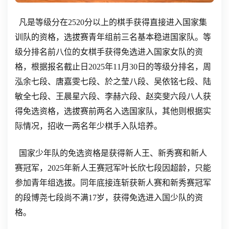
凡是等级分在2520分以上的棋手获得直接进入国家集
训队的资格，选拔赛青年组前三名基本稳进国家队。等
级分排名前八位的女棋手获得免选进入国家女队的资
格，根据报名截止日2025年11月30日的等级分排名，周
泓余七段、唐嘉雯七段、於之莹八段、吴依铭七段、陆
敏全七段、王晨星六段、李赫六段、赵奕斐六段八人获
得免选资格，选拔赛前两名入选国家队，其他则根据实
际情况，招收一两名年少棋手入队培养。
国家少年队的免选资格是获得新人王、新秀赛和新人
赛冠军，2025年新人王赛冠军叶长欣七段因超龄，只能
参加青年组选拔。同年底接连斩获新人赛和新秀赛冠军
的段博尧七段尚不满17岁，获得免选进入国少队的资
格。