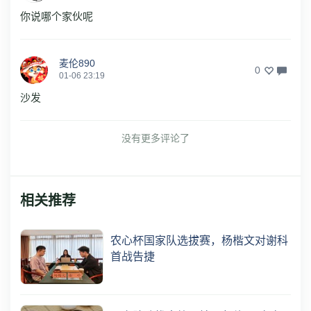
你说哪个家伙呢
麦伦890
0
01-06 23:19
沙发
没有更多评论了
相关推荐
农心杯国家队选拔赛，杨楷文对谢科
首战告捷