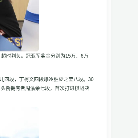
超时判负。冠亚军奖金分别为15万、6万
儿四段，丁柯文四段爆冷胜於之莹八段。30
人头衔拥有者周泓余七段，首次打进棋战决