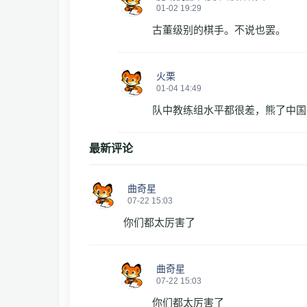
01-02 19:29
古董级别的棋手。不说也罢。
火栗
01-04 14:49
队中教练组水平都很差，熊了中国
最新评论
曲奇星
07-22 15:03
你们都太厉害了
曲奇星
07-22 15:03
你们都太厉害了