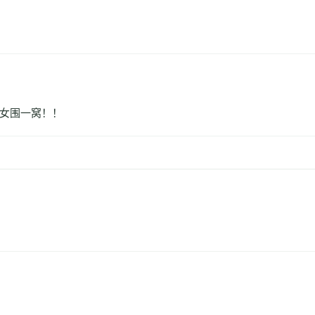
女围一窝！！