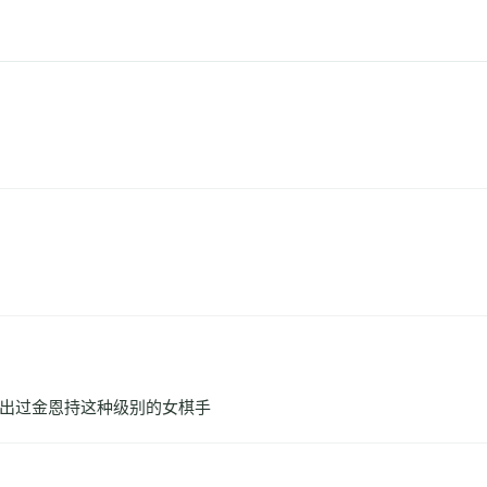
出过金恩持这种级别的女棋手