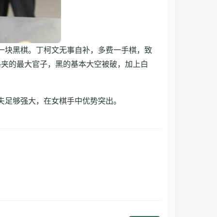
一块黑棋。丁柯文无事自补，多费一手棋，致
路夹的最大官子，黑的基本大空被破，加上白
夫足够强大，在女棋手中优势突出。