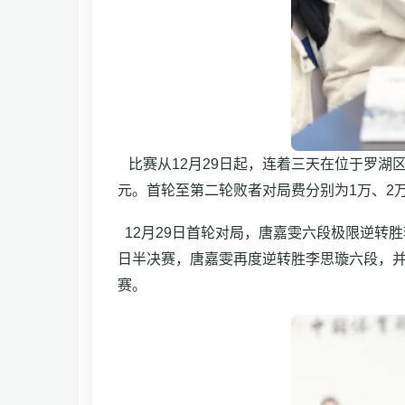
比赛从12月29日起，连着三天在位于罗湖
元。首轮至第二轮败者对局费分别为1万、2
12月29日首轮对局，唐嘉雯六段极限逆转
日半决赛，唐嘉雯再度逆转胜李思璇六段，
赛。