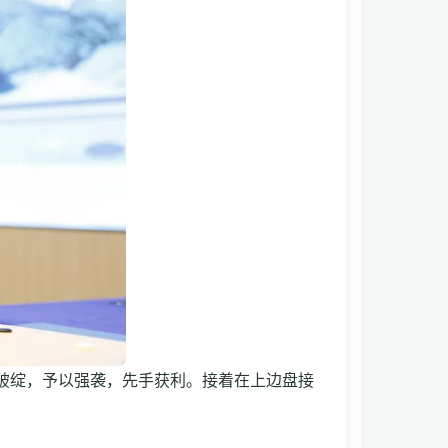
破绽，予以强袭，先手获利。接着在上边盘接