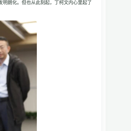
发明朗化。但也从此刻起，丁柯文内心里起了