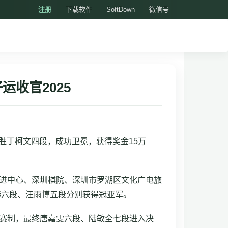
注册
下载软件
SoftDown
微信号
收官2025
盘胜丁柯文四段，成功卫冕，获得奖金15万
促进中心、深圳棋院、深圳市罗湖区文化广电旅
赫六段、汪雨博五段分别获得冠亚军。
选赛制，最终唐嘉雯六段、陆敏全七段进入决