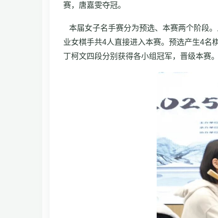
赛，唐嘉雯夺冠。
本届女子名手赛分为预选、本赛两个阶段。
业女棋手共4人直接进入本赛。预选产生4名棋
丁柯文四段分别获得各小组冠军，晋级本赛