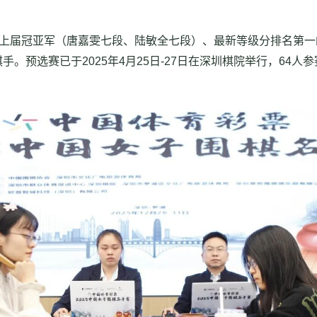
上届冠亚军（唐嘉雯七段、陆敏全七段）、最新等级分排名第一
手。预选赛已于2025年4月25日-27日在深圳棋院举行，64
。