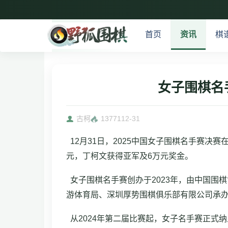
首页
资讯
棋
女子围棋名
古柯
13771
12-31
12月31日，2025中国女子围棋名手赛决
元，丁柯文获得亚军及6万元奖金。
女子围棋名手赛创办于2023年，由中国围
游体育局、深圳厚势围棋俱乐部有限公司承
从2024年第二届比赛起，女子名手赛正式