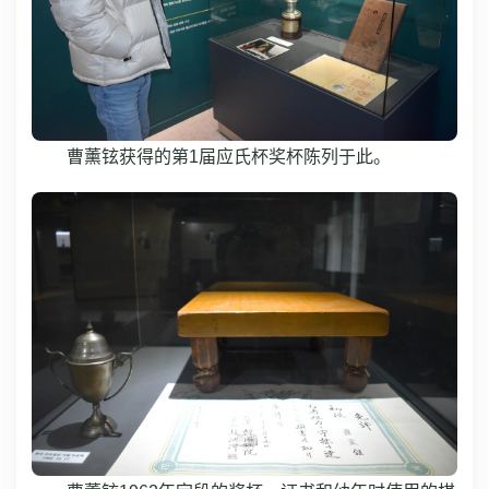
曹薰铉获得的第
1届应氏杯奖杯陈列于此。