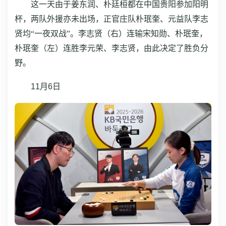
这一天由于姜东润、朴廷桓都在中国贵阳参加阳明
杯，两队外援亦未出场，正官庄队朴珉奎、元益队李志
贤均
“一夜双战”。李志贤（右）连输宋知勋、朴珉奎，
朴珉奎（左）连胜李元荣、李志贤，由此决定了胜负分
野。
11月6日