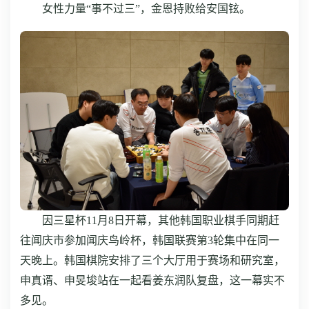
女性力量
“事不过三”，金恩持败给安国铉。
因三星杯
11月8日开幕，其他韩国职业棋手同期赶
往闻庆市参加闻庆鸟岭杯，韩国联赛第3轮集中在同一
天晚上。韩国棋院安排了三个大厅用于赛场和研究室，
申真谞、申旻埈站在一起看姜东润队复盘，这一幕实不
多见。