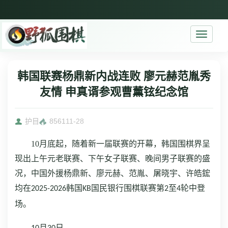
Toggle
navigati
韩国联赛杨鼎新内战连败 廖元赫范胤秀
友情 申真谞参观曹薰铉纪念馆
护目
8561
11-28
10
月底起，随着新一届联赛的开幕，韩国围棋界呈
现出上午元老联赛、下午女子联赛、晚间男子联赛的盛
况，中国外援杨鼎新、廖元赫、范胤、屠晓宇、许皓鋐
均在
韩国
国民银行围棋联赛第
至
轮中登
2025-2026
KB
2
4
场。
月
日