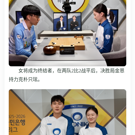
女将成为终结者，在两队
2比2战平后，决胜局金恩
持力克朴只玹。