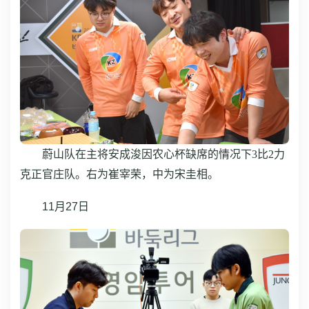
蔚山队在主将安成浚因农心杯缺席的情况下
3比2力
克正官庄队。右为崔宰荣，中为宋圭相。
11月27日