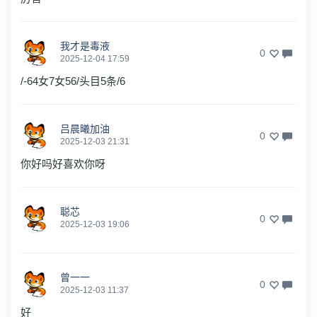
我才是毒液
0
2025-12-04 17:59
/-64女7女56/头目5条/6
吕晨曦加油
0
2025-12-03 21:31
你好吗好喜欢你呀
聪芯
0
2025-12-03 19:06
曾一一
0
2025-12-03 11:37
好