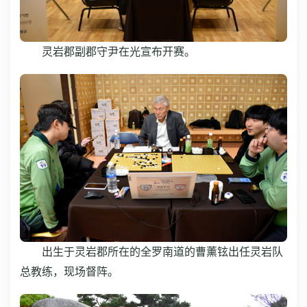
灵岩郡副郡守尹在光宣布开赛。
出生于灵岩郡所在的全罗南道的曹薰铉出任灵岩队
总教练，现场督阵。