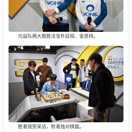
元益队两大致胜法宝朴廷桓、金恩持。
胜者接受采访，败者独对棋盘。