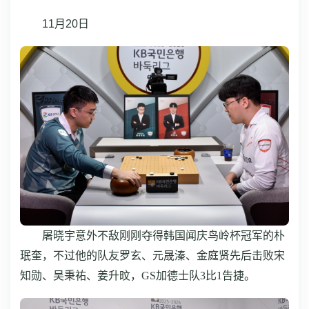
11月20日
屠晓宇意外不敌刚刚夺得韩国闻庆鸟岭杯冠军的朴
珉奎，不过他的队友罗玄、元晟溱、金庭贤先后击败宋
知勋、吴秉祐、姜升旼，
GS加德士队3比1告捷。