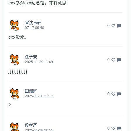
cxx参观cxx纪念馆，才有意思
宣沈玉轩
0
07-17 09:40
cxx没死。
任予安
0
2025-11-29 11:49
j j j j j j j j j j j
田熠辉
0
2025-11-28 21:12
？
段孝严
0
2025-11-28 20:55