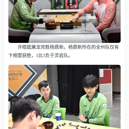
许皓鋐屠龙完胜杨鼎新。杨鼎新所在的全州队仅有
卞相壹获胜，
1比3负于灵岩队。