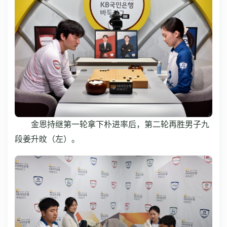
金恩持继第一轮拿下朴进率后，第二轮再胜男子九
段姜升旼（左）。