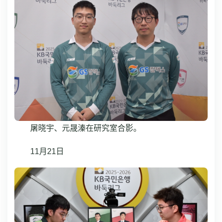
屠晓宇、元晟溱在研究室合影。
11月21日