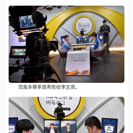
范胤本赛季首秀败给李志贤。