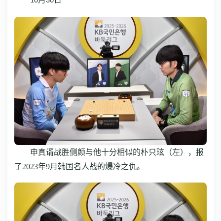
10
30
申真谞战胜侧颜与他十分相似的朴只玹
（左）
，报
了
2023年9月韩国名人战的爆冷之仇。