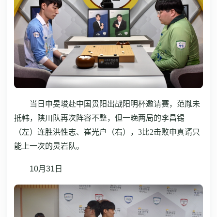
当日
申旻埈赴中国贵阳
出战
阳明杯邀请赛，范胤未
抵
韩，陕川队再次阵容不整，但一晚两局的李昌锡
（左）
连胜洪性志、崔光户（右），
3比2击败申真谞只
能上一次的灵岩队。
10月31日