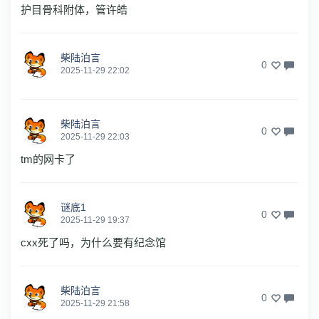
护目骨科附体，管许皓
柴陆泊言
0
2025-11-29 22:02
柴陆泊言
0
2025-11-29 22:03
tm的网卡了
谜底1
0
2025-11-29 19:37
cxx死了吗，为什么要有纪念馆
柴陆泊言
0
2025-11-29 21:58