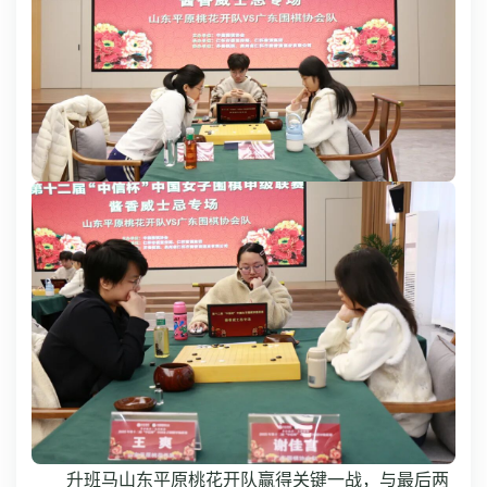
升班马山东平原桃花开队赢得关键一战，与最后两