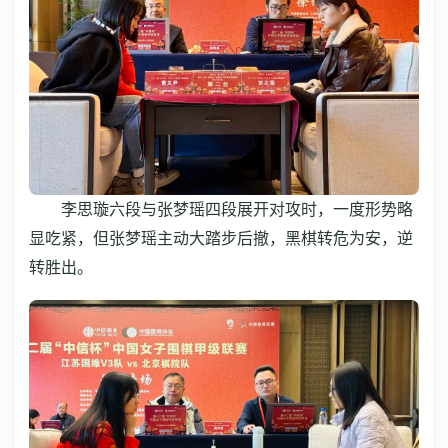
李思璇六段与张梦瑶四段展开对攻时，一度形势略
显吃紧，但张梦瑶主动大踏步后撤，黑棋转危为安，逆
转胜出。