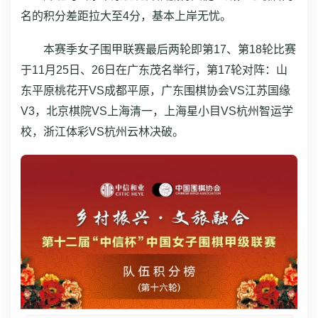
名的积分差距拉大至4分，基本上岸无忧。
本赛季女子围甲联赛最后两轮即第17、第18轮比赛
于11月25日、26日在广东茂名举行，第17轮对阵：山
东平原桃花开VS成都平原，广东围棋协会VS江苏国缘
V3，北京棋院VS上海清一，上海星小目VS杭州智运学
校，浙江体彩VS杭州云林决破。