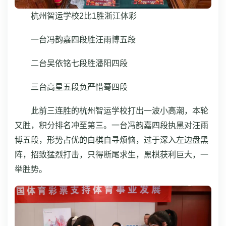
杭州智运学校2比1胜浙江体彩
一台冯韵嘉四段胜汪雨博五段
二台吴依铭七段胜潘阳四段
三台高星五段负严惜蓦四段
此前三连胜的杭州智运学校打出一波小高潮，本轮
又胜，积分排名冲至第三。一台冯韵嘉四段执黑对汪雨
博五段，形势占优的白棋自寻烦恼，过于深入左边盘黑
阵，招致猛烈打击，只得断尾求生，黑棋获利巨大，一
举胜势。