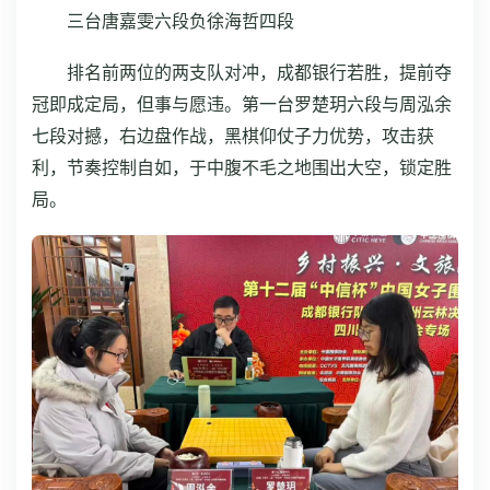
三台唐嘉雯六段负徐海哲四段
排名前两位的两支队对冲，成都银行若胜，提前夺
冠即成定局，但事与愿违。第一台罗楚玥六段与周泓余
七段对撼，右边盘作战，黑棋仰仗子力优势，攻击获
利，节奏控制自如，于中腹不毛之地围出大空，锁定胜
局。