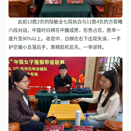
此前13胜2负的陆敏全七段执白与11胜4负的方若曦
六段对战，中盘时白棋在中腹成势，形势占优，胜率一
度升至90%以上。收官中，白棋在右下出现失误，一手
护空偏小且落后手，黑棋趁机反先，一举逆转。