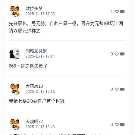
欧拉多梦
1
2025-11-17 17:23
先锋廖化，号元赫，自此三星一役，晋升为元帅!棋坛江湖
请以廖元帅称之!
闪耀龙炎剑
0
2025-11-17 17:14
666一步之遥失灵了
大药房10
0
2025-11-17 17:13
我猜七杀2:0夺自己首个世冠
天观喵77
0
2025-11-17 18:43