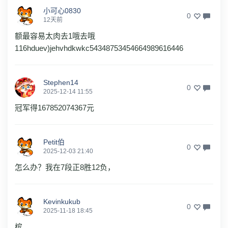
小可心0830
0
12天前
额最容易太肉去1哦去哦
116hduev)jehvhdkwkc54348753454664989616446
Stephen14
0
2025-12-14 11:55
冠军得167852074367元
Petit伯
0
2025-12-03 21:40
怎么办？我在7段正8胜12负，
Kevinkukub
0
2025-11-18 18:45
槟