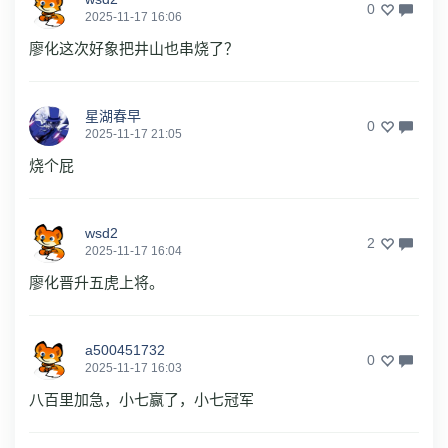
0
2025-11-17 16:06
廖化这次好象把井山也串烧了？
星湖春早
0
2025-11-17 21:05
烧个屁
wsd2
2
2025-11-17 16:04
廖化晋升五虎上将。
a500451732
0
2025-11-17 16:03
八百里加急，小七赢了，小七冠军