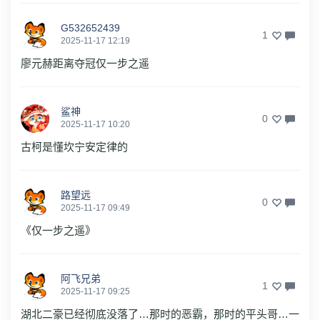
G532652439
1
2025-11-17 12:19
廖元赫距离夺冠仅一步之遥
鲨神
0
2025-11-17 10:20
古柯是懂坎宁安定律的
路望远
0
2025-11-17 09:49
《仅一步之遥》
阿飞兄弟
1
2025-11-17 09:25
湖北二豪已经彻底没落了…那时的恶霸，那时的平头哥…一