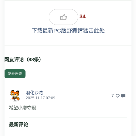
34
下载最新PC版野狐请猛击此处
网友评论（
88
条）
发表评论
羽化沙陀
7
2025-11-17 07:09
希望小廖夺冠
最新评论