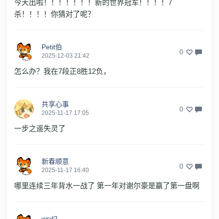
今天出啦！！！！！！！新的世界冠军！！！！7
杀！！！！你猜对了呢？
Petit伯
0
2025-12-03 21:42
怎么办？我在7段正8胜12负，
共享心事
0
2025-11-17 17:05
一步之遥失灵了
新春顺意
0
2025-11-17 16:40
哪里连续三年背水一战了 第一年对谢尔豪是赢了第一盘啊
wsd2