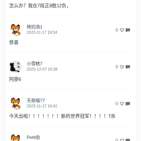
怎么办？我在7段正8胜12负，
杨钧浩1
0
2025-11-17 18:54
恭喜
小雪糕7
0
2025-12-07 20:38
阿廖6
天观喵77
0
2025-11-17 18:42
今天出啦！！！！！！！新的世界冠军！！！！7杀
Petit伯
0