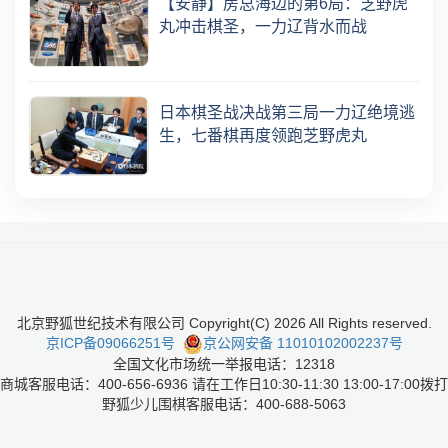
【安静】房总海边的第6局：芝野虎
丸冲击棋圣，一力辽背水而战
日本棋圣战决战第三局一力辽绝境逃
生，七番棋再度领跑芝野虎丸
北京野狐世纪技术有限公司 Copyright(C)
2026
All Rights reserved.
京ICP备09066251号
京公网安备 11010102002237号
全国文化市场统一举报电话：12318
商城客服电话：400-656-6936 请在工作日10:30-11:30 13:00-17:00拨打
野狐少儿围棋客服电话：400-688-5063