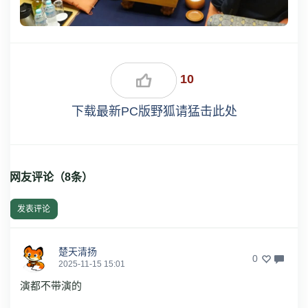
10
下载最新PC版野狐请猛击此处
网友评论（
8
条）
发表评论
楚天清扬
0
2025-11-15 15:01
演都不带演的