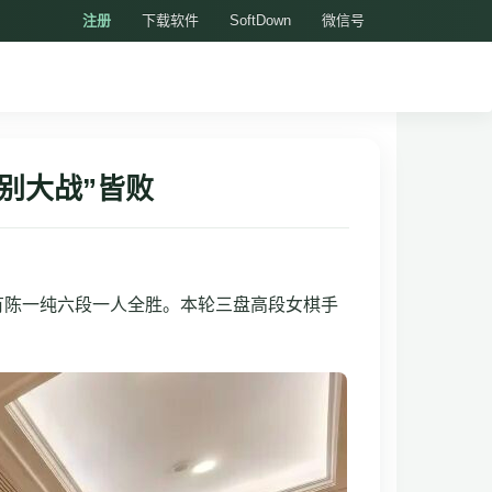
注册
下载软件
SoftDown
微信号
别大战”皆败
仅有陈一纯六段一人全胜。本轮三盘高段女棋手