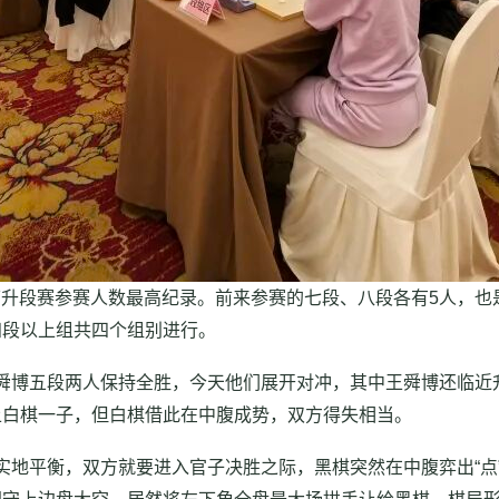
升段赛参赛人数最高纪录。前来参赛的七段、八段各有5人，也
四段以上组共四个组别进行。
博五段两人保持全胜，今天他们展开对冲，其中王舜博还临近
上白棋一子，但白棋借此在中腹成势，双方得失相当。
地平衡，双方就要进入官子决胜之际，黑棋突然在中腹弈出“点