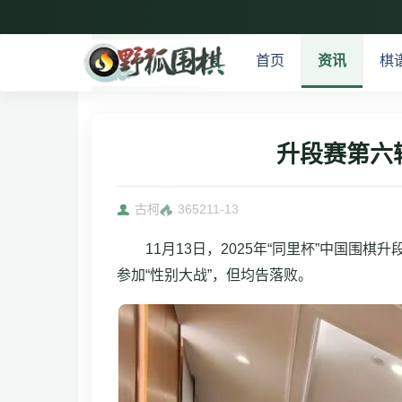
首页
资讯
棋
升段赛第六
古柯
3652
11-13
11月13日，2025年“同里杯”中国
参加“性别大战”，但均告落败。