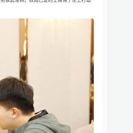
形势就此逆转。败局已定的王舜博于左上打劫