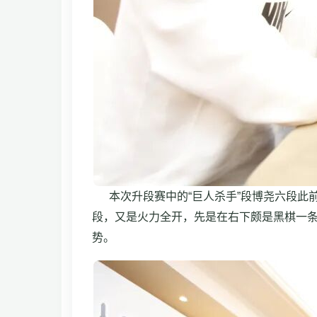
本次升段赛中的“巨人杀手”段博尧六段此
段，又是火力全开，先是在右下颇是黑棋一条
势。