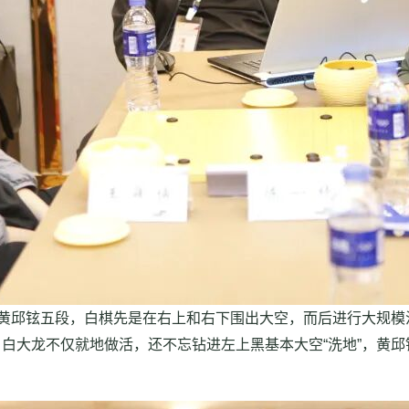
黄邱铉五段，白棋先是在右上和右下围出大空，而后进行大规模
白大龙不仅就地做活，还不忘钻进左上黑基本大空“洗地”，黄