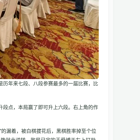
是历年来七段、八段参赛最多的一届比赛，比
升段点，本局赢了即可升上六段。右上角的作
”的漏着，被白棋拔花后，黑棋胜率掉至个位