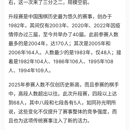
右，这一次来了三分之二，规模空前。
升段赛是中国围棋历史最为悠久的赛事，创办于
1982年，其间仅有2003年、2020年、2022年因疫
情停办过三届，至今共举办了40届。此前参赛人数
最多的是2004年，达170人；其次是2005年和
2006年164人。人数最少的是1983年，仅48人；接
着是1982年104人、1986年106人、1995年108
人、1994年109人。
2025年参赛人数不仅创历史新高，而且参赛的棋手
中，高段人数超出以往。此次升段赛，四段以上达
到68人，其中八段和七段各有5人，如同孙光明所
说，这些变化不仅提升了赛事整体的竞争强度，而
且也为这项传统赛事注入了新的活力。