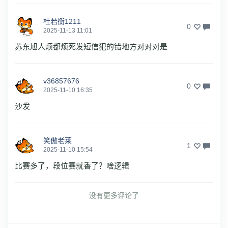
杜若衡1211
0
2025-11-13 11:01
苏东旭人烦都烦死发短信犯的错地方对对对是
v36857676
0
2025-11-10 16:35
沙发
笑傲老莱
1
2025-11-10 15:54
比赛多了，段位赛就香了？啥逻辑
没有更多评论了