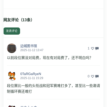
网友评论（
13
条）
发表评论
边城图书馆
1
2025-11-12 13:47
以前段位赛没对局费，现在有对局费了，还不明白吗？
0TaRGaRyeN
0
2025-11-11 15:29
段位赛比一般的头衔战和冠军赛难打多了，甚至比一些邀请
制循环赛还难打