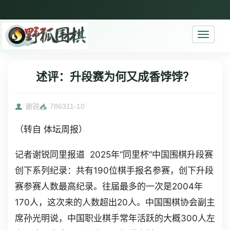
Toggle
navigati
述评：升段赛为何又成香饽饽？
谢锐
7863
11-10
（转自 体坛周报）
记者谢锐同里报道 2025年“同里杯”中国围棋升段赛
创下系列纪录：共有190位棋手报名参赛，创下升段
赛参赛人数最高纪录。往届最多的一次是2004年
170人，这次来的人数超出20人。中国围棋协会副主
席孙光明说，中国职业棋手常年活跃的大概300人左