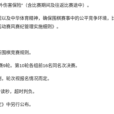
外伤害保险”（含比赛期间及往返比赛途中）。
观以及中华体育精神，确保围棋赛事中的公平竞争环境，
活动赛风赛纪管理实施细则》。
新围棋竞赛规则。
9轮。第10轮各组前16名同名次决赛。
制，轮次视报名情况而定。
秒读秒，超时判负。
定》中另行公布。