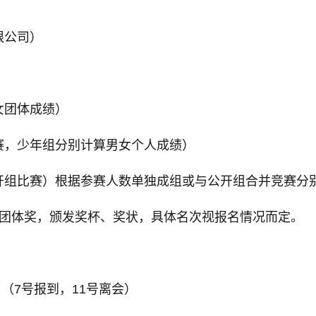
限公司）
女团体成绩）
赛，少年组分别计算男女个人成绩）
开组比赛）根据参赛人数单独成组或与公开组合并竞赛分
设团体奖，颁发奖杯、奖状，具体名次视报名情况而定。
1日（7号报到，11号离会）