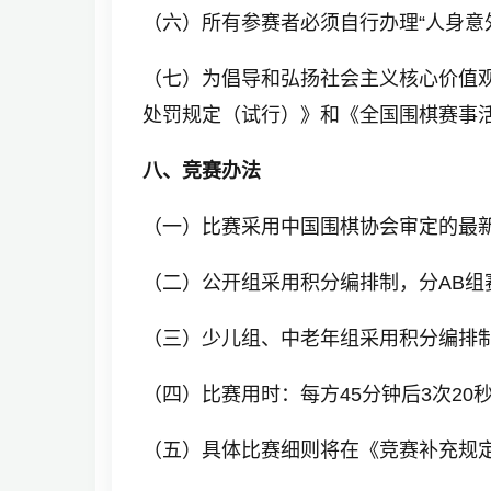
（六）所有参赛者必须自行办理“人身意
（七）为倡导和弘扬社会主义核心价值
处罚规定（试行）》和《全国围棋赛事
八、竞赛办法
（一）比赛采用中国围棋协会审定的最
（二）公开组采用积分编排制，分AB组赛
（三）少儿组、中老年组采用积分编排
（四）比赛用时：每方45分钟后3次20
（五）具体比赛细则将在《竞赛补充规