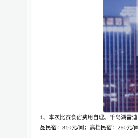
1、本次比赛食宿费用自理。千岛湖雷迪
品民宿：310元/间；高档民宿：260元/