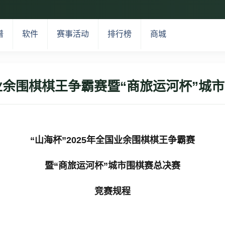
谱
软件
赛事活动
排行榜
商城
全国业余围棋棋王争霸赛暨“商旅运河杯”城
“山海杯”2025年全国业余围棋棋王争霸赛
暨“商旅运河杯”城市围棋赛总决赛
竞赛规程