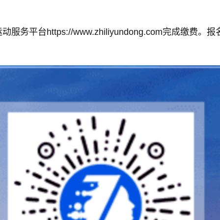
务平台https://www.zhiliyundong.com完