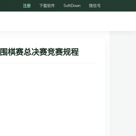
注册
下载软件
SoftDown
微信号
市围棋赛总决赛竞赛规程