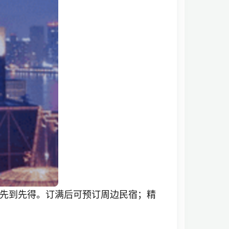
，先到先得。订满后可预订周边民宿；精