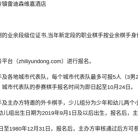
岭镇雷迪森维嘉酒店
制的业余段级位证书,当年新定段的职业棋手按业余棋手身
zhiliyundong.com）进行报名。
及各地城市代表队，每个城市代表队最多可报5人（3男2
城市代表队的参赛棋手报名时间为即日起至10月24日。
手及主办方特邀的外卡棋手，少儿组分为少年和幼儿两个
期间，幼儿组出生日期为2019年9月1日及以后出生，报名后
日至1980年12月31日，报名后，主办方审核通过后方可