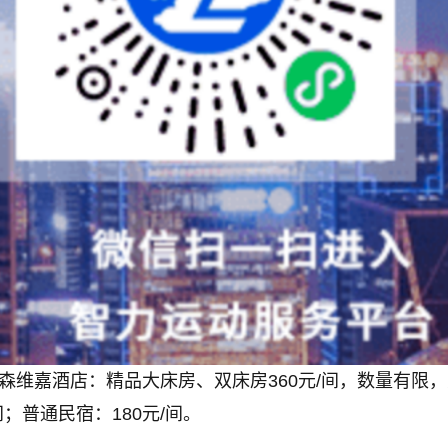
森维嘉酒店：精品大床房、双床房360元/间，数量有限
间；普通民宿：180元/间。