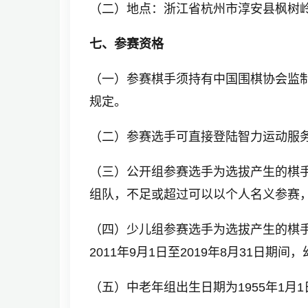
（二）地点：浙江省杭州市淳安县枫树
七、参赛资格
（一）参赛棋手须持有中国围棋协会监
规定。
（二）参赛选手可直接登陆智力运动服务平台（
（三）公开组参赛选手为选拔产生的棋手
组队，不足或超过可以以个人名义参赛，
（四）少儿组参赛选手为选拔产生的棋
2011年9月1日至2019年8月31日
（五）中老年组出生日期为1955年1月1