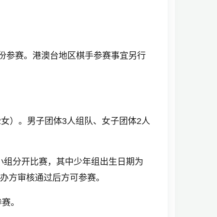
份参赛。港澳台地区棋手参赛事宜另行
女）。男子团体3人组队、女子团体2人
小组分开比赛，其中少年组出生日期为
，主办方审核通过后方可参赛。
参赛。