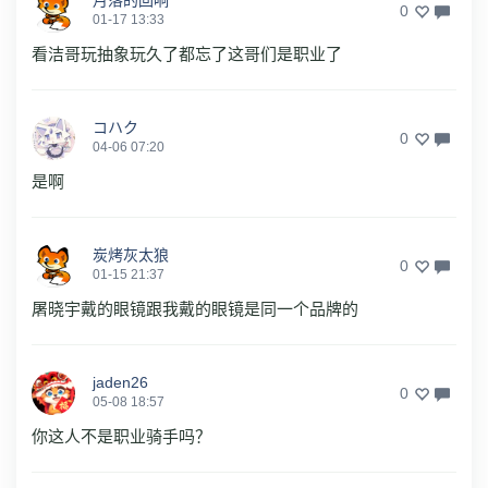
月落的回响
0
01-17 13:33
看洁哥玩抽象玩久了都忘了这哥们是职业了
コハク
0
04-06 07:20
是啊
炭烤灰太狼
0
01-15 21:37
屠晓宇戴的眼镜跟我戴的眼镜是同一个品牌的
jaden26
0
05-08 18:57
你这人不是职业骑手吗？