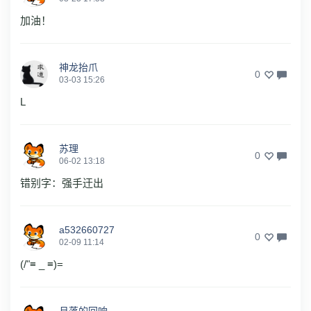
加油！
神龙抬爪
0
03-03 15:26
L
苏理
0
06-02 13:18
错别字：强手迀出
a532660727
0
02-09 11:14
(/"≡ _ ≡)=