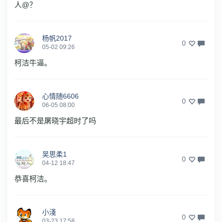
人@？
杨帆2017
0
05-02 09:26
柯洁牛逼。
心情随6606
0
06-05 08:00
最后不是屠晓宇超时了吗
吴思柔1
0
04-12 18:47
恭喜柯洁。
小淺
0
03-23 17:58