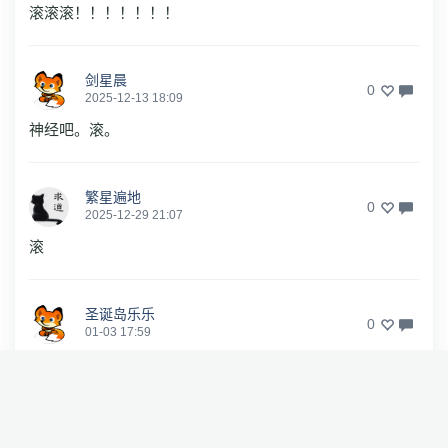
滚滚滚！！！！！！！
剑星晨
0
2025-12-13 18:09
神经吧。滚。
繁星遍地
0
2025-12-29 21:07
滚
圣诞岛乐乐
0
01-03 17:59
就怪了
啊啊嗷嗷
0