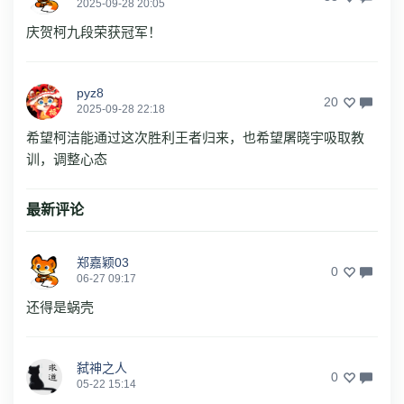
2025-09-28 20:05
庆贺柯九段荣获冠军！
pyz8
20
2025-09-28 22:18
希望柯洁能通过这次胜利王者归来，也希望屠晓宇吸取教
训，调整心态
最新评论
郑嘉颖03
0
06-27 09:17
还得是蜗壳
弑神之人
0
05-22 15:14