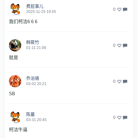
费屁事儿
0
2025-11-25 19:55
我们柯洁6 6 6
韩筱竹
0
01-11 21:06
就是
乔治锡
0
03-02 20:21
SB
陈蕞
0
03-31 20:45
柯洁牛逼