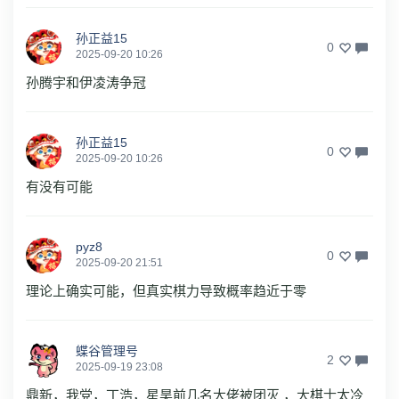
孙正益15
0
2025-09-20 10:26
孙腾宇和伊凌涛争冠
孙正益15
0
2025-09-20 10:26
有没有可能
pyz8
0
2025-09-20 21:51
理论上确实可能，但真实棋力导致概率趋近于零
蝶谷管理号
2
2025-09-19 23:08
鼎新，我党，丁浩，星昊前几名大佬被团灭 ，大棋士太冷