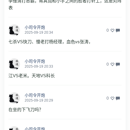
李维清打恶霸，蒋其润和小宇之间的胜者打轩工，这是对阵
表
小司令开炮
0
2025-09-19 20:34
七杀VS快刀、慢老打杨经理，血色vs张涛，
小司令开炮
0
2025-09-19 20:33
江VS老米。天地VS科长
小司令开炮
0
2025-09-19 20:29
在坐的下飞刀吗？
小司令开炮