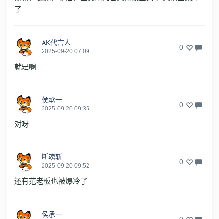
了
AK代言人
0
2025-09-20 07:09
就是啊
侯承一
0
2025-09-20 09:35
对呀
断魂斩
0
2025-09-20 09:52
还有范老板也被爆冷了
侯承一
0