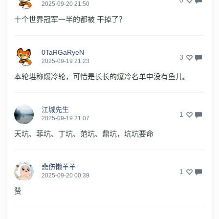
2025-09-20 21:50
十个世界冠军一半的都被 干掉了？
0TaRGaRyeN
3
2025-09-19 21:23
本轮堪称爆冷轮，可惜是长长的爆冷名单中没有鱼儿。
江城先生
1
2025-09-19 21:07
天坑、菲坑、丁坑、范坑、鼎坑，坑坑要命
悲伤懒羊羊
1
2025-09-20 00:39
赞