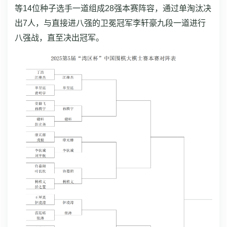
等14位种子选手一道组成28强本赛阵容，通过单淘汰决
出7人，与直接进八强的卫冕冠军李轩豪九段一道进行
八强战，直至决出冠军。