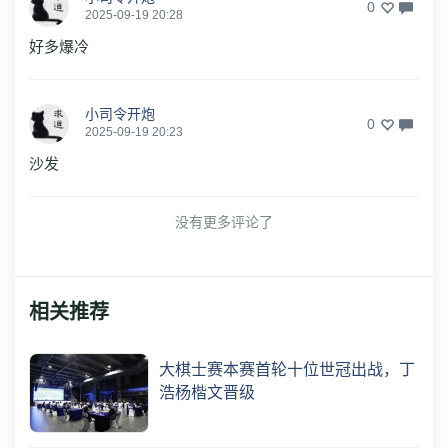
0
2025-09-19 20:28
好多爆冷
小司令开炮
0
2025-09-19 20:23
沙发
没有更多评论了
相关推荐
大棋士赛本赛首轮十位世冠出战，丁
浩杨楷文晋级