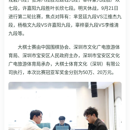
七段，许嘉阳九段胜叶长欣七段。明天休战，9月21日
进行第二轮比赛，焦点对阵有：芈昱廷九段VS江维杰九
段，杨楷文九段VS许嘉阳九段，辜梓豪九段VS李维清
九段等。
大棋士赛由中国围棋协会、深圳市文化广电旅游体
育局、深圳市宝安区人民政府主办，深圳市宝安区文化
广电旅游体育局承办，大棋士体育文化（深圳）有限公
司执行，本次比赛冠亚军奖金分别为50万、20万元。