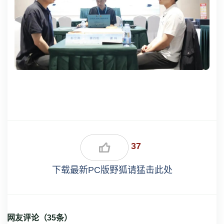
37
下载最新PC版野狐请猛击此处
网友评论（
35
条）