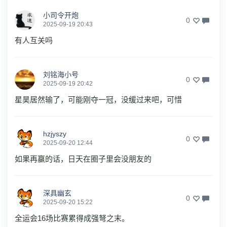
小司令开炮
0
2025-09-19 20:43
有人互关吗
刘铭海小号
0
2025-09-19 20:42
星昊居然输了，可能刚夺一冠，没缓过来吧，可惜
hzjyszy
0
2025-09-20 12:44
如果再赢的话，日天在圈子里会没朋友的
深具幽玄
0
2025-09-20 15:22
全运会16场比赛累得成强弩之末。