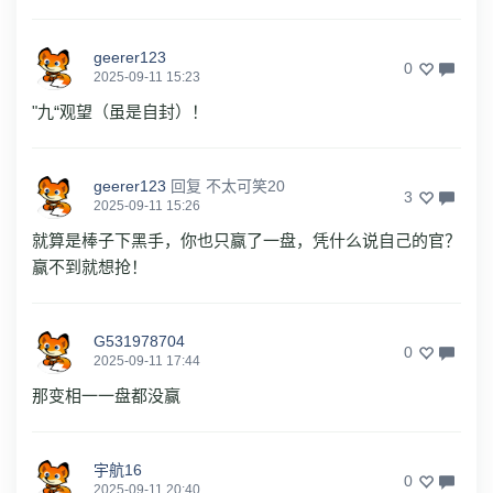
geerer123
0
2025-09-11 15:23
"九“观望（虽是自封）！
geerer123
回复
不太可笑20
3
2025-09-11 15:26
就算是棒子下黑手，你也只赢了一盘，凭什么说自己的官？
赢不到就想抢！
G531978704
0
2025-09-11 17:44
那变相一一盘都没赢
宇航16
0
2025-09-11 20:40