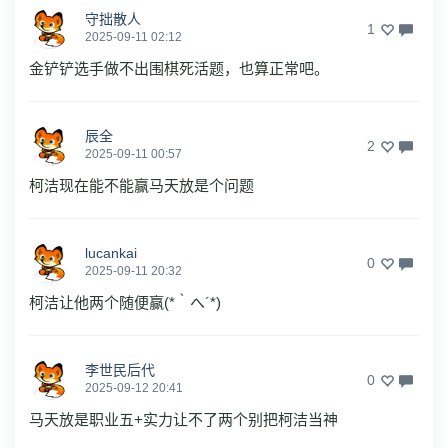
守拙散人
1
2025-09-11 02:12
金铲铲选手做不出围棋死活题，也算正常吧。
辰全
2
2025-09-11 00:57
柯洁现在能不能赢马天放是个问题
lucankai
0
2025-09-11 20:32
柯洁让他两个随便赢(*｀へ´*)
李世民后代
0
2025-09-12 20:41
马天放是职业五+实力让不了两个别把柯洁当神