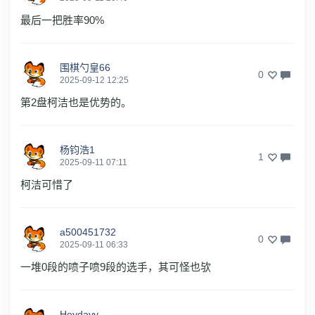
最后一把胜率90%
围棋勺皇66
0
2025-09-12 12:25
第2盘柯洁也是优势的。
杨钧浩1
1
2025-09-11 07:11
柯洁可惜了
a500451732
0
2025-09-11 06:33
一堆0段的喷子喷9段的选手，其可怪也欤
Heydayy