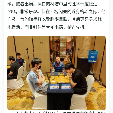
级，败者出局。执白的柯洁中盘时胜率一度接近
90%，非常乐观。但在不容闪失的近身格斗之际，他
自紧一气的随手打吃致胜率暴跌，其后更是寻求就
地做活，而非封住黑大龙出路，抢占先机。