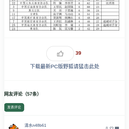
39
下载最新PC版野狐请猛击此处
网友评论（
57
条）
发表评论
清水n48b61
8