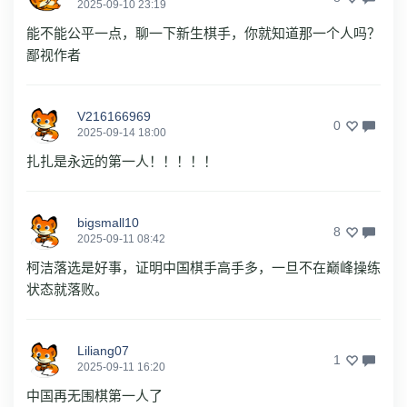
2025-09-10 23:19
能不能公平一点，聊一下新生棋手，你就知道那一个人吗？
鄙视作者
V216166969
0
2025-09-14 18:00
扎扎是永远的第一人！！！！！
bigsmall10
8
2025-09-11 08:42
柯洁落选是好事，证明中国棋手高手多，一旦不在巅峰操练
状态就落败。
Liliang07
1
2025-09-11 16:20
中国再无围棋第一人了