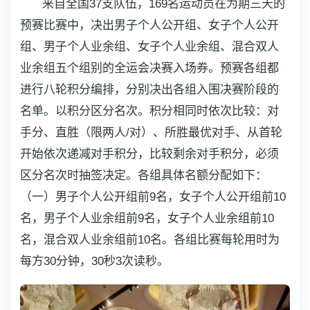
来自全国37支队伍，169名运动员在为期三天的
预赛比赛中，决出男子个人公开组、女子个人公开
组、男子个人业余组、女子个人业余组、混合双人
业余组五个组别的全运会决赛入场券。预赛各组都
进行八轮积分编排，分别决出各组入围决赛阶段的
名单。以积分区分名次。积分相同时依次比较：对
手分、直胜（限两人/对）、所胜最优对手、从首轮
开始依次递减对手积分，比较剩余对手积分，必须
区分名次时抽签决定。各组具体名额分配如下：
（一）男子个人公开组前9名，女子个人公开组前10
名，男子个人业余组前9名，女子个人业余组前10
名，混合双人业余组前10名。各组比赛每轮用时为
每方30分钟，30秒3次读秒。