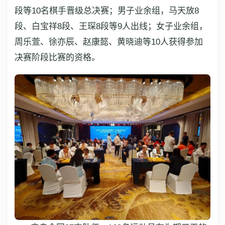
段等10名棋手晋级总决赛；男子业余组，马天放8
段、白宝祥8段、王琛8段等9人出线；女子业余组，
周乐萱、徐亦辰、赵康懿、黄晓迪等10人获得参加
决赛阶段比赛的资格。