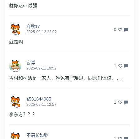
就你这sz最强
弈秋17
0
2025-09-12 23:02
就是啊
宦浮
1
2025-09-11 19:52
古柯和柯洁是一家人，难免有些难过，同志们体谅，，，
a531644985
1
2025-09-11 12:57
李东方？？？
不语长如醉
1