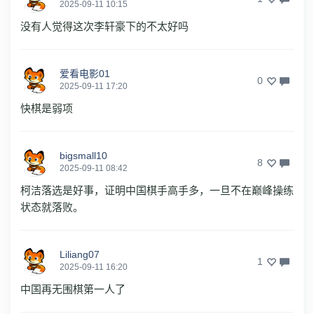
2025-09-11 10:15
没有人觉得这次李轩豪下的不太好吗
爱看电影01
0
2025-09-11 17:20
快棋是弱项
bigsmall10
8
2025-09-11 08:42
柯洁落选是好事，证明中国棋手高手多，一旦不在巅峰操练
状态就落败。
Liliang07
1
2025-09-11 16:20
中国再无围棋第一人了