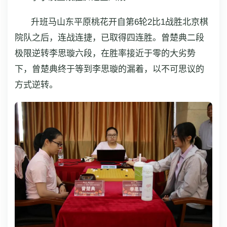
升班马山东平原桃花开自第6轮2比1战胜北京棋
院队之后，连战连捷，已取得四连胜。曾楚典二段
极限逆转李思璇六段，在胜率接近于零的大劣势
下，曾楚典终于等到李思璇的漏着，以不可思议的
方式逆转。