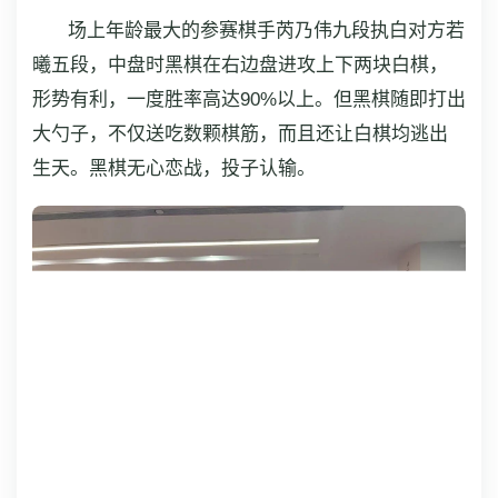
场上年龄最大的参赛棋手芮乃伟九段执白对方若
曦五段，中盘时黑棋在右边盘进攻上下两块白棋，
形势有利，一度胜率高达90%以上。但黑棋随即打出
大勺子，不仅送吃数颗棋筋，而且还让白棋均逃出
生天。黑棋无心恋战，投子认输。