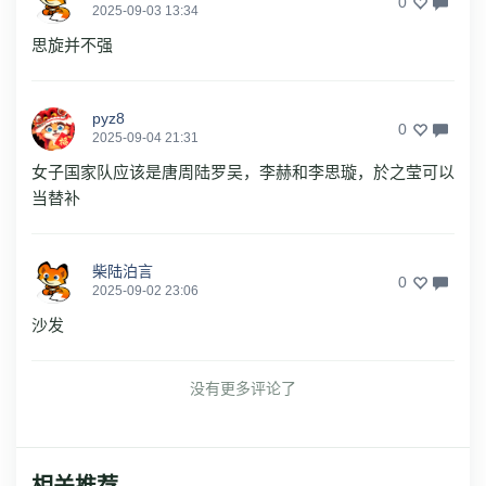
0
2025-09-03 13:34
思旋并不强
pyz8
0
2025-09-04 21:31
女子国家队应该是唐周陆罗吴，李赫和李思璇，於之莹可以
当替补
柴陆泊言
0
2025-09-02 23:06
沙发
没有更多评论了