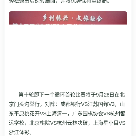
轻松逸出后逆转局面，并将优势保持至终局。
第十轮即下一个循环首轮比赛将于9月26日在北
京门头沟举行，对阵：成都银行VS江苏国缘V3，山
东平原桃花开VS上海清一，广东围棋协会VS杭州智
运学校，北京棋院VS杭州云林决破，上海星小目VS
浙江体彩。