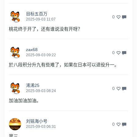
目标五百万
0
2025-09-03 11:07
桃花终于开了，还有谁说没有开呀？
zax68
0
2025-09-03 09:22
於八段积分升九有些难了，如果在日本可以退役升一。
浠浠25
0
2025-09-03 08:24
加油加油加油。
刘铭海小号
0
2025-09-03 06:31
第三