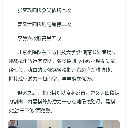
张梦瑶四段负吴依铭七段
曹又尹四段胜马加特二段
李赫六段胜高星五段
北京棋院队在国防科技大学设“湖南长沙专场”，
迎战杭州智运学校队，张梦瑶四段不敌小魔女吴依
铭七段，执白的吴依铭轻松撕开右边盘黑棋防线，
将其成空潜力一扫而空，早早确立优势。
但这之后，北京棋院队奋起反击，曹又尹四段钝
刀割肉，将黑棋外势潜力一点点地侵蚀殆尽，黑棋
实空“干不够”而落败。