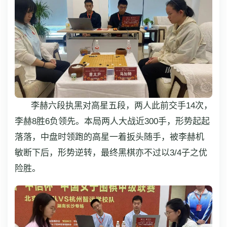
李赫六段执黑对高星五段，两人此前交手14次，
李赫8胜6负领先。本局两人大战近300手，形势起起
落落，中盘时领跑的高星一着扳头随手，被李赫机
敏断下后，形势逆转，最终黑棋亦不过以3/4子之优
险胜。