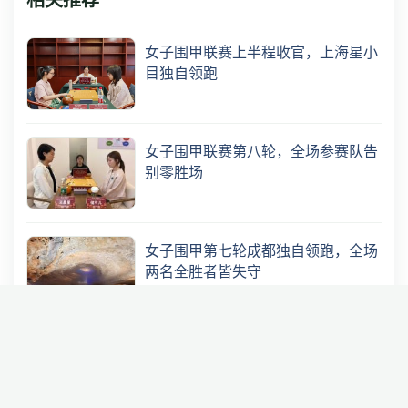
相关推荐
女子围甲联赛上半程收官，上海星小
目独自领跑
女子围甲联赛第八轮，全场参赛队告
别零胜场
女子围甲第七轮成都独自领跑，全场
两名全胜者皆失守
女子围甲第六轮沪蓉同登榜首，八冠
王“半目”失守