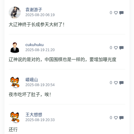
袁谢游子
0
2025-08-20 06:19
大辽神终于长成参天大树了！
cukuhuku
0
2025-08-19 21:20
辽神说的是对的，中国围棋也是一样的，要增加曝光度
嵯峨山
0
2025-08-19 20:54
夜市吃坏了肚子，唉！
王大想想
0
2025-08-19 20:33
还行