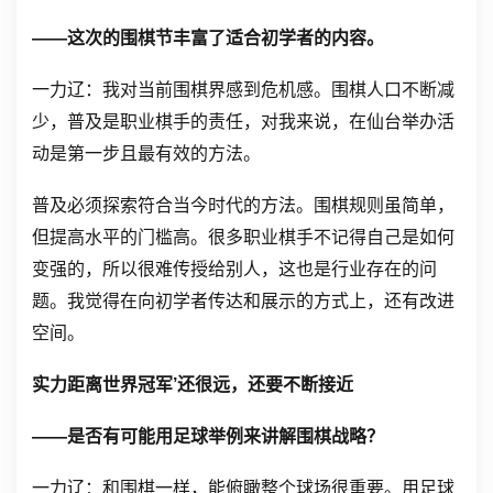
——这次的围棋节丰富了适合初学者的内容。
一力辽：我对当前围棋界感到危机感。围棋人口不断减
少，普及是职业棋手的责任，对我来说，在仙台举办活
动是第一步且最有效的方法。
普及必须探索符合当今时代的方法。围棋规则虽简单，
但提高水平的门槛高。很多职业棋手不记得自己是如何
变强的，所以很难传授给别人，这也是行业存在的问
题。我觉得在向初学者传达和展示的方式上，还有改进
空间。
实力距离世界冠军’还很远，还要不断接近
——是否有可能用足球举例来讲解围棋战略？
一力辽：和围棋一样，能俯瞰整个球场很重要。用足球