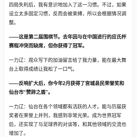
四局失利后，我有意识地加入了这一习惯。不过，如果
设立太多固定习惯，反而会被束缚，所以会根据情况调
整。
——这是第二届围棋节。去年因与在中国进行的应氏杯
赛程冲突而缺席，但你获得了冠军。
一力辽：观众写下的加油留言给了我力量，能在最大舞
台上取得成绩让我松了一口气。
——反响扩大后，你今年2月获得了宫城县民荣誉奖和
仙台市“赞辞之盾”。
一力辽：仙台在各个领域都有活跃的人才。能与历届获
奖者在荣誉上并列，我感到非常光荣。成为世界冠军
后，还实现了与足球界的对谈等，和其他领域的交流也
增加了。