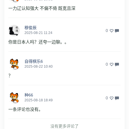
一力辽认知强大 不偏不倚 既宽且深
穆俊辰
0
2025-08-21 11:24
你是日本人吗？还夸一边聊。。
自得棋乐6
0
2025-08-22 10:40
？
种66
0
2025-08-18 18:49
一条评论也没有。
没有更多评论了