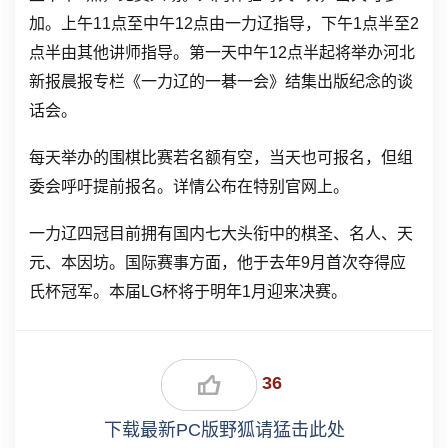
加。上午11点至中午12点由一力辽指导，下午1点半至2
点半由其他讲师指导。第一天中午12点半起将举办河北
新报晨报专栏《一力辽的一碁一会》结集出版纪念的谈
话会。
每天举办的围棋比赛若名额有空，当天也可报名，但组
委会呼吁提前报名。详情公布在特别官网上。
一力辽四冠目前拥有国内七大头衔中的棋圣、名人、天
元、本因坊。国际赛事方面，他于去年9月首次夺得应
氏杯冠军。本届LG杯将于明年1月迎来决赛。
36
下载最新PC版野狐请猛击此处