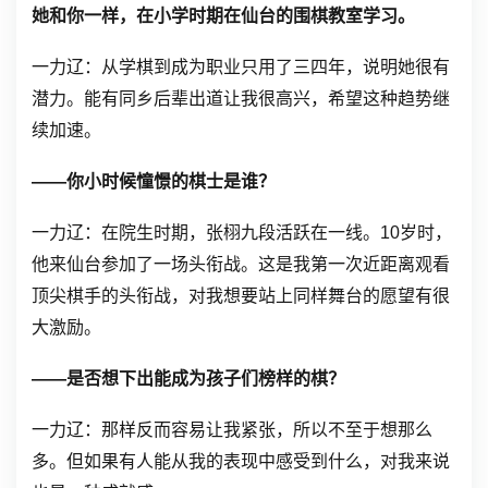
她和你一样，在小学时期在仙台的围棋教室学习。
一力辽：从学棋到成为职业只用了三四年，说明她很有
潜力。能有同乡后辈出道让我很高兴，希望这种趋势继
续加速。
——你小时候憧憬的棋士是谁？
一力辽：在院生时期，张栩九段活跃在一线。10岁时，
他来仙台参加了一场头衔战。这是我第一次近距离观看
顶尖棋手的头衔战，对我想要站上同样舞台的愿望有很
大激励。
——是否想下出能成为孩子们榜样的棋？
一力辽：那样反而容易让我紧张，所以不至于想那么
多。但如果有人能从我的表现中感受到什么，对我来说