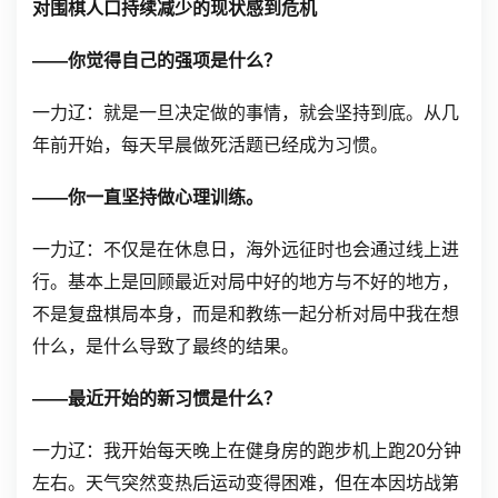
对围棋人口持续减少的现状感到危机
——你觉得自己的强项是什么？
一力辽：就是一旦决定做的事情，就会坚持到底。从几
年前开始，每天早晨做死活题已经成为习惯。
——你一直坚持做心理训练。
一力辽：不仅是在休息日，海外远征时也会通过线上进
行。基本上是回顾最近对局中好的地方与不好的地方，
不是复盘棋局本身，而是和教练一起分析对局中我在想
什么，是什么导致了最终的结果。
——最近开始的新习惯是什么？
一力辽：我开始每天晚上在健身房的跑步机上跑20分钟
左右。天气突然变热后运动变得困难，但在本因坊战第