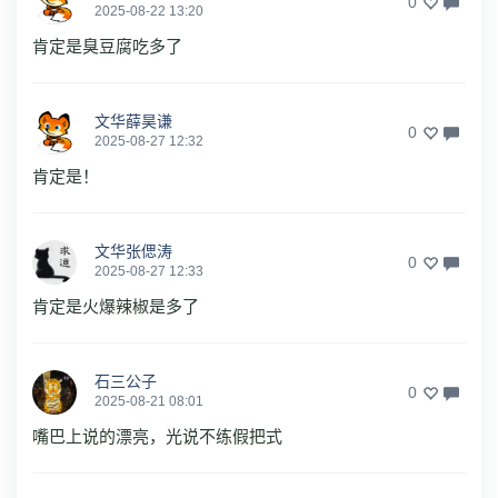
0
2025-08-22 13:20
肯定是臭豆腐吃多了
文华薛昊谦
0
2025-08-27 12:32
肯定是！
文华张偲涛
0
2025-08-27 12:33
肯定是火爆辣椒是多了
石三公子
0
2025-08-21 08:01
嘴巴上说的漂亮，光说不练假把式