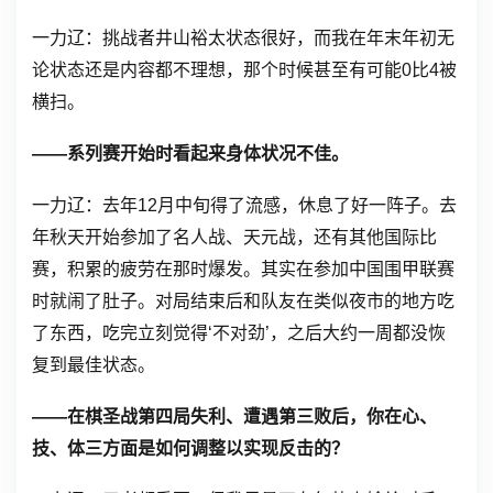
一力辽：挑战者井山裕太状态很好，而我在年末年初无
论状态还是内容都不理想，那个时候甚至有可能0比4被
横扫。
——系列赛开始时看起来身体状况不佳。
一力辽：去年12月中旬得了流感，休息了好一阵子。去
年秋天开始参加了名人战、天元战，还有其他国际比
赛，积累的疲劳在那时爆发。其实在参加中国围甲联赛
时就闹了肚子。对局结束后和队友在类似夜市的地方吃
了东西，吃完立刻觉得‘不对劲’，之后大约一周都没恢
复到最佳状态。
——在棋圣战第四局失利、遭遇第三败后，你在心、
技、体三方面是如何调整以实现反击的？