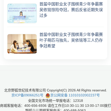
首届中国职业女子围棋青少年争霸赛
吴依铭惊险夺冠，赛后反省近期失误
过多
首届中国职业女子围棋青少年争霸赛
叶子萌匹马独先，吴依铭等三人仍存
争冠希望
北京野狐世纪技术有限公司 Copyright(C)
2026
All Rights reserved.
京ICP备09066251号
京公网安备 11010102002237号
全国文化市场统一举报电话：12318
商城客服电话：400-656-6936 请在工作日10:30-11:30 13:00-17:00拨打
野狐少儿围棋客服电话：400-688-5063