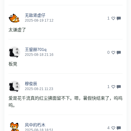
无敌肾虚仔
1
2025-08-19 17:12
太谦虚了
王鋆赫701q
0
2025-08-18 21:16
板凳
穆俊辰
1
2025-08-21 11:23
爱是花千流真的红尘拂面留不下。嗯，暑假快结束了，呜呜
呜。
风中的朽木
4
2025-08-18 18:51