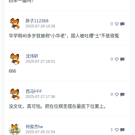
四年一届吗？
胖子112368
0
2025-07-28 10:28
华学明40多岁就被称“小华老”，国人被吐槽“土”不是很冤
沈玮轩
0
2025-07-27 18:51
666
西马FFF
0
2025-07-27 17:36
没文化，真可怕。把在位棋圣摆在最底下位置上。
何俊杰he
1
2025-07-26 22:54