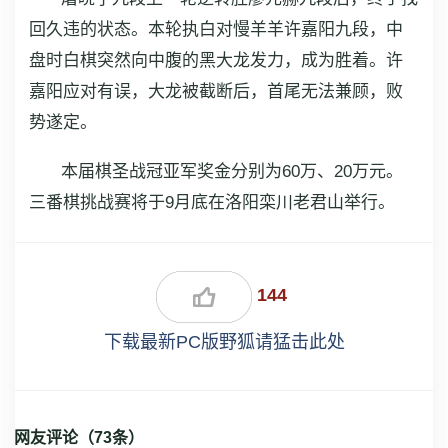
回久违的状态。本轮执白对慢羊羊许嘉阳九段，中
盘时白棋突然向中腹的黑大龙发力，成为胜着。许
嘉阳应对有误，大龙被截断后，首尾无法兼顾，败
势遂定。
本届棋圣战冠亚军奖金分别为60万、20万元。
三番棋挑战赛将于9月底在洛阳栾川老君山举行。
144
下载最新PC版野狐请猛击此处
网友评论（
73
条）