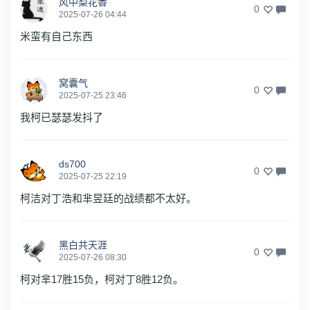
风中梨花香
0
2025-07-26 04:44
米蛮有自己东西
窝囊气
0
2025-07-25 23:46
我柯已瑟瑟发抖了
ds700
0
2025-07-25 22:19
柯洁对丁浩和芈昱廷的战绩都不太好。
黑白共天涯
0
2025-07-26 08:30
柯对芈17胜15负，柯对丁8胜12负。