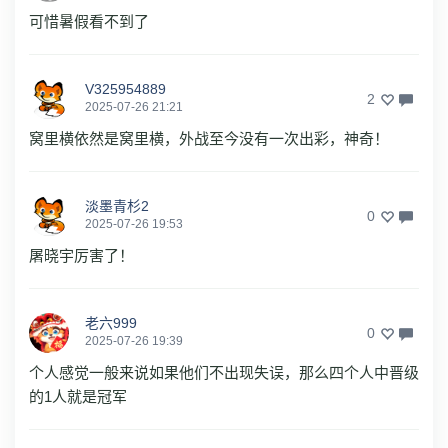
可惜暑假看不到了
V325954889
2
2025-07-26 21:21
窝里横依然是窝里横，外战至今没有一次出彩，神奇！
淡墨青杉2
0
2025-07-26 19:53
屠晓宇厉害了！
老六999
0
2025-07-26 19:39
个人感觉一般来说如果他们不出现失误，那么四个人中晋级
的1人就是冠军