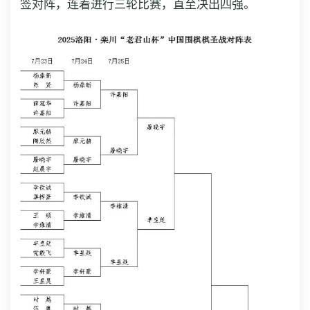
签对阵，连着进行三轮比赛，直至决出四强。