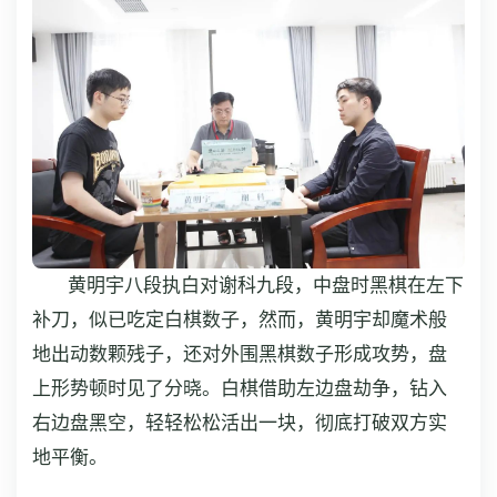
黄明宇八段执白对谢科九段，中盘时黑棋在左下
补刀，似已吃定白棋数子，然而，黄明宇却魔术般
地出动数颗残子，还对外围黑棋数子形成攻势，盘
上形势顿时见了分晓。白棋借助左边盘劫争，钻入
右边盘黑空，轻轻松松活出一块，彻底打破双方实
地平衡。