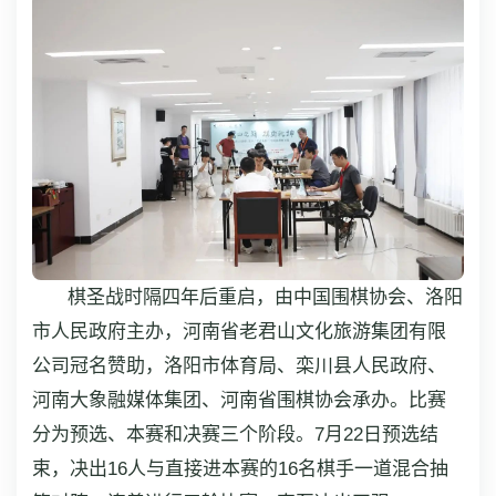
棋圣战时隔四年后重启，由中国围棋协会、洛阳
市人民政府主办，河南省老君山文化旅游集团有限
公司冠名赞助，洛阳市体育局、栾川县人民政府、
河南大象融媒体集团、河南省围棋协会承办。比赛
分为预选、本赛和决赛三个阶段。7月22日预选结
束，决出16人与直接进本赛的16名棋手一道混合抽