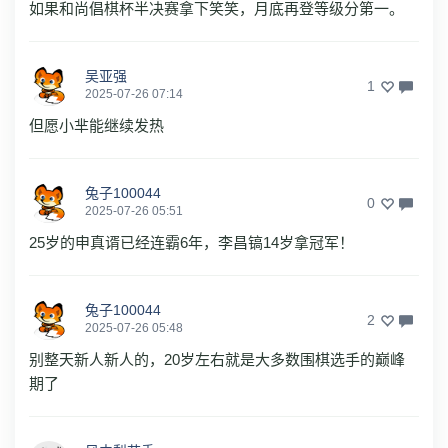
如果和尚倡棋杯半决赛拿下笑笑，月底再登等级分第一。
吴亚强
1
2025-07-26 07:14
但愿小芈能继续发热
兔子100044
0
2025-07-26 05:51
25岁的申真谞已经连霸6年，李昌镐14岁拿冠军！
兔子100044
2
2025-07-26 05:48
别整天新人新人的，20岁左右就是大多数围棋选手的巅峰
期了