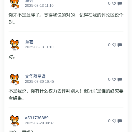
童芸
0
2025-08-13 11:10
你才不是蓝胖子。觉得我说的对的，记得在我的评论区说个
对。
童芸
0
2025-08-13 11:10
对。
文华薛昊谦
0
2025-07-30 16:45
不是我说，你有什么权力去评判别人！但冠军是谁的终究要
看结果。
a531736389
0
2025-07-29 08:37