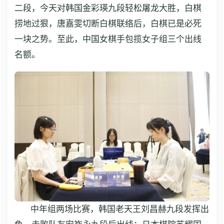
二段，今天对韩国金彩瑛九段轻松屠龙大胜，白棋
捞地过狠，唐嘉雯切断白棋联络后，白棋已是必死
一块之势。至此，中国女棋手包揽女子组三个出线
名额。
中年组两场比赛，韩国老天王刘昌赫九段发挥出