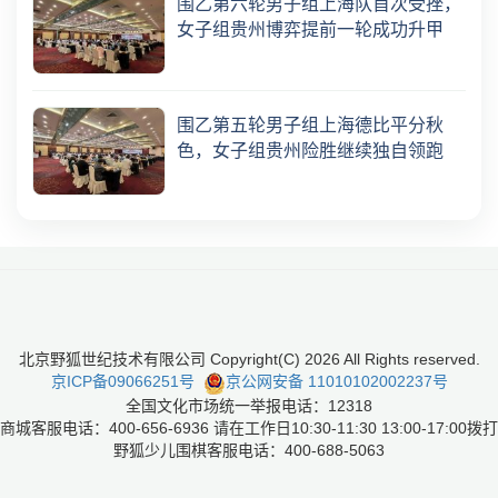
围乙第六轮男子组上海队首次受挫，
女子组贵州博弈提前一轮成功升甲
围乙第五轮男子组上海德比平分秋
色，女子组贵州险胜继续独自领跑
北京野狐世纪技术有限公司 Copyright(C)
2026
All Rights reserved.
京ICP备09066251号
京公网安备 11010102002237号
全国文化市场统一举报电话：12318
商城客服电话：400-656-6936 请在工作日10:30-11:30 13:00-17:00拨打
野狐少儿围棋客服电话：400-688-5063