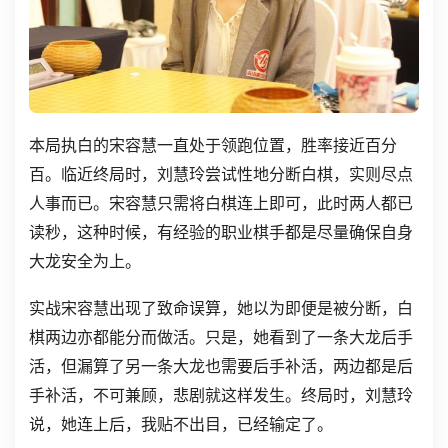
本局执白的宋容慧一直处于领跑位置，胜率接近百分
百。临近终局时，刘慧玲尝试性地分断白棋，实则尽点
人事而已。宋容慧只需将白棋连上即可，此时两人都已
读秒，这种时候，有经验的职业棋手都是尽量确保自身
大龙安全为上。
实战宋容慧出现了致命误算，她以为即便是被分断，白
棋两边亦都能分而做活。只是，她看到了一条大龙后手
活，但漏算了另一条大龙也需要后手补活，两边都是后
手补活，不可兼顾，悲剧就这样发生。终局时，刘慧玲
说，她连上后，我贴不出目，已经输定了。