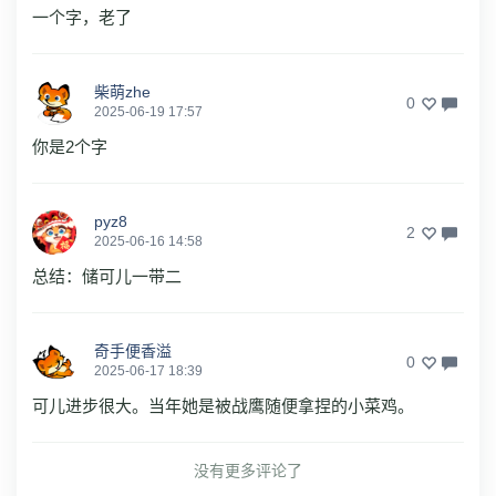
一个字，老了
柴萌zhe
0
2025-06-19 17:57
你是2个字
pyz8
2
2025-06-16 14:58
总结：储可儿一带二
奇手便香溢
0
2025-06-17 18:39
可儿进步很大。当年她是被战鹰随便拿捏的小菜鸡。
没有更多评论了