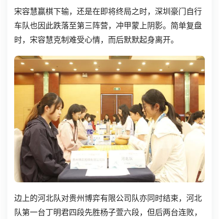
宋容慧赢棋下输，还是在即将终局之时，深圳豪门自行
车队也因此跌落至第三阵营，冲甲蒙上阴影。简单复盘
时，宋容慧克制难受心情，而后默默起身离开。
边上的河北队对贵州博弈有限公司队亦同时结束，河北
队第一台丁明君四段先胜杨子萱六段，但后两台连败，