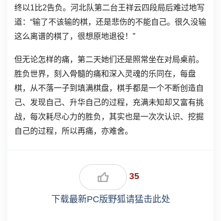
终以1比2告负。河北队第二台王祥云四段局后难过地写
道：“输了不该输的棋，还是悲伤的不能自己。很久没输
这么离谱的棋了，很想原地退役！”
但无论怎样的痛，第二天她们还是照常坐在对局桌前。
胜负世界，刻入骨髓的痛和深入灵魂的乐同在，每盘
棋，从不落一子到填满棋盘，棋手都是一个不断创造自
己、发现自己、升华自己的过程，充满未知却又富有挑
战，每次耗尽心力的胜负，其实也是一次次认识、挖掘
自己的过程，所以再痛，亦难舍。
35
下载最新PC版野狐请猛击此处