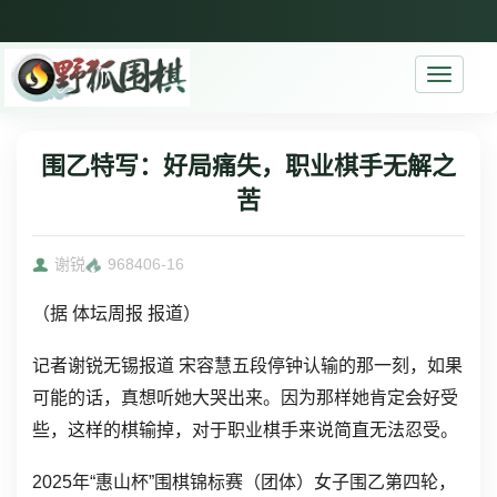
Toggle
navigati
围乙特写：好局痛失，职业棋手无解之
苦
谢锐
9684
06-16
（据 体坛周报 报道）
记者谢锐无锡报道 宋容慧五段停钟认输的那一刻，如果
可能的话，真想听她大哭出来。因为那样她肯定会好受
些，这样的棋输掉，对于职业棋手来说简直无法忍受。
2025年“惠山杯”围棋锦标赛（团体）女子围乙第四轮，