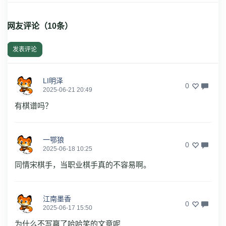
网友评论（
10
条）
发表评论
LI明泽
0
2025-06-21 20:49
有棋谱吗？
一鄂狼
0
2025-06-18 10:25
同情宋棋手，当职业棋手真的不容易啊。
江南墨香
0
2025-06-17 15:50
为什么不写赢了哈哈笑的文章呢