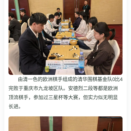
由清一色的欧洲棋手组成的清华围棋基金队0比4
完败于重庆市九龙坡区队。安德烈二段等都是欧洲
顶流棋手，参加过三星杯等大赛，但实力似无明显
长进。