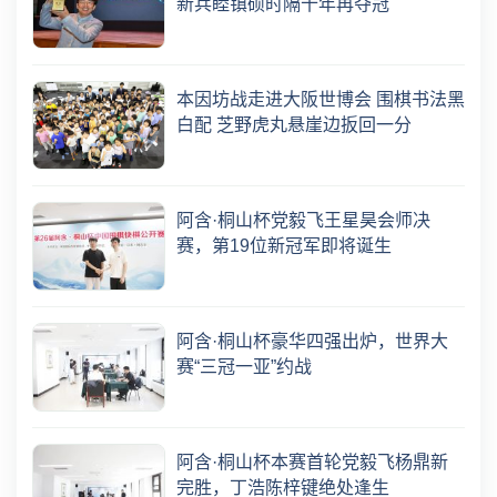
新兵睦镇硕时隔十年再夺冠
本因坊战走进大阪世博会 围棋书法黑
白配 芝野虎丸悬崖边扳回一分
阿含·桐山杯党毅飞王星昊会师决
赛，第19位新冠军即将诞生
阿含·桐山杯豪华四强出炉，世界大
赛“三冠一亚”约战
阿含·桐山杯本赛首轮党毅飞杨鼎新
完胜，丁浩陈梓键绝处逢生