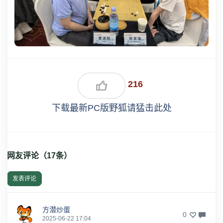
216
下载最新PC版野狐请猛击此处
网友评论（
17
条）
发表评论
方潜炒蛋
0
2025-06-22 17:04