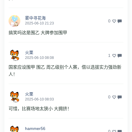
雾中寻花海
0
2025-06-10 21:23
搞笑吗这是围乙 大牌参加围甲
火栗
1
2025-06-10 08:08
国家应设围甲 围乙 周乙级别个人赛，借以选拔实力强劲新
人！
火栗
0
2025-06-10 08:03
可惜，比赛场地太狭小 大拥挤！
hammer56
0