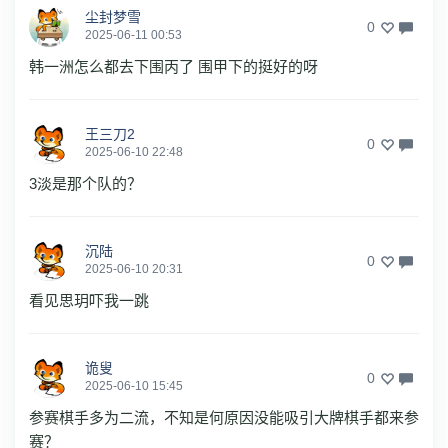
尘封梦雪
0
2025-06-11 00:53
韩一洲怎么都去下围丙了 围甲下的挺好的呀
王三刀2
0
2025-06-10 22:48
3淡是那个队的？
沉陆
0
2025-06-10 20:31
看见思玥吓我一跳
诡叟
0
2025-06-10 15:45
参赛棋手多为二流，不知是何原因没能吸引大牌棋手都来参
赛？