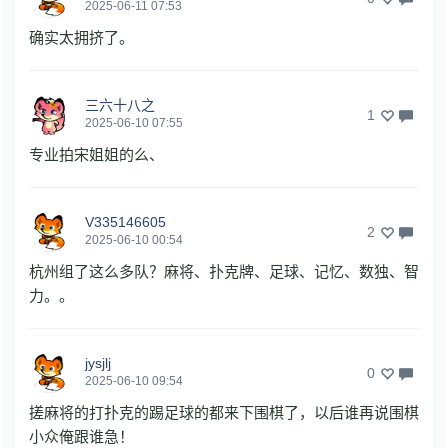
2025-06-11 07:53
确实太拥挤了。
三六十八之
1
2025-06-10 07:55
专业拍宋姐姐的么、
V335146605
2
2025-06-10 00:54
杭州组了这么多队？麻将、扑克牌、足球、记忆、数独、智
力。。
jysjlj
0
2025-06-10 09:54
搓麻将的打扑克的踢足球的都来下围棋了，以后谁再说围棋
小众俺跟谁急！