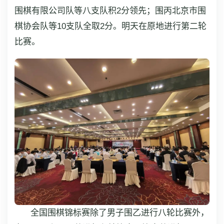
围棋有限公司队等八支队积2分领先；围丙北京市围
棋协会队等10支队全取2分。明天在原地进行第二轮
比赛。
全国围棋锦标赛除了男子围乙进行八轮比赛外，