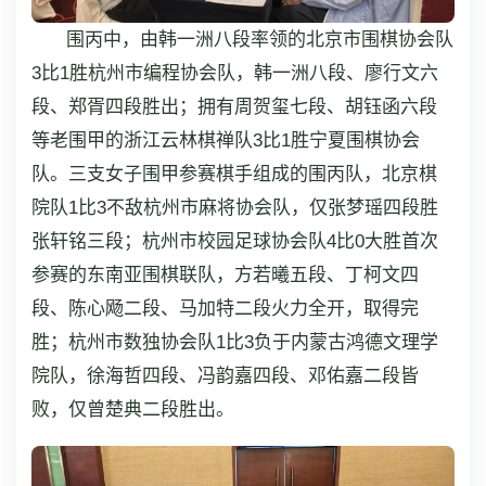
围丙中，由韩一洲八段率领的北京市围棋协会队
3比1胜杭州市编程协会队，韩一洲八段、廖行文六
段、郑胥四段胜出；拥有周贺玺七段、胡钰函六段
等老围甲的浙江云林棋禅队3比1胜宁夏围棋协会
队。三支女子围甲参赛棋手组成的围丙队，北京棋
院队1比3不敌杭州市麻将协会队，仅张梦瑶四段胜
张轩铭三段；杭州市校园足球协会队4比0大胜首次
参赛的东南亚围棋联队，方若曦五段、丁柯文四
段、陈心飏二段、马加特二段火力全开，取得完
胜；杭州市数独协会队1比3负于内蒙古鸿德文理学
院队，徐海哲四段、冯韵嘉四段、邓佑嘉二段皆
败，仅曾楚典二段胜出。