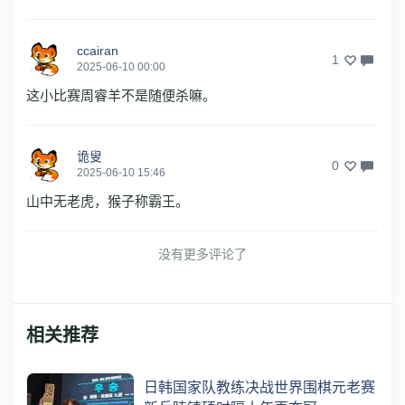
ccairan
1
2025-06-10 00:00
这小比赛周睿羊不是随便杀嘛。
诡叟
0
2025-06-10 15:46
山中无老虎，猴子称霸王。
没有更多评论了
相关推荐
日韩国家队教练决战世界围棋元老赛