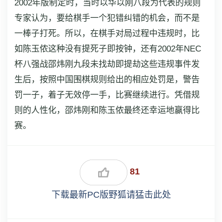
2002年版制定时，当时以华以刚八段为代表的规则
专家认为，要给棋手一个犯错纠错的机会，而不是
一棒子打死。所以，在棋手对局过程中违规时，比
如陈玉侬这种没有提死子即按钟，还有2002年NEC
杯八强战邵炜刚九段未找劫即提劫这些违规事件发
生后，按照中国围棋规则给出的相应处罚是，警告
罚一子，着子无效停一手，比赛继续进行。凭借规
则的人性化，邵炜刚和陈玉侬最终还幸运地赢得比
赛。
81
下载最新PC版野狐请猛击此处