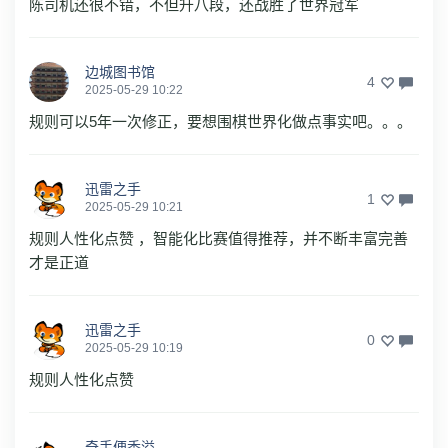
陈司机还很不错，不但升八段，还战胜了世界冠军
边城图书馆
4
2025-05-29 10:22
规则可以5年一次修正，要想围棋世界化做点事实吧。。。
迅雷之手
1
2025-05-29 10:21
规则人性化点赞 ，智能化比赛值得推荐，并不断丰富完善
才是正道
迅雷之手
0
2025-05-29 10:19
规则人性化点赞
奇手便香溢