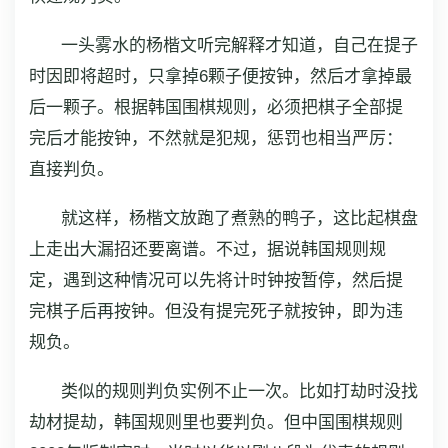
一头雾水的杨楷文听完解释才知道，自己在提子
时因即将超时，只拿掉6颗子便按钟，然后才拿掉最
后一颗子。根据韩国围棋规则，必须把棋子全部提
完后才能按钟，不然就是犯规，惩罚也相当严厉：
直接判负。
就这样，杨楷文放跑了煮熟的鸭子，这比起棋盘
上走出大漏招还要离谱。不过，据说韩国规则规
定，遇到这种情况可以先将计时钟按暂停，然后提
完棋子后再按钟。但没有提完死子就按钟，即为违
规负。
类似的规则判负实例不止一次。比如打劫时没找
劫材提劫，韩国规则里也要判负。但中国围棋规则