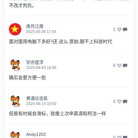
不改才判负。
夜月江南
1
2025-05-30 17:54
面对面用电脑下多好?还 这么 原始.跟不上科技时代
空亦宦浮
0
2025-06-03 18:56
确实会更方便一些
煮酒论忠臣
0
2025-06-15 10:50
但是有时候会滑标，就像上次申真谞和柯洁一样
Andy1202
0