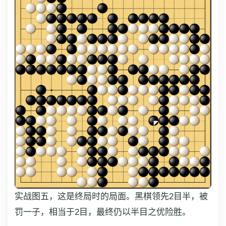
实战图五，这是终局时的局面。黑棋领先2目半，被
罚一子，相当于2目，最终仍以半目之优险胜。