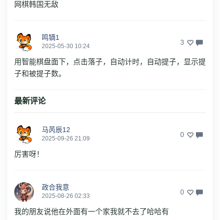
网棋韩国无敌
鸣镝1
3
2025-05-30 10:24
用智能棋盘面下，点击落子，自动计时，自动提子，显示提
子和被提子数。
最新评论
马芮辰12
0
2025-09-26 21:09
厉害呀！
政合我意
0
2025-08-26 02:33
我的朋友说他在外面有一个家我就不去了哈哈有