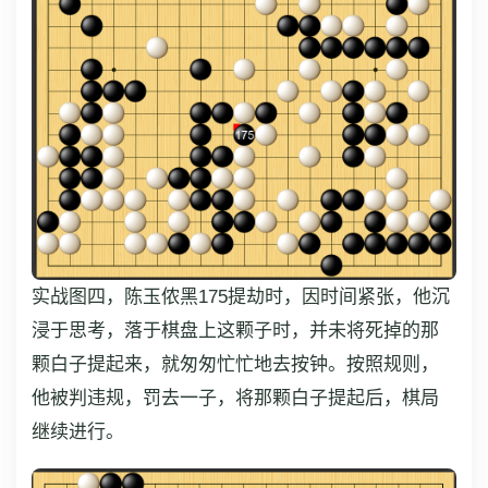
实战图四，陈玉侬黑175提劫时，因时间紧张，他沉
浸于思考，落于棋盘上这颗子时，并未将死掉的那
颗白子提起来，就匆匆忙忙地去按钟。按照规则，
他被判违规，罚去一子，将那颗白子提起后，棋局
继续进行。