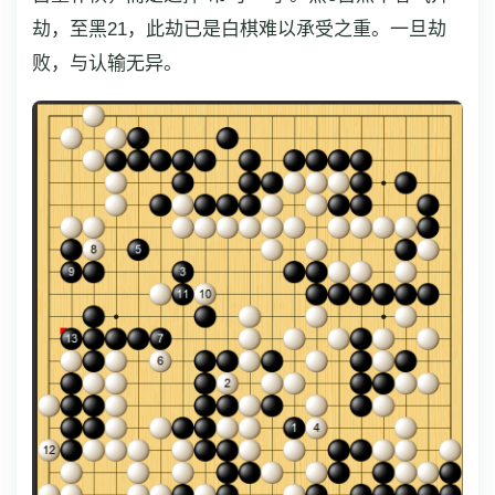
劫，至黑21，此劫已是白棋难以承受之重。一旦劫
败，与认输无异。