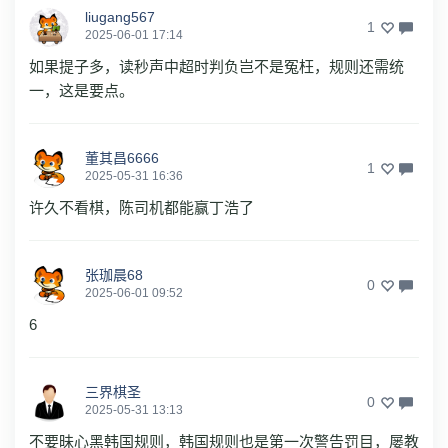
liugang567
1
2025-06-01 17:14
如果提子多，读秒声中超时判负岂不是冤枉，规则还需统
一，这是要点。
董其昌6666
1
2025-05-31 16:36
许久不看棋，陈司机都能赢丁浩了
张珈晨68
0
2025-06-01 09:52
6
三界棋圣
0
2025-05-31 13:13
不要昧心黑韩国规则，韩国规则也是第一次警告罚目，屡教