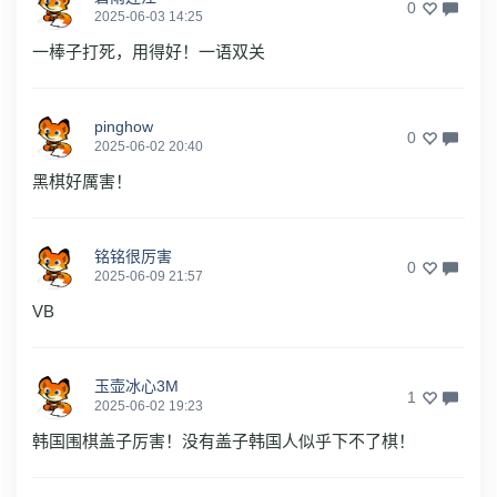
0
2025-06-03 14:25
一棒子打死，用得好！一语双关
pinghow
0
2025-06-02 20:40
黑棋好厲害！
铭铭很厉害
0
2025-06-09 21:57
VB
玉壶冰心3M
1
2025-06-02 19:23
韩国围棋盖子厉害！没有盖子韩国人似乎下不了棋！