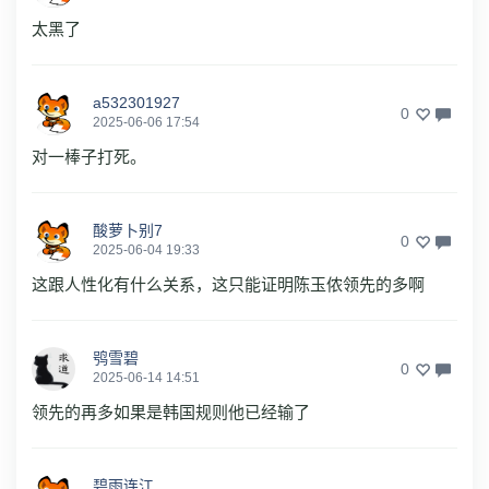
太黑了
a532301927
0
2025-06-06 17:54
对一棒子打死。
酸萝卜别7
0
2025-06-04 19:33
这跟人性化有什么关系，这只能证明陈玉侬领先的多啊
鸮雪碧
0
2025-06-14 14:51
领先的再多如果是韩国规则他已经输了
碧雨连江