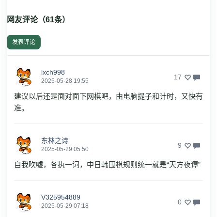
网友评论（
61
条）
发表评论
lxch998
17
2025-05-28 19:55
建议以后还是面对面下网棋吧，由电脑提子和计时，又快有
准。
东林之诗
9
2025-05-29 05:50
自我吹嘘，各执一词，中日韩围棋规则统一就是“天方夜谭”
V325954889
0
2025-05-29 07:18