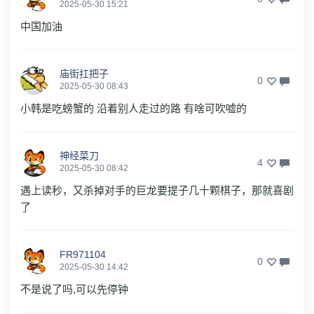
2025-05-30 15:21
中国加油
庙街扛把子
0
2025-05-30 08:43
小韩是吃螃蟹的 沿着别人走过的路 有啥可吹嘘的
神经菜刀
4
2025-05-30 08:42
遇上读秒，又杀掉对手的巨龙要提子几十颗棋子，那就喜剧
了
FR971104
0
2025-05-30 14:42
不是说了吗,可以先停钟