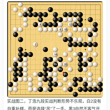
实战图二，丁浩九段实战判断形势不乐观，白2没有
自重补棋，而是选择“吊”了一手。黑3自然不客气开