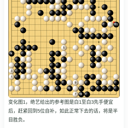
变化图1，绝艺给出的参考图是白1至白3先手便宜
后，赶紧回到5位自补，如此正常下去的话，将是半
目胜负。