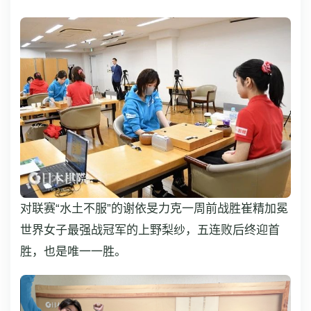
对联赛“水土不服”的谢依旻力克一周前战胜崔精加冕
世界女子最强战冠军的上野梨纱，五连败后终迎首
胜，也是唯一一胜。