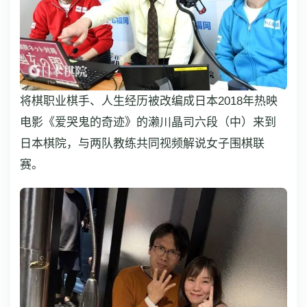
将棋职业棋手、人生经历被改编成日本2018年热映
电影《爱哭鬼的奇迹》的濑川晶司六段（中）来到
日本棋院，与两队教练共同视频解说女子围棋联
赛。