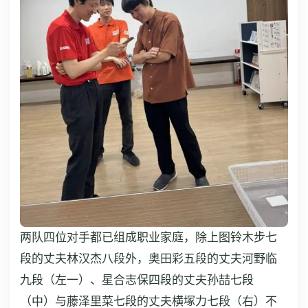
两队四位对手都已组成职业家庭，除上图铃木步七
段的丈夫林汉杰八段外，奥田彩五段的丈夫河野临
九段（左一）、星合志保四段的丈夫孙喆七段
（中）与藤泽里菜七段的丈夫横塚力七段（右）不