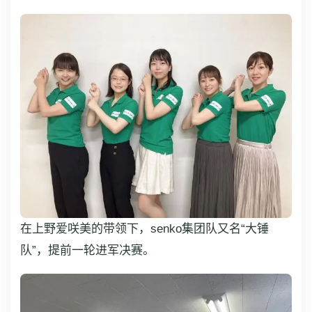
在上野爱咲美的带领下，senko集团队又名“大锤
队”，提前一轮进军决赛。