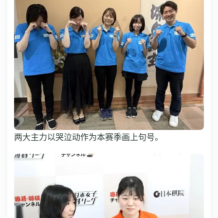
两大主力以哭泣动作为本赛季画上句号。