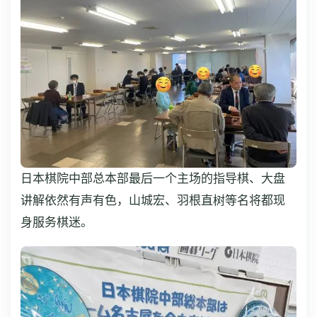
日本棋院中部总本部最后一个主场的指导棋、大盘
讲解依然有声有色，山城宏、羽根直树等名将都现
身服务棋迷。