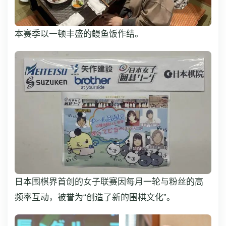
本赛季以一顿丰盛的鳗鱼饭作结。
日本围棋界首创的女子联赛因每月一轮与粉丝的高
频率互动，被誉为“创造了新的围棋文化”。