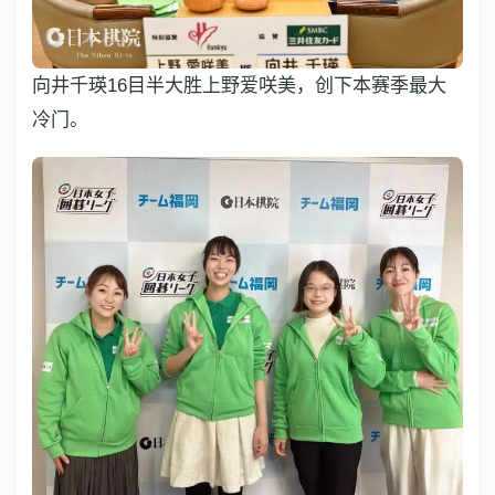
向井千瑛16目半大胜上野爱咲美，创下本赛季最大
冷门。