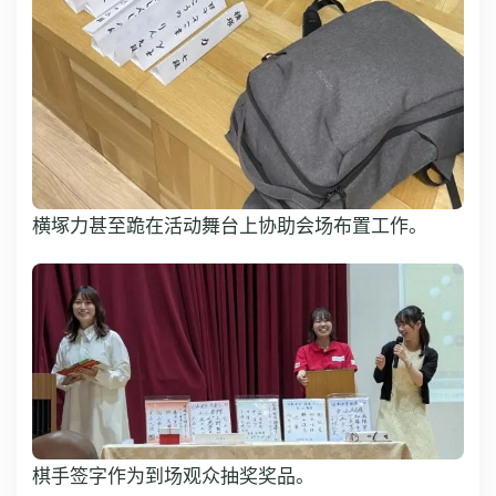
横塚力甚至跪在活动舞台上协助会场布置工作。
棋手签字作为到场观众抽奖奖品。