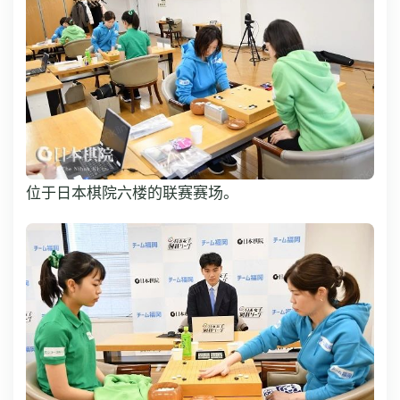
位于日本棋院六楼的联赛赛场。