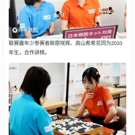
联赛最年少参赛者柳原咲辉、高山希希花同为2010
年生，合作讲棋。