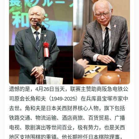
遗憾的是，4月26日当天，联赛主赞助商阪急电铁公
司原会长角和夫（1949-2025）在兵库县宝塚市家中
去世。角和夫是日本关西财界核心人物，旗下包括
铁路交通、物流运输、酒店商旅、百货贸易、广播
电视、歌剧演出等世间百业，极有势力，也是关西
地区支持围棋的重镇。他长期担任日本棋院理事，