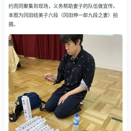
约而同聚集到现场，义务帮助妻子的队伍做宣传。
本图为冈田结美子六段（冈田伸一郎九段之妻）拍
摄。