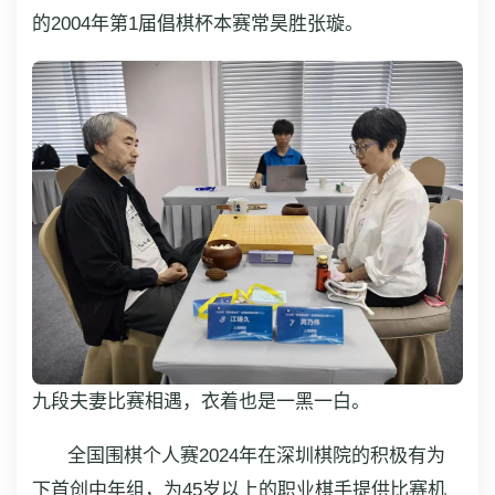
的2004年第1届倡棋杯本赛常昊胜张璇。
九段夫妻比赛相遇，衣着也是一黑一白。
全国围棋个人赛2024年在深圳棋院的积极有为
下首创中年组，为45岁以上的职业棋手提供比赛机