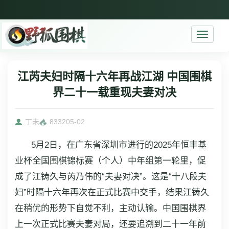
Toggle
navigati
江芮夫妇时隔十六年再战江湖 中国围棋
界二十一载重现夫妻对决
丁未
8332
05-02
5月2日，在广东省深圳市进行的2025年恒丰基
业杯全国围棋锦标赛（个人）中年组第一轮里，促
成了江铸久与芮乃伟的“夫妻对决”。这是“十八段夫
妇”时隔十六年再次在正式比赛中交手，结果江铸久
在稍优的形势下自觉不利，主动认输。中国围棋界
上一次正式比赛夫妻对局，还要追溯到二十一年前