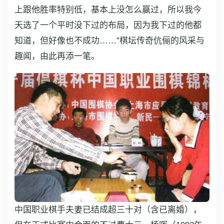
上跟他胜率特别低，基本上没怎么赢过，所以我今
天选了一个平时没下过的布局，因为我下过的他都
知道，但好像也不成功……”棋坛传奇伉俪的风采与
趣闻，由此再添一笔。
中国职业棋手夫妻已结成超三十对（含已离婚），