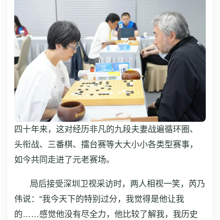
四十年来，这对经历非凡的九段夫妻战遍循环圈、
头衔战、三番棋、擂台赛等大大小小各类型赛事，
如今共同走进了元老赛场。
局后接受深圳卫视采访时，两人相视一笑，芮乃
伟说：“我今天下的特别过分，我觉得是他让我
的……感觉他没有尽全力，他比较了解我，我历史