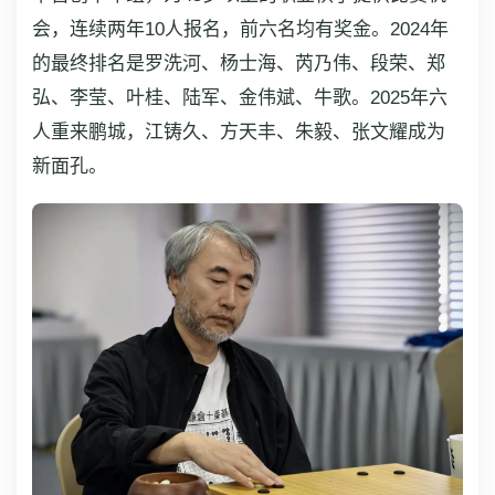
会，连续两年10人报名，前六名均有奖金。2024年
的最终排名是罗洗河、杨士海、芮乃伟、段荣、郑
弘、李莹、叶桂、陆军、金伟斌、牛歌。2025年六
人重来鹏城，江铸久、方天丰、朱毅、张文耀成为
新面孔。