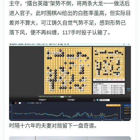
主守，“擂台英雄”架势不倒，将两条大龙一一做活后
进入官子。此时围棋AI给出的白胜率虽高，但实际目
差并不算大，可江铸久自觉气势不足，感到形势已
落下风，便不再纠缠，117手时投子认输了。
时隔十六年的夫妻对局留下一盘奇谱。