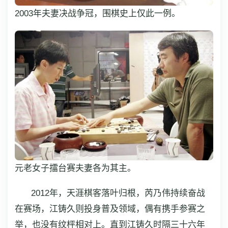
2003年夫妻决战争冠，围棋史上仅此一例。
元老女子擂台赛夫妻各为其主。
2012年，天涯棋客落叶归根，芮乃伟持续奋战
在赛场，江铸久则投身普及领域，偶有携手参赛之
举，也没有纹枰相对上。直到江铸久时隔三十六年