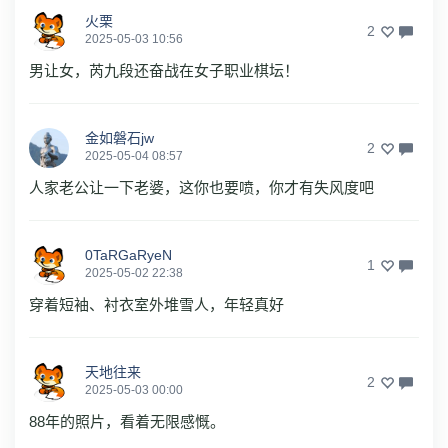
火栗
2
2025-05-03 10:56
男让女，芮九段还奋战在女子职业棋坛！
金如磐石jw
2
2025-05-04 08:57
人家老公让一下老婆，这你也要喷，你才有失风度吧
0TaRGaRyeN
1
2025-05-02 22:38
穿着短袖、衬衣室外堆雪人，年轻真好
天地往来
2
2025-05-03 00:00
88年的照片，看着无限感慨。