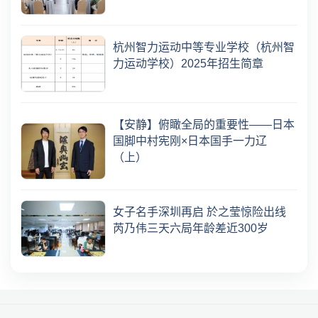
杭州智力运动中等专业学校（杭州智
力运动学校）2025年招生简章
【安静】俯瞰全局的重要性——日本
国脚中村宪刚×日本国手一力辽
（上）
女子名手深圳再启 於之莹惊险出线
芮乃伟三天六局年龄差近300岁