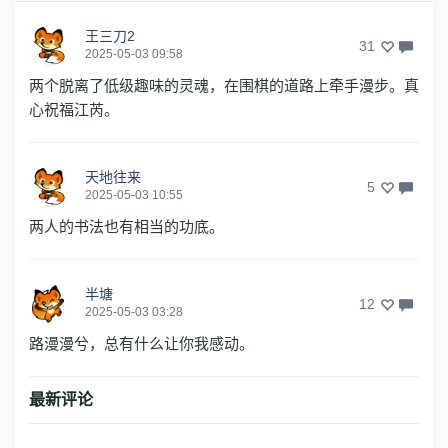
王三刀2
31
2025-05-03 09:58
两个脱离了低级趣味的灵魂，在围棋的道路上牵手漫步。真
心祝福江芮。
天地往来
5
2025-05-03 10:55
两人的书法也有相当的功底。
半塘
12
2025-05-03 03:28
路漫漫兮，总有什么让你我感动。
最新评论