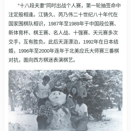
“十八段夫妻”同时出战个人赛，第一轮抽签命中
注定般相逢。江铸久、芮乃伟二十世纪八十年代在
国家围棋队相识，1987年至1989年于中国段位赛、
新体育杯、棋王赛、名人战、十强赛、天元赛多次
交手，互有胜负。此后天涯漂泊，1992年在日本结
婚，1996年至2000年连年于北美应氏大师赛三番棋
对抗，面向西方棋迷表演棋艺。