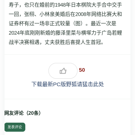
寿子，也只在婚前的1948年日本棋院大手合中交手
一回，张栩、小林泉美婚后在2008年网络比赛大和
证券杯有过一场非正式较量（图）。最近一次是
2024年底刚刚新婚的藤泽里菜与横塚力于广岛若鲤
战半决赛相遇，丈夫获胜后喜提人生首冠。
50
下载最新PC版野狐请猛击此处
网友评论（
20
条）
发表评论