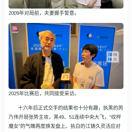
2009年对局前，夫妻握手誓意。
2025年比赛后，共同接受采访。
十六年后正式交手的结果也十分有趣，执黑的芮
乃伟开局张势主攻，黑49、51连续中央大飞，“纹枰
魔女”的气魄再度焕发盘上。执白的江铸久灵活应对