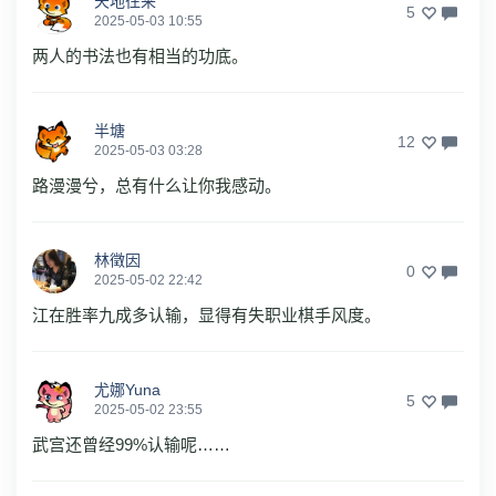
天地往来
5
2025-05-03 10:55
两人的书法也有相当的功底。
半塘
12
2025-05-03 03:28
路漫漫兮，总有什么让你我感动。
林徵因
0
2025-05-02 22:42
江在胜率九成多认输，显得有失职业棋手风度。
尤娜Yuna
5
2025-05-02 23:55
武宫还曾经99%认输呢……