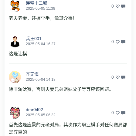
连璧十二城
0
2025-05-05 11:38
老夫老妻，还握亇手，像煞介事！
兵王001
0
2025-05-04 16:27
这是让棋
齐无悔
0
2025-05-04 14:18
除非淘汰赛，否则夫妻兄弟姐妹父子等等应该回避。
dmr0402
0
2025-05-05 06:32
首先这是应景的元老对局，其次作为职业棋手对任何赛局都
是尊重的