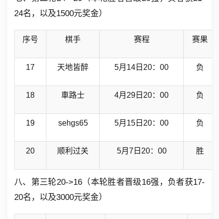
24名，以及1500元奖金）
序号
棋手
赛程
赛果
17
天地皆醉
5月14日20：00
负
18
車路士
4月29日20：00
负
19
sehgs65
5月15日20：00
负
20
顺利过关
5月7日20：00
胜
八、第三轮20->16（本轮胜者晋级16强，负者获17-
20名，以及3000元奖金）