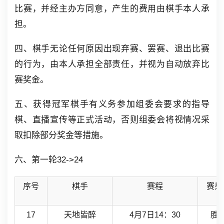
比赛，并经主办方同意，产生的费用由棋手本人承
担。
四、
棋手无论任何原因出现弃赛、罢赛、退出比赛
的行为，由本人承担全部责任，并视为自动放弃比
赛奖金。
五、获得冠军棋手有义务参加组委会要求的指导
棋、直播宣传等正式活动，否则组委会将视情况采
取扣除部分奖金等措施。
六、第一轮32->24
序号
棋手
赛程
赛果
17
天地皆醉
4月7日14：30
胜