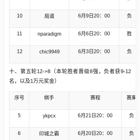
10
6月9日20：00
负
局道
11
6月6日20：00
胜
nparadigm
12
6月3日20：00
负
chic9949
十、第五轮12->8（本轮胜者晋级8强，负者获9-12
名，以及1万元奖金）
序号
棋手
赛程
赛果
5
6月21日20：00
负
ykpcx
6
6月20日20：00
负
印城之霸