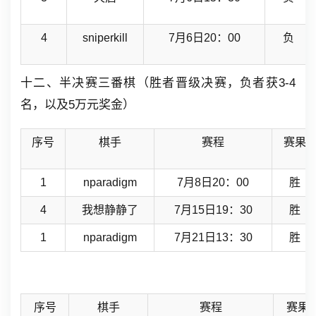
4
sniperkill
7月6日20：00
负
十二、半决赛三番棋（胜者晋级决赛，负者获3-4
名，以及5万元奖金）
序号
棋手
赛程
赛果
1
nparadigm
7月8日20：00
胜
4
我想静静了
7月15日19：30
胜
1
nparadigm
7月21日13：30
胜
序号
棋手
赛程
赛果