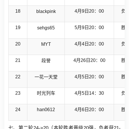
18
4月9日20：00
负
blackpink
19
5月9日20：00
胜
sehgs65
20
4月4日20：00
负
MYT
21
4月26日20：00
胜
段誉
22
4月5日20：00
胜
一花一天堂
23
时光列车
4月5日14：30
负
24
han0612
4月6日20：00
胜
七、第二轮24->20（本轮胜者晋级20强，负者获21-