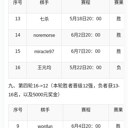
序号
棋手
赛程
赛果
13
5月18日20：00
胜
七杀
14
6月2日20：00
胜
noremorse
15
6月7日20：00
胜
miracle97
16
王元均
5月22日20：00
负
九、第四轮16->12（本轮胜者晋级12强，负者获13-
16名，以及5000元奖金）
序号
棋手
赛程
赛果
9
6月4日20：00
胜
wonfun