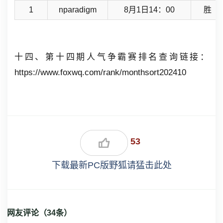
1
nparadigm
8月1日14：00
胜
十四、
第十四期人气争霸赛排名查询链接：
https://www.foxwq.com/rank/monthsort202410
53
下载最新PC版野狐请猛击此处
网友评论（
34
条）