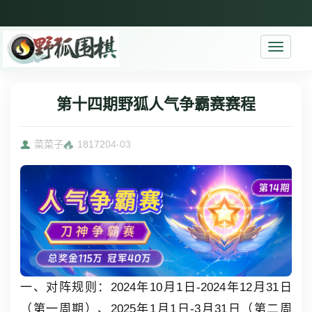
Toggle
navigati
第十四期野狐人气争霸赛赛程
菜菜子
18172
04-03
一、对阵规则：2024年10月1日-2024年12月31日
（第一周期）、2025年1月1日-3月31日（第二周