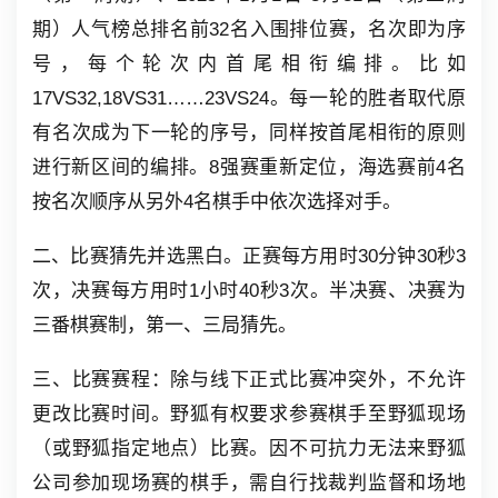
期）人气榜总排名前32名入围排位赛，名次即为序
号，每个轮次内首尾相衔编排。比
如
17VS32,18VS31……23VS24。每一轮的胜者取代原
有名次成为下一轮的序号，同样按首尾相衔的原则
进行新区间的编排。8强赛重新定位，海选赛前4名
按名次顺序从另外4名棋手中依次选择对手。
二、比赛猜先并选黑白。正赛每方用时30分钟30秒3
次，决赛每方用时1小时40秒3次。半决赛、决赛为
三番棋赛制，第一、三局猜先。
三、比赛赛程：除与线下正式比赛冲突外，不允许
更改比赛时间。野狐有权要求参赛棋手至野狐现场
（或野狐指定地点）比赛。因不可抗力无法来野狐
公司参加现场赛的棋手，需自行找裁判监督和场地