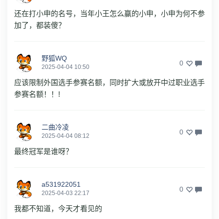
还在打小申的名号，当年小王怎么赢的小申，小申为何不参
加了，都装傻？
野狐WQ
0
2025-04-04 10:50
应该限制外国选手参赛名额，同时扩大或放开中过职业选手
参赛名额！！!
二曲冷凌
0
2025-04-04 08:12
最终冠军是谁呀？
a531922051
0
2025-04-03 22:17
我都不知道，今天才看见的