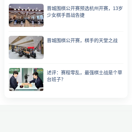
晋城围棋公开赛预选杭州开赛，13岁
少女棋手首战告捷
晋城围棋公开赛，棋手的天堂之战
述评：赛程零乱，最强棋士战是个草
台班子？